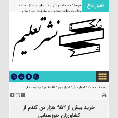
اخبار داغ
سرهنگ سجاد بهمئی به عنوان مسئول جدید
معاونت روابط عمومی و تبلیغات سپاه ولی
عصر(عج) خوزستان معرفی شد
صفحه نخست /
اخبار داغ
/
اخیار مهم
/
اقتصادی
/
چندرسانه ای
خرید بیش از ۹۵۲ هزار تن گندم از
کشاورزان خوزستانی