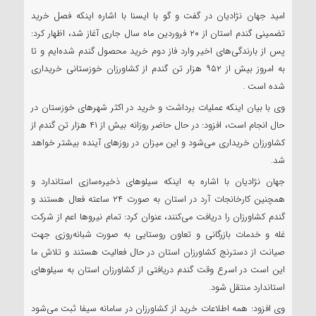
امید جهان نژادیان در گفت و گو با ایسنا با اشاره اینکه فصل خرید
تضمینی گندم استان از ۲۰ فروردین ماه سال جاری آغاز شد، اظهار کرد:
پس از بارندگی‌های اخیر وارد فاز دوم خرید محصول گندم شده‌ایم و تا
به امروز بیش از ۹۵۲ هزار تن گندم از کشاورزان خوزستانی خریداری
شده است .
وی با بیان اینکه عملیات برداشت و خرید در اکثر شهرهای خوزستان در
حال انجام است، افزود: در حال حاضر روزانه بیش از ۴۱ هزار تن گندم از
کشاورزان خریداری می‌شود و این میزان در روزهای آینده بیشتر خواهد
شد.
جهان نژادیان با اشاره به اینکه سیلوهای ذخیره‌سازی استاندارد و
همچنین کارخانجات آرد در استان به صورت ۲۴ ساعته فعال هستند و
گندم کشاورزان را دریافت می‌کنند، عنوان کرد: تمام نیروها اعم از شرکت
غله و خدمات بازرگانی و تعاون روستایی به صورت شبانه‌روزی جهت
صیانت از دسترنج کشاورزان استان در حال فعالیت هستند و تلاش ما
این است در اسرع وقت گندم دریافتی از کشاورزان استان به سیلوهای
استاندارد منتقل شود.
وی افزود: همه اطلاعات خرید از کشاورزان در سامانه سیفا ثبت می‌شود