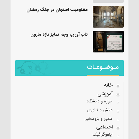
مظلومیت اصفهان در جنگ رمضان
تاب آوری، وجه تمایز تازه مارون
مـوضـوعـات
خانه
آموزشی
حوزه و دانشگاه
دانش و فناوری
علمی و پژوهشی
اجتماعی
اینفوگرافیک