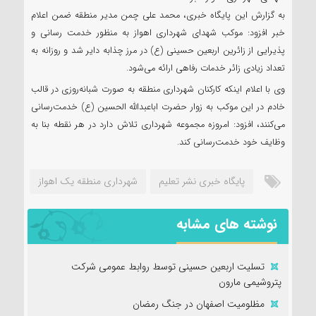
به گزارش این پایگاه خبری، محمد علی چمن مدیر منطقه ضمن اعلام
خبر افزود: موکب شهدای شهرداری اهواز به منظور خدمت رسانی و
پذیرایی از زائرین اربعین حسینی (ع) در مرز چذابه دایر شد و روزانه به
تعداد زیادی زائر خدمات رفاهی ارائه می‌شود.
وی با اعلام اینکه کارکنان شهرداری منطقه به صورت شبانه‌روزی در قالب
خادم در این موکب به زوار حضرت اباعبدالله الحسین (ع) خدمت‌رسانی
می‌کنند، افزود: امروزه مجموعه شهرداری تلاش دارد در هر نقطه بنا به
وظایف خود خدمت‌رسانی کند.
پایگاه خبری نشر تعلیم
شهرداری منطقه یک اهواز
نوشته های مشابه
تسلیت اربعین حسینی توسط روابط عمومی شرکت
پتروشیمی مارون
مظلومیت اصفهان در جنگ رمضان