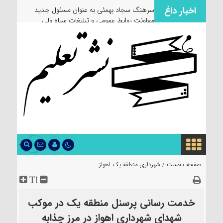
اخبار داغ
سرهنگ سجاد بهمئی به عنوان مسئول جدید
معاونت روابط عمومی و تبلیغات سپاه ولی
عصر(عج) خوزستان معرفی شد
صفحه نخست /
شهرداری منطقه یک اهواز
خدمت رسانی پرسنل منطقه یک در موکب
شهدای شهرداری اهواز در مرز چذابه