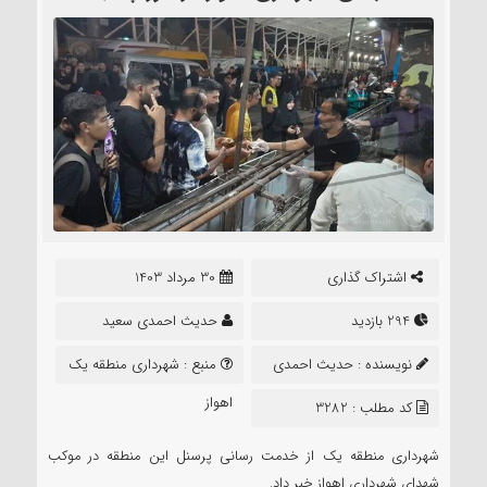
اشتراک گذاری
30 مرداد 1403
294 بازدید
حدیث احمدی سعید
نویسنده :
حدیث احمدی
منبع :
شهرداری منطقه یک
سعید
اهواز
کد مطلب : 3282
شهرداری منطقه یک از خدمت رسانی پرسنل این منطقه در موکب
شهدای شهرداری اهواز خبر داد.