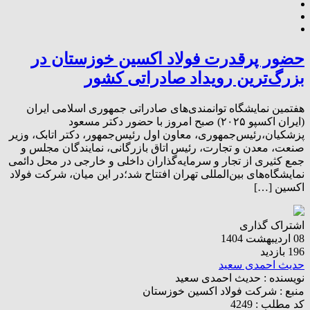
حضور پرقدرت فولاد اکسین خوزستان در
بزرگ‌ترین رویداد صادراتی کشور
هفتمین نمایشگاه توانمندی‌های صادراتی جمهوری اسلامی ایران
(ایران اکسپو ۲۰۲۵) صبح امروز با حضور دکتر مسعود
پزشکیان،رئیس‌جمهوری، معاون اول رئیس‌جمهور، دکتر اتابک، وزیر
صنعت، معدن و تجارت، رئیس اتاق بازرگانی، نمایندگان مجلس و
جمع کثیری از تجار و سرمایه‌گذاران داخلی و خارجی در محل دائمی
نمایشگاه‌های بین‌المللی تهران افتتاح شد؛در این میان، شرکت فولاد
اکسین […]
اشتراک گذاری
08 اردیبهشت 1404
196 بازدید
حدیث احمدی سعید
نویسنده :
حدیث احمدی سعید
منبع :
شرکت فولاد اکسین خوزستان
کد مطلب : 4249