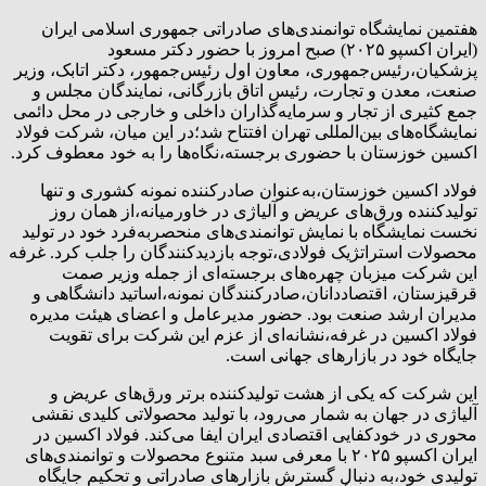
هفتمین نمایشگاه توانمندی‌های صادراتی جمهوری اسلامی ایران
(ایران اکسپو ۲۰۲۵) صبح امروز با حضور دکتر مسعود
پزشکیان،رئیس‌جمهوری، معاون اول رئیس‌جمهور، دکتر اتابک، وزیر
صنعت، معدن و تجارت، رئیس اتاق بازرگانی، نمایندگان مجلس و
جمع کثیری از تجار و سرمایه‌گذاران داخلی و خارجی در محل دائمی
نمایشگاه‌های بین‌المللی تهران افتتاح شد؛در این میان، شرکت فولاد
اکسین خوزستان با حضوری برجسته،نگاه‌ها را به خود معطوف کرد.
فولاد اکسین خوزستان،به‌عنوان صادرکننده نمونه کشوری و تنها
تولیدکننده ورق‌های عریض و آلیاژی در خاورمیانه،از همان روز
نخست نمایشگاه با نمایش توانمندی‌های منحصربه‌فرد خود در تولید
محصولات استراتژیک فولادی،توجه بازدیدکنندگان را جلب کرد. غرفه
این شرکت میزبان چهره‌های برجسته‌ای از جمله وزیر صمت
قرقیزستان، اقتصاددانان،صادرکنندگان نمونه،اساتید دانشگاهی و
مدیران ارشد صنعت بود. حضور مدیرعامل و اعضای هیئت مدیره
فولاد اکسین در غرفه،نشانه‌ای از عزم این شرکت برای تقویت
جایگاه خود در بازارهای جهانی است.
این شرکت که یکی از هشت تولیدکننده برتر ورق‌های عریض و
آلیاژی در جهان به شمار می‌رود، با تولید محصولاتی کلیدی نقشی
محوری در خودکفایی اقتصادی ایران ایفا می‌کند. فولاد اکسین در
ایران اکسپو ۲۰۲۵ با معرفی سبد متنوع محصولات و توانمندی‌های
تولیدی خود،به دنبال گسترش بازارهای صادراتی و تحکیم جایگاه