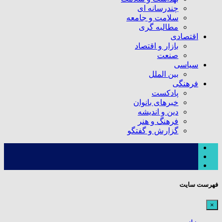
چندرسانه ای
سلامت و جامعه
مطالبه گری
اقتصادی
بازار و اقتصاد
صنعت
سیاسی
بین الملل
فرهنگی
پادکست
خبرهای بانوان
دین و اندیشه
فرهنگ و هنر
گزارش و گفتگو
فهرست سایت
×