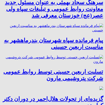
سرهنگ سجاد بهمئی به عنوان مسئول جدید
معاونت روابط عمومی و تبلیغات سپاه ولی
عصر(عج) خوزستان معرفی شد
پیام فرمانده سپاه شهرستان بندرماهشهر به
مناسبت اربعین حسینی
تسلیت اربعین حسینی توسط روابط عمومی
شرکت پتروشیمی مارون
گزیده‌ای از تحولات هلال‌احمر در دوران دکتر