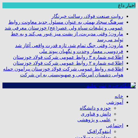
اخبار داغ
روایت صنعت فولاد،‌ رسالت خبرنگار
سرهنگ سجاد بهمئی به عنوان مسئول جدید معاونت روابط
عمومی و تبلیغات سپاه ولی عصر(عج) خوزستان معرفی شد
مارون؛ وقتی مدیریت، از پشت میز عبور می‌کند و به خط
تولید می‌رسد
مارون؛ وقتی جنگ تمام شد، تازه قدرت واقعی آغاز شد
فردوسی، معمار وحدت و نگهبان پیوند ملی
اطلاعیه شماره ۳ روابط عمومی شرکت فولاد خوزستان
اطلاعیه شماره ۲ روابط عمومی شرکت فولاد خوزستان
اطلاعیه روابط عمومی شرکت فولاد خوزستان پیرامون حمله
هوایی دشمنان آمریکایی و صهیونیستی به این شرکت
خانه
آموزشی
حوزه و دانشگاه
دانش و فناوری
علمی و پژوهشی
اجتماعی
اینفوگرافیک
بهداشت و سلامت