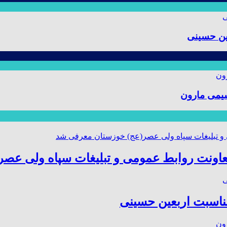
ین حسینی
یمی مارون
عاونت روابط عمومی و تبلیغات سپاه ولی عص
مناسبت اربعین حسینی