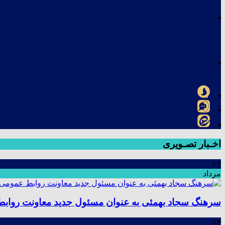
اخـبار تصـویری
۱۴
مرداد
سرهنگ سجاد بهمئی به عنوان مسئول جدید معاونت رواب
۱۳