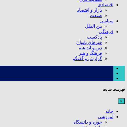
اقتصادی
بازار و اقتصاد
صنعت
سیاسی
بین الملل
فرهنگی
پادکست
خبرهای بانوان
دین و اندیشه
فرهنگ و هنر
گزارش و گفتگو
فهرست سایت
×
خانه
آموزشی
حوزه و دانشگاه