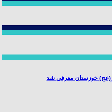
ر(عج) خوزستان معرفی شد