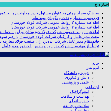
اخبار داغ
سرهنگ سجاد بهمئی به عنوان مسئول جدید معاونت روابط عم
فردوسی، معمار وحدت و نگهبان پیوند ملی
اطلاعیه شماره ۳ روابط عمومی شرکت فولاد خوزستان
اطلاعیه شماره ۲ روابط عمومی شرکت فولاد خوزستان
اطلاعیه روابط عمومی شرکت فولاد خوزستان پیرامون حمله هو
بیعت مدیرعامل و کارکنان شرکت فولاد خوزستان با رهبر سوم ا
قائم‌مقام مدیرعامل شرکت ایده‌پردازان صنعت فولاد معارفه 
تجلیل از مهندسان شرکت در روز مهندس با حضور مدیرعامل
خانه
آموزشی
حوزه و دانشگاه
دانش و فناوری
علمی و پژوهشی
اجتماعی
اینفوگرافیک
بهداشت و سلامت
چندرسانه ای
سلامت و جامعه
مطالبه گری