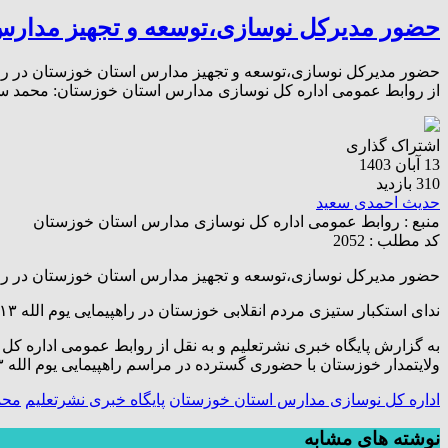
حضور مدیرکل نوسازی،توسعه و تجهیز مدارس استا
از روابط عمومی اداره کل نوسازی مدارس استان خوزستان: محمد سعیدی پو
اشتراک گذاری
13 آبان 1403
310 بازدید
حدیث احمدی سعید
منبع :
روابط عمومی اداره کل نوسازی مدارس استان خوزستان
کد مطلب : 2052
حضور مدیرکل نوسازی،توسعه و تجهیز مدارس استان خوزستان در راهپیمایی ۱۳ آ
ندای استکبار ستیزی مردم انقلابی خوزستان در راهپیمایی یوم الله ۱۳ آبان
ولایتمدار خوزستان با حضوری گسترده در مراسم راهپیمایی یوم الله ۱۳ آبان ضمن محکومیت جنایات اسراییل غاصب در فلسطین ، با مردم مظلوم غزه ابراز همدردی و حمایت کردند.
اداره کل نوسازی مدارس استان خوزستان
پایگاه خبری نشرتعلیم
محم
نوشته های مشابه