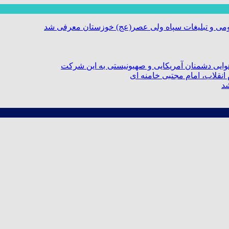
ومی و تبلیغات سپاه ولی عصر(عج) خوزستان معرفی شد
ایی دشمنان آمریکایی و صهیونیستی به این شرکت
نقلاب، امام مجتبی خامنه ای
شد