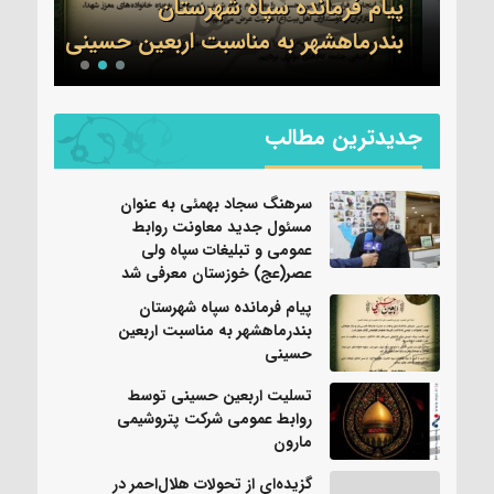
ی
پیام فرمانده سپاه شهرستان
تسلی
بندرماهشهر به مناسبت اربعین حسینی
عموم
جدیدترین مطالب
سرهنگ سجاد بهمئی به عنوان
مسئول جدید معاونت روابط
عمومی و تبلیغات سپاه ولی
عصر(عج) خوزستان معرفی شد
پیام فرمانده سپاه شهرستان
بندرماهشهر به مناسبت اربعین
حسینی
تسلیت اربعین حسینی توسط
روابط عمومی شرکت پتروشیمی
مارون
گزیده‌ای از تحولات هلال‌احمر در