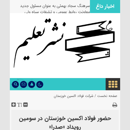
اخبار داغ
سرهنگ سجاد بهمئی به عنوان مسئول جدید
معاونت روابط عمومی و تبلیغات سپاه ولی
عصر(عج) خوزستان معرفی شد
صفحه نخست /
شرکت فولاد اکسین خوزستان
حضور فولاد اکسین خوزستان در سومین
رویداد «صدرا»