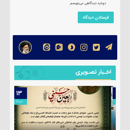
دوباره دیدگاهی می‌نویسم.
اخـبار تصـویری
۱۳
۱۴
مرداد
مرداد
ول
ات