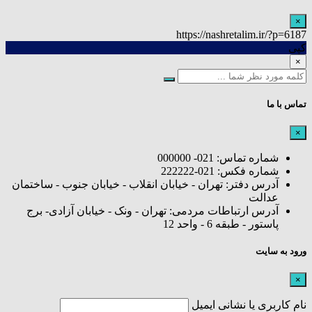
×
https://nashretalim.ir/?p=6187
کپی
×
تماس با ما
×
شماره تماس: 021- 000000
شماره فکس: 021-222222
آدرس دفتر: تهران - خیابان انقلاب - خیابان جنوب - ساختمان
عدالت
آدرس ارتباطات مردمی: تهران - ونک - خیابان آزادی- برج
پاستور - طبقه 6 - واحد 12
ورود به سایت
×
نام کاربری یا نشانی ایمیل