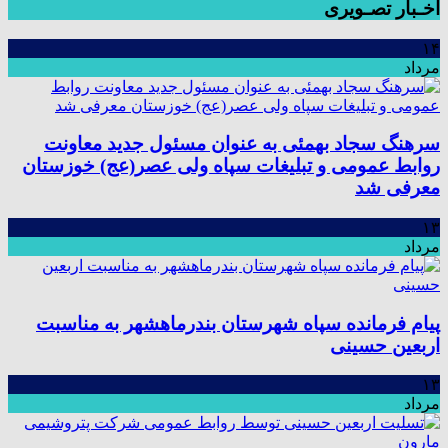
اخـبار تصـویری
۱۴
مرداد
سرهنگ سجاد بهمئی به عنوان مسئول جدید معاونت
روابط عمومی و تبلیغات سپاه ولی عصر(عج) خوزستان
معرفی شد
۱۳
مرداد
پیام فرمانده سپاه شهرستان بندرماهشهر به مناسبت
اربعین حسینی
۱۳
مرداد