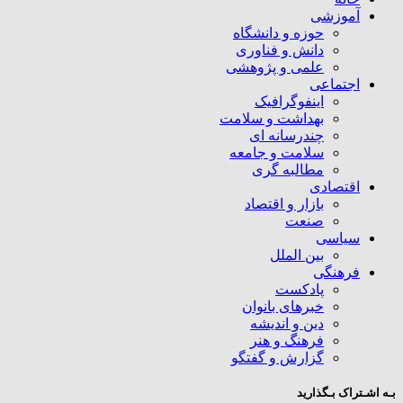
آموزشی
حوزه و دانشگاه
دانش و فناوری
علمی و پژوهشی
اجتماعی
اینفوگرافیک
بهداشت و سلامت
چندرسانه ای
سلامت و جامعه
مطالبه گری
اقتصادی
بازار و اقتصاد
صنعت
سیاسی
بین الملل
فرهنگی
پادکست
خبرهای بانوان
دین و اندیشه
فرهنگ و هنر
گزارش و گفتگو
بـه اشـتراک بـگذارید