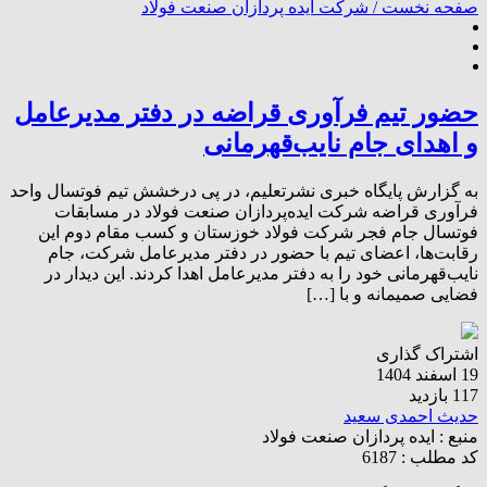
صفحه نخست /
شرکت ایده پردازان صنعت فولاد
حضور تیم فرآوری قراضه در دفتر مدیرعامل
و اهدای جام نایب‌قهرمانی
️به گزارش پایگاه خبری نشرتعلیم، در پی درخشش تیم فوتسال واحد
فرآوری قراضه شرکت ایده‌پردازان صنعت فولاد در مسابقات
فوتسال جام فجر شرکت فولاد خوزستان و کسب مقام دوم این
رقابت‌ها، اعضای تیم با حضور در دفتر مدیرعامل شرکت، جام
نایب‌قهرمانی خود را به دفتر مدیرعامل اهدا کردند. این دیدار در
فضایی صمیمانه و با […]
اشتراک گذاری
19 اسفند 1404
117 بازدید
حدیث احمدی سعید
منبع :
ایده پردازان صنعت فولاد
کد مطلب : 6187