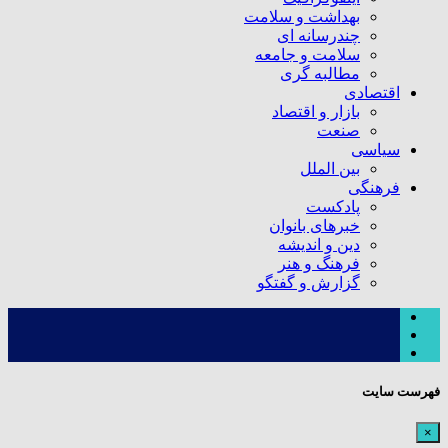
بهداشت و سلامت
چندرسانه ای
سلامت و جامعه
مطالبه گری
اقتصادی
بازار و اقتصاد
صنعت
سیاسی
بین الملل
فرهنگی
پادکست
خبرهای بانوان
دین و اندیشه
فرهنگ و هنر
گزارش و گفتگو
فهرست سایت
×