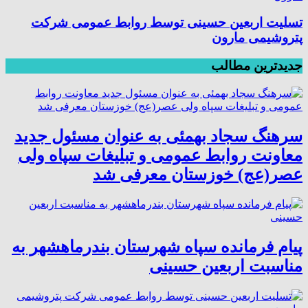
تسلیت اربعین حسینی توسط روابط عمومی شرکت
پتروشیمی مارون
جدیدترین مطالب
سرهنگ سجاد بهمئی به عنوان مسئول جدید
معاونت روابط عمومی و تبلیغات سپاه ولی
عصر(عج) خوزستان معرفی شد
پیام فرمانده سپاه شهرستان بندرماهشهر به
مناسبت اربعین حسینی