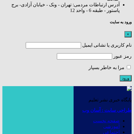
آدرس ارتباطات مردمی: تهران - ونک - خیابان آزادی- برج
پاستور - طبقه 6 - واحد 12
ورود به سایت
×
نام کاربری یا نشانی ایمیل
رمز عبور
مرا به خاطر بسپار
پایگاه خبری نشر تعلیم
طراحی سایت : آسان وب
صفحه نخست
آموزشی
اجتماعی