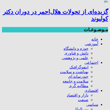
گزیده‌ای از تحولات هلال‌احمر در دوران دکتر
کولیوند
مـوضـوعـات
خانه
آموزشی
حوزه و دانشگاه
دانش و فناوری
علمی و پژوهشی
اجتماعی
اینفوگرافیک
بهداشت و سلامت
چندرسانه ای
سلامت و جامعه
مطالبه گری
اقتصادی
بازار و اقتصاد
صنعت
سیاسی
بین الملل