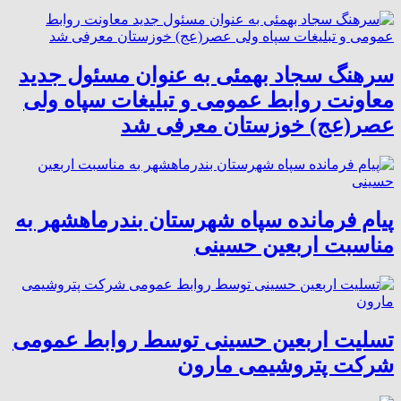
سرهنگ سجاد بهمئی به عنوان مسئول جدید
معاونت روابط عمومی و تبلیغات سپاه ولی
عصر(عج) خوزستان معرفی شد
پیام فرمانده سپاه شهرستان بندرماهشهر به
مناسبت اربعین حسینی
تسلیت اربعین حسینی توسط روابط عمومی
شرکت پتروشیمی مارون