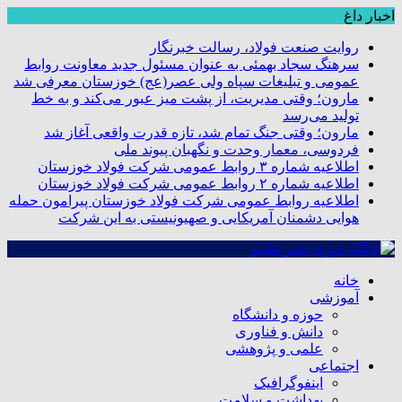
اخبار داغ
روایت صنعت فولاد،‌ رسالت خبرنگار
سرهنگ سجاد بهمئی به عنوان مسئول جدید معاونت روابط
عمومی و تبلیغات سپاه ولی عصر(عج) خوزستان معرفی شد
مارون؛ وقتی مدیریت، از پشت میز عبور می‌کند و به خط
تولید می‌رسد
مارون؛ وقتی جنگ تمام شد، تازه قدرت واقعی آغاز شد
فردوسی، معمار وحدت و نگهبان پیوند ملی
اطلاعیه شماره ۳ روابط عمومی شرکت فولاد خوزستان
اطلاعیه شماره ۲ روابط عمومی شرکت فولاد خوزستان
اطلاعیه روابط عمومی شرکت فولاد خوزستان پیرامون حمله
هوایی دشمنان آمریکایی و صهیونیستی به این شرکت
خانه
آموزشی
حوزه و دانشگاه
دانش و فناوری
علمی و پژوهشی
اجتماعی
اینفوگرافیک
بهداشت و سلامت