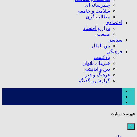
چندرسانه ای
سلامت و جامعه
مطالبه گری
اقتصادی
بازار و اقتصاد
صنعت
سیاسی
بین الملل
فرهنگی
پادکست
خبرهای بانوان
دین و اندیشه
فرهنگ و هنر
گزارش و گفتگو
فهرست سایت
×