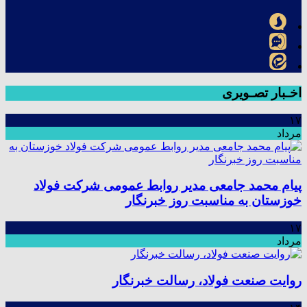
اخـبار تصـویری
۱۷
مرداد
پیام محمد جامعی مدیر روابط عمومی شرکت فولاد
خوزستان به مناسبت روز خبرنگار
۱۷
مرداد
روایت صنعت فولاد،‌ رسالت خبرنگار