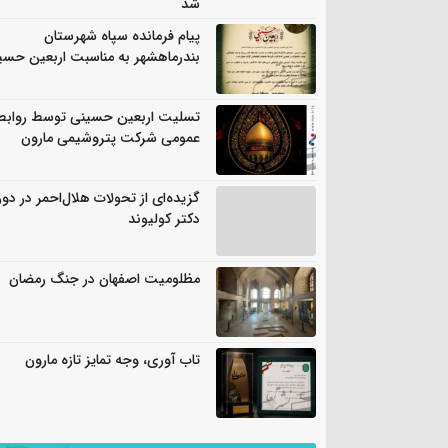
شد
پیام فرمانده سپاه شهرستان
بندرماهشهر به مناسبت اربعین حسی
تسلیت اربعین حسینی توسط روابط
عمومی شرکت پتروشیمی مارون
گزیده‌ای از تحولات هلال‌احمر در دور
دکتر کولیوند
مظلومیت اصفهان در جنگ رمضان
تاب آوری، وجه تمایز تازه مارون