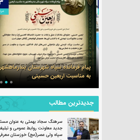
۱۳
۱۴
مرداد
مرداد
وان مسئول
 و تبلیغات
پیام فرمانده سپاه شهرستان بندرماهشهر
ان معرفی شد
به مناسبت اربعین حسینی
جدیدترین مطالب
سرهنگ سجاد بهمئی به عنوان مسئ
جدید معاونت روابط عمومی و تبلیغ
سپاه ولی عصر(عج) خوزستان معرف