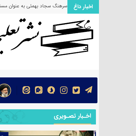
سرهنگ سجاد بهمئی به عنوان مسئو
اخبار داغ
اخـبار تصـویری