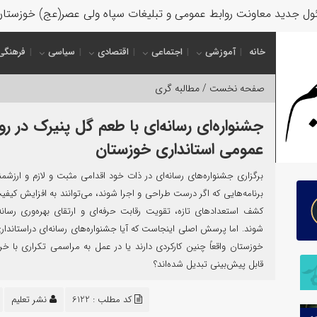
ل جدید معاونت روابط عمومی و تبلیغات سپاه ولی عصر(عج) خوزستا
خانه
آموزشی
اجتماعی
اقتصادی
سیاسی
فرهنگی
صفحه نخست /
مطالبه گری
جشنواره‌ای رسانه‌ای با طعم گل پنیرک در رو
عمومی استانداری خوزستان
برگزاری جشنواره‌های رسانه‌ای در ذات خود اقدامی مثبت و لازم و ارزش
برنامه‌هایی که اگر درست طراحی و اجرا شوند، می‌توانند به افزایش کیفی
کشف استعدادهای تازه، تقویت رقابت حرفه‌ای و ارتقای بهره‌وری رسانه
شوند. اما پرسش اصلی اینجاست که آیا جشنواره‌های رسانه‌ای دراستاندا
خوزستان واقعاً چنین کارکردی دارند یا در عمل به مراسمی تکراری با خ
قابل پیش‌بینی تبدیل شده‌اند؟
کد مطلب : 6122
نشر تعلیم