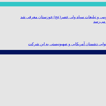
ومی و تبلیغات سپاه ولی عصر(عج) خوزستان معرفی شد
 می‌رسد
ایی دشمنان آمریکایی و صهیونیستی به این شرکت