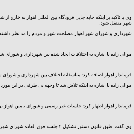
وی با تاکید بر اینکه جابه جایی فرودگاه بین المللی اهواز به خارج 
شهر منتقل شود.
شهرداری و شورای شهر اهواز مصلحت شهر و مردم را مد نظر داشته 
موالی زاده با اشاره به اختلافات ایجاد شده بین شهرداری و شورای شهر اهواز در چند ماه اخیر توصیه کرد: که هر ۲ دس
فرماندار اهواز اضافه کرد: متاسفانه اختلاف بین شهرداری و شور
موالی زاده با اشاره به اینکه تلاش شد تا وجهه بی طرفی در این مورد
فرماندار اهواز اظهار کرد: جلسات غیر رسمی و شورای تامین اهواز بر
وی گفت: طبق قانون دستور تشکیل ۲ جلسه فوق العاده شورای شهر اهواز برای رسیدگی به برخی موضوعات داده شد.