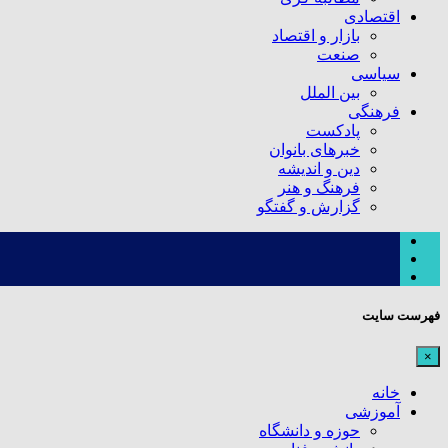
اقتصادی
بازار و اقتصاد
صنعت
سیاسی
بین الملل
فرهنگی
پادکست
خبرهای بانوان
دین و اندیشه
فرهنگ و هنر
گزارش و گفتگو
فهرست سایت
×
خانه
آموزشی
حوزه و دانشگاه