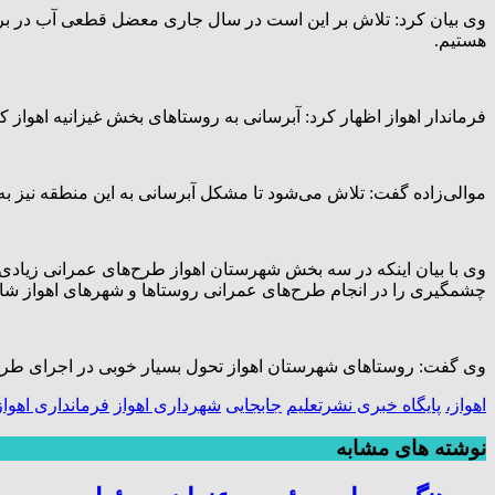
وی بیان کرد: تلاش بر این است در سال جاری معضل قطعی آب در برخ
هستیم.
فرماندار اهواز اظهار کرد: آبرسانی به روستاهای بخش غیزانیه اهواز 
موالی‌زاده گفت: تلاش می‌شود تا مشکل آبرسانی به این منطقه نیز به
وی با بیان اینکه در سه بخش شهرستان اهواز طرح‌های عمرانی زیادی 
چشمگیری را در انجام طرح‌های عمرانی روستاها و شهرهای اهواز شاه
وی گفت: روستاهای شهرستان اهواز تحول بسیار خوبی در اجرای طرح‌ه
اهواز،
پایگاه خبری نشرتعلیم
جابجایی
شهرداری اهواز
فرمانداری اهواز
نوشته های مشابه