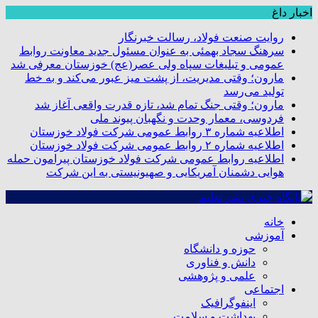
اخبار داغ
روایت صنعت فولاد،‌ رسالت خبرنگار
سرهنگ سجاد بهمئی به عنوان مسئول جدید معاونت روابط
عمومی و تبلیغات سپاه ولی عصر(عج) خوزستان معرفی شد
مارون؛ وقتی مدیریت، از پشت میز عبور می‌کند و به خط
تولید می‌رسد
مارون؛ وقتی جنگ تمام شد، تازه قدرت واقعی آغاز شد
فردوسی، معمار وحدت و نگهبان پیوند ملی
اطلاعیه شماره ۳ روابط عمومی شرکت فولاد خوزستان
اطلاعیه شماره ۲ روابط عمومی شرکت فولاد خوزستان
اطلاعیه روابط عمومی شرکت فولاد خوزستان پیرامون حمله
هوایی دشمنان آمریکایی و صهیونیستی به این شرکت
خانه
آموزشی
حوزه و دانشگاه
دانش و فناوری
علمی و پژوهشی
اجتماعی
اینفوگرافیک
بهداشت و سلامت