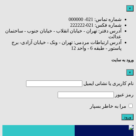
×
شماره تماس: 021- 000000
شماره فکس: 021-222222
آدرس دفتر: تهران - خیابان انقلاب - خیابان جنوب - ساختمان
عدالت
آدرس ارتباطات مردمی: تهران - ونک - خیابان آزادی- برج
پاستور - طبقه 6 - واحد 12
ورود به سایت
×
نام کاربری یا نشانی ایمیل
رمز عبور
مرا به خاطر بسپار