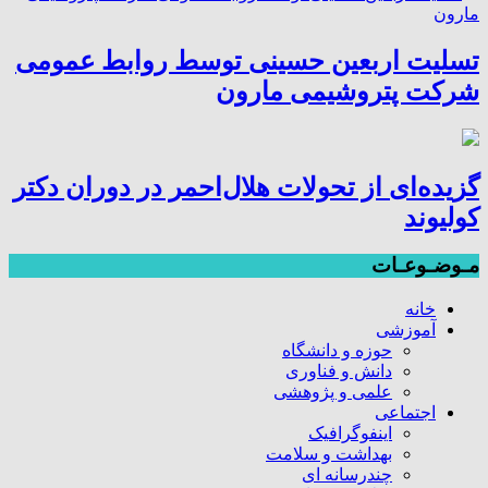
تسلیت اربعین حسینی توسط روابط عمومی
شرکت پتروشیمی مارون
گزیده‌ای از تحولات هلال‌احمر در دوران دکتر
کولیوند
مـوضـوعـات
خانه
آموزشی
حوزه و دانشگاه
دانش و فناوری
علمی و پژوهشی
اجتماعی
اینفوگرافیک
بهداشت و سلامت
چندرسانه ای