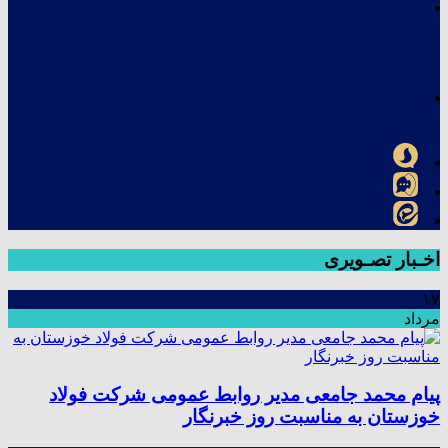
اخـبار تصـویری
۱۷
مرداد
پیام محمد جامعی مدیر روابط عمومی شرکت فولاد
خوزستان به مناسبت روز خبرنگار