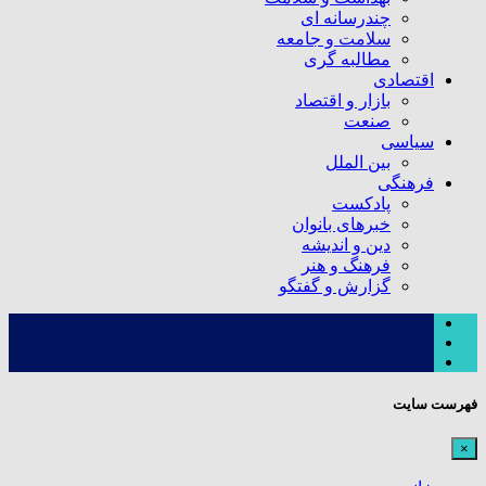
چندرسانه ای
سلامت و جامعه
مطالبه گری
اقتصادی
بازار و اقتصاد
صنعت
سیاسی
بین الملل
فرهنگی
پادکست
خبرهای بانوان
دین و اندیشه
فرهنگ و هنر
گزارش و گفتگو
فهرست سایت
×