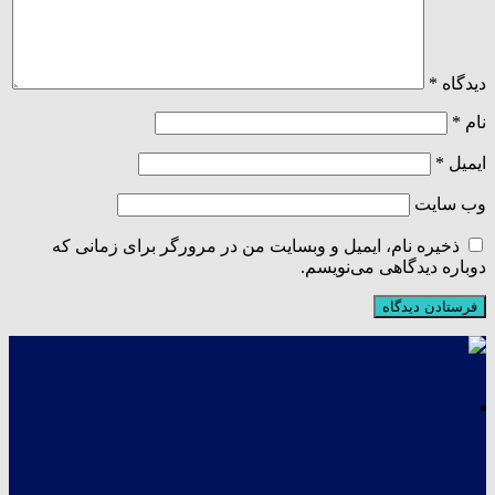
دیدگاه
*
نام
*
ایمیل
*
وب‌ سایت
ذخیره نام، ایمیل و وبسایت من در مرورگر برای زمانی که
دوباره دیدگاهی می‌نویسم.