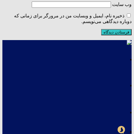
وب‌ سایت
ذخیره نام، ایمیل و وبسایت من در مرورگر برای زمانی که
دوباره دیدگاهی می‌نویسم.