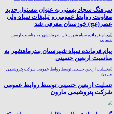
سرهنگ سجاد بهمئی به عنوان مسئول جدید
معاونت روابط عمومی و تبلیغات سپاه ولی
عصر(عج) خوزستان معرفی شد
پیام فرمانده سپاه شهرستان بندرماهشهر به
مناسبت اربعین حسینی
تسلیت اربعین حسینی توسط روابط عمومی
شرکت پتروشیمی مارون