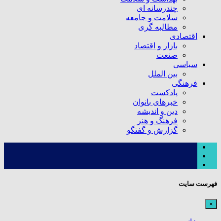
چندرسانه ای
سلامت و جامعه
مطالبه گری
اقتصادی
بازار و اقتصاد
صنعت
سیاسی
بین الملل
فرهنگی
پادکست
خبرهای بانوان
دین و اندیشه
فرهنگ و هنر
گزارش و گفتگو
فهرست سایت
×