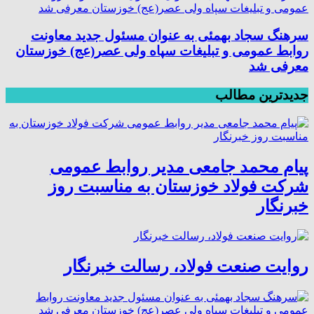
سرهنگ سجاد بهمئی به عنوان مسئول جدید معاونت
روابط عمومی و تبلیغات سپاه ولی عصر(عج) خوزستان
معرفی شد
جدیدترین مطالب
پیام محمد جامعی مدیر روابط عمومی
شرکت فولاد خوزستان به مناسبت روز
خبرنگار
روایت صنعت فولاد،‌ رسالت خبرنگار