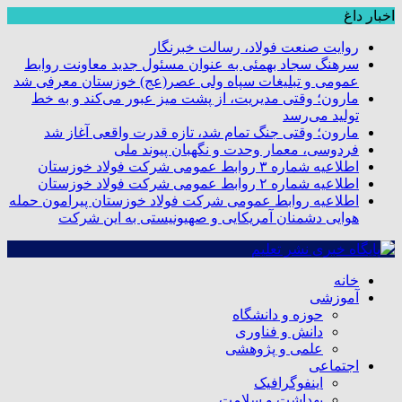
اخبار داغ
روایت صنعت فولاد،‌ رسالت خبرنگار
سرهنگ سجاد بهمئی به عنوان مسئول جدید معاونت روابط
عمومی و تبلیغات سپاه ولی عصر(عج) خوزستان معرفی شد
مارون؛ وقتی مدیریت، از پشت میز عبور می‌کند و به خط
تولید می‌رسد
مارون؛ وقتی جنگ تمام شد، تازه قدرت واقعی آغاز شد
فردوسی، معمار وحدت و نگهبان پیوند ملی
اطلاعیه شماره ۳ روابط عمومی شرکت فولاد خوزستان
اطلاعیه شماره ۲ روابط عمومی شرکت فولاد خوزستان
اطلاعیه روابط عمومی شرکت فولاد خوزستان پیرامون حمله
هوایی دشمنان آمریکایی و صهیونیستی به این شرکت
خانه
آموزشی
حوزه و دانشگاه
دانش و فناوری
علمی و پژوهشی
اجتماعی
اینفوگرافیک
بهداشت و سلامت