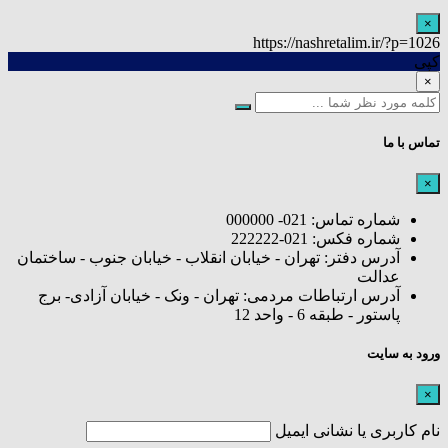
×
https://nashretalim.ir/?p=1026
کپی
×
تماس با ما
×
شماره تماس: 021- 000000
شماره فکس: 021-222222
آدرس دفتر: تهران - خیابان انقلاب - خیابان جنوب - ساختمان
عدالت
آدرس ارتباطات مردمی: تهران - ونک - خیابان آزادی- برج
پاستور - طبقه 6 - واحد 12
ورود به سایت
×
نام کاربری یا نشانی ایمیل