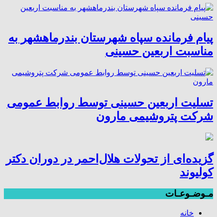
پیام فرمانده سپاه شهرستان بندرماهشهر به
مناسبت اربعین حسینی
تسلیت اربعین حسینی توسط روابط عمومی
شرکت پتروشیمی مارون
گزیده‌ای از تحولات هلال‌احمر در دوران دکتر
کولیوند
مـوضـوعـات
خانه