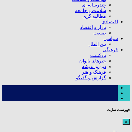
چندرسانه ای
سلامت و جامعه
مطالبه گری
اقتصادی
بازار و اقتصاد
صنعت
سیاسی
بین الملل
فرهنگی
پادکست
خبرهای بانوان
دین و اندیشه
فرهنگ و هنر
گزارش و گفتگو
فهرست سایت
×