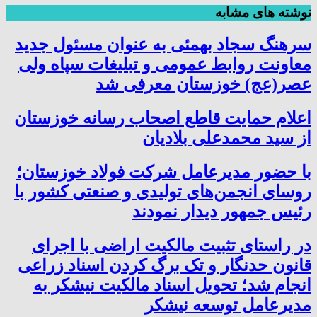
نوشته های مشابه
سرهنگ سجاد بهمئی به عنوان مسئول جدید
معاونت روابط عمومی و تبلیغات سپاه ولی
عصر(عج) خوزستان معرفی شد
اعلام حمایت قاطع اصحاب رسانه خوزستان
از سید محمدعلی بلادیان
با حضور مدیرعامل شرکت فولاد خوزستان؛
روسای انجمن‌های تولیدی و صنعتی کشور با
رئیس جمهور دیدار نمودند
در راستای تثبیت مالکیت اراضی با اجرای
قانون حدنگار و تک برگ کردن اسناد زراعی
انجام شد؛ تحویل اسناد مالکیت نیشکر به
مدیرعامل توسعه نیشکر