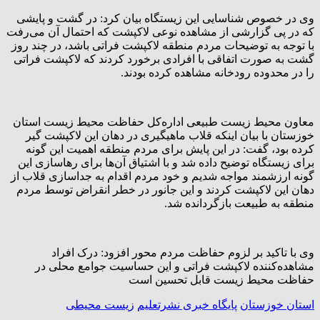
وی در خصوص شناسایی این زیستگاه بیان کرد: در گشت و پایشی
که در پی گزارشی از مشاهده نوعی لاکپشت که احتمال آن می‌رفت
با توجه به توضیحات مردم منطقه لاکپشت فراتی باشد، در چند روز
گشت به صورت اتفاقی با افرادی برخورد کردند که لاکپشت فراتی
را در محدوده رودخانه مشاهده کرده بودند.
معاون محیط زیست طبیعی اداره‌کل حفاظت محیط زیست استان
خوزستان با بیان اینکه قلاب ماهیگیری در دهان این لاکپشت گیر
کرده بود، گفت: در این پایش برای مردم منطقه اهمیت این گونه
برای زیستگاه توضیح داده شد و با اشتیاق آن‌ها برای رهاسازی این
گونه ارزشمند مواجه شدیم و خود مردم اقدام به جداسازی قلاب از
دهان این لاکپشت کردند و این جانور در خطر انقراض توسط مردم
منطقه به طبیعت بازگردانده شد.
وی با تاکید بر لزوم حفاظت مردم محور افزود: درک افراد
مشاهده‌کننده لاکپشت فراتی و این حساسیت جوامع محلی در
حفاظت محیط زیست قابل تحسین است
استان خوزستان
پایگاه خبری نشرتعلیم
زیست محیطی