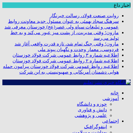
اخبار داغ
روایت صنعت فولاد،‌ رسالت خبرنگار
سرهنگ سجاد بهمئی به عنوان مسئول جدید معاونت روابط
عمومی و تبلیغات سپاه ولی عصر(عج) خوزستان معرفی شد
مارون؛ وقتی مدیریت، از پشت میز عبور می‌کند و به خط
تولید می‌رسد
مارون؛ وقتی جنگ تمام شد، تازه قدرت واقعی آغاز شد
فردوسی، معمار وحدت و نگهبان پیوند ملی
اطلاعیه شماره ۳ روابط عمومی شرکت فولاد خوزستان
اطلاعیه شماره ۲ روابط عمومی شرکت فولاد خوزستان
اطلاعیه روابط عمومی شرکت فولاد خوزستان پیرامون حمله
هوایی دشمنان آمریکایی و صهیونیستی به این شرکت
خانه
آموزشی
حوزه و دانشگاه
دانش و فناوری
علمی و پژوهشی
اجتماعی
اینفوگرافیک
بهداشت و سلامت