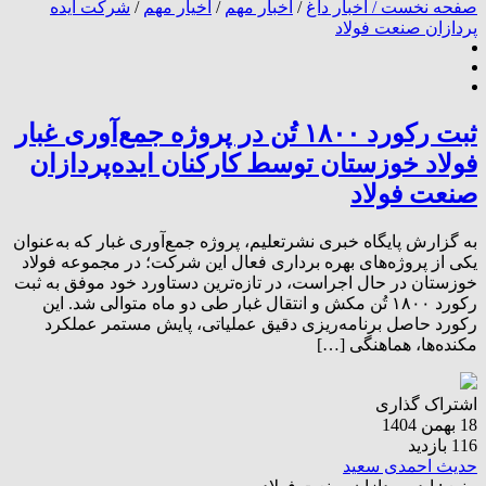
صفحه نخست /
اخبار داغ
/
اخبار مهم
/
اخیار مهم
/
شرکت ایده
پردازان صنعت فولاد
ثبت رکورد ۱۸۰۰ تُن در پروژه جمع‌آوری غبار
فولاد خوزستان توسط کارکنان ایده‌پردازان
صنعت فولاد
به گزارش پایگاه خبری نشرتعلیم، پروژه جمع‌آوری غبار که به‌عنوان
یکی از پروژه‌های بهره برداری فعال این شرکت؛ در مجموعه فولاد
خوزستان در حال اجراست، در تازه‌ترین دستاورد خود موفق به ثبت
رکورد ۱۸۰۰ تُن مکش و انتقال غبار طی دو ماه متوالی شد. این
رکورد حاصل برنامه‌ریزی دقیق عملیاتی، پایش مستمر عملکرد
مکنده‌ها، هماهنگی […]
اشتراک گذاری
18 بهمن 1404
116 بازدید
حدیث احمدی سعید