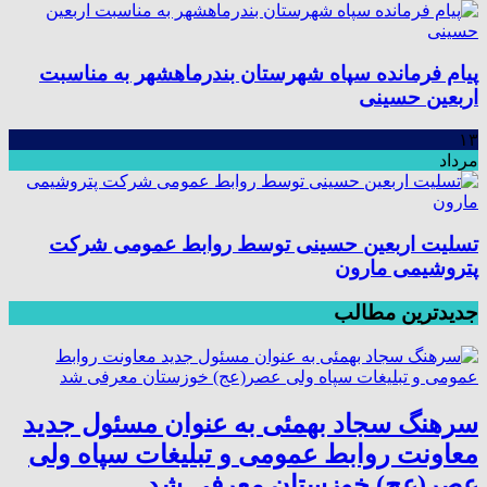
پیام فرمانده سپاه شهرستان بندرماهشهر به مناسبت
اربعین حسینی
۱۳
مرداد
تسلیت اربعین حسینی توسط روابط عمومی شرکت
پتروشیمی مارون
جدیدترین مطالب
سرهنگ سجاد بهمئی به عنوان مسئول جدید
معاونت روابط عمومی و تبلیغات سپاه ولی
عصر(عج) خوزستان معرفی شد