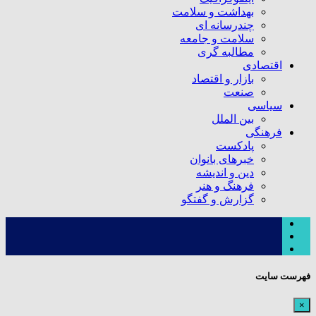
بهداشت و سلامت
چندرسانه ای
سلامت و جامعه
مطالبه گری
اقتصادی
بازار و اقتصاد
صنعت
سیاسی
بین الملل
فرهنگی
پادکست
خبرهای بانوان
دین و اندیشه
فرهنگ و هنر
گزارش و گفتگو
فهرست سایت
×