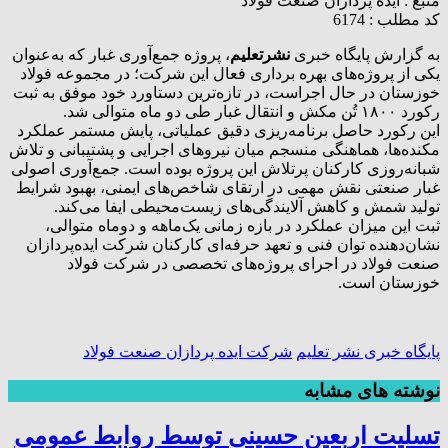
منبع :
ایده پردازان صنعت فولاد
کد مطلب : 6174
به گزارش پایگاه خبری
نشرتعلیم
، پروژه جمع‌آوری غبار که به‌عنوان
یکی از پروژه‌های بهره برداری فعال این شرکت؛ در مجموعه فولاد
خوزستان در حال اجراست، در تازه‌ترین دستاورد خود موفق به ثبت
رکورد ۱۸۰۰ تُن مکش و انتقال غبار طی دو ماه متوالی شد.
این رکورد حاصل برنامه‌ریزی دقیق عملیاتی، پایش مستمر عملکرد
مکنده‌ها، هماهنگی منسجم میان نیروهای اجرایی و پشتیبانی و تلاش
شبانه‌روزی کارکنان پرتلاش این پروژه بوده است. جمع‌آوری اصولی
غبار صنعتی نقش مهمی در ارتقای شاخص‌های ایمنی، بهبود شرایط
تولید شمش و کاهش آلایندگی‌های زیست‌محیطی ایفا می‌کند.
ثبت این میزان عملکرد در بازه زمانی یک‌ماهه و دوماه متوالی،
نشان‌دهنده توان فنی و تعهد حرفه‌ای کارکنان شرکت ایده‌پردازان
صنعت فولاد در اجرای پروژه‌های تخصصی در شرکت فولاد
خوزستان است.
پایگاه خبری نشر تعلیم
شرکت ایده پردازان صنعت فولاد
نوشته های مشابه
تسلیت اربعین حسینی توسط روابط عمومی