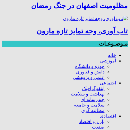
مظلومیت اصفهان در جنگ رمضان
تاب آوری، وجه تمایز تازه مارون
مـوضـوعـات
خانه
آموزشی
حوزه و دانشگاه
دانش و فناوری
علمی و پژوهشی
اجتماعی
اینفوگرافیک
بهداشت و سلامت
چندرسانه ای
سلامت و جامعه
مطالبه گری
اقتصادی
بازار و اقتصاد
صنعت