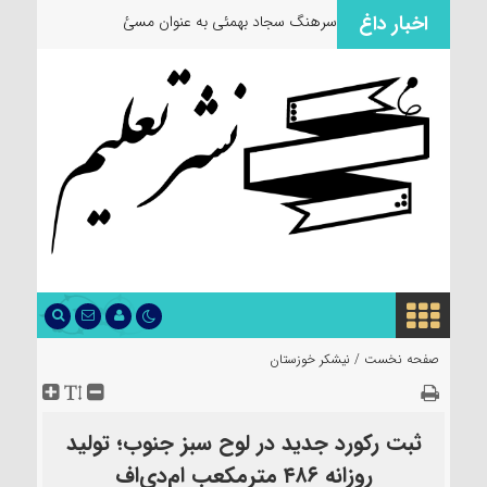
اخبار داغ
سرهنگ سجاد بهمئی به عنوان مسئول جدید
صفحه نخست /
نیشکر خوزستان
ثبت رکورد جدید در لوح سبز جنوب؛ تولید
روزانه ۴۸۶ مترمکعب ام‌دی‌اف