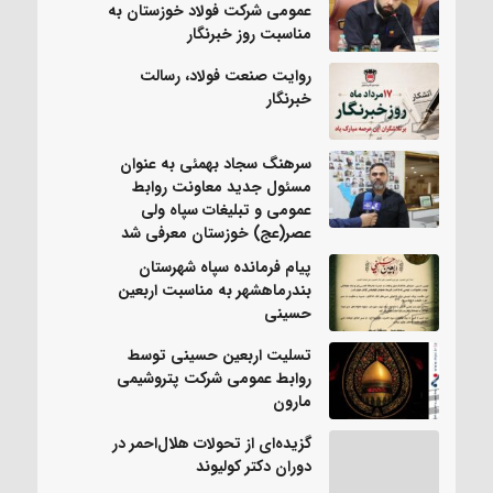
عمومی شرکت فولاد خوزستان به
مناسبت روز خبرنگار
روایت صنعت فولاد،‌ رسالت
خبرنگار
سرهنگ سجاد بهمئی به عنوان
مسئول جدید معاونت روابط
عمومی و تبلیغات سپاه ولی
عصر(عج) خوزستان معرفی شد
پیام فرمانده سپاه شهرستان
بندرماهشهر به مناسبت اربعین
حسینی
تسلیت اربعین حسینی توسط
روابط عمومی شرکت پتروشیمی
مارون
گزیده‌ای از تحولات هلال‌احمر در
دوران دکتر کولیوند