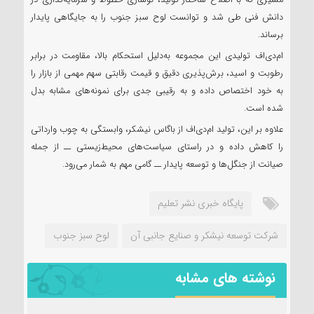
مسیری که با اصلاح ساختار تولید، نوسازی خطوط و سرمایه‌گذاری در
دانش فنی طی شد و توانست لوح سبز جنوب را به جایگاهی پایدار
برساند.
ام‌دی‌اف تولیدی این مجموعه به‌دلیل استحکام بالا، مقاومت در برابر
رطوبت و اسید، برش‌پذیری دقیق و قیمت رقابتی سهم مهمی از بازار را
به خود اختصاص داده و به رقیبی جدی برای نمونه‌های مشابه بدل
شده است.
علاوه بر این، تولید ام‌دی‌اف از باگاس نیشکر، وابستگی به چوب وارداتی
را کاهش داده و در راستای سیاست‌های محیط‌زیستی ــ از جمله
صیانت از جنگل‌ها و توسعه پایدار ــ گامی مهم به شمار می‌رود.
پايگاه خبری نشر تعلیم
شرکت توسعه نیشکر و صنایع جانبی آن
لوح سبز جنوب
نوشته های مشابه