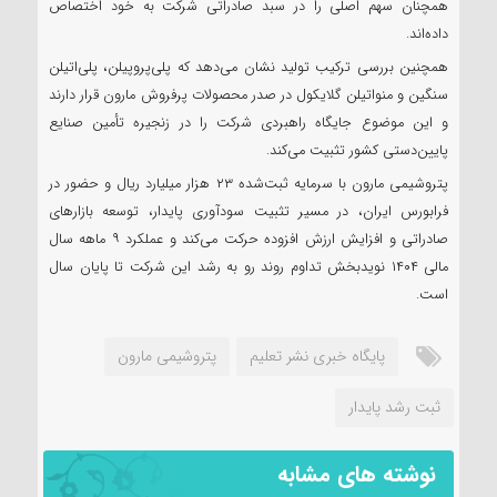
همچنان سهم اصلی را در سبد صادراتی شرکت به خود اختصاص
داده‌اند.
همچنین بررسی ترکیب تولید نشان می‌دهد که پلی‌پروپیلن، پلی‌اتیلن
سنگین و منواتیلن گلایکول در صدر محصولات پرفروش مارون قرار دارند
و این موضوع جایگاه راهبردی شرکت را در زنجیره تأمین صنایع
پایین‌دستی کشور تثبیت می‌کند.
پتروشیمی مارون با سرمایه ثبت‌شده ۲۳ هزار میلیارد ریال و حضور در
فرابورس ایران، در مسیر تثبیت سودآوری پایدار، توسعه بازارهای
صادراتی و افزایش ارزش افزوده حرکت می‌کند و عملکرد ۹ ماهه سال
مالی ۱۴۰۴ نویدبخش تداوم روند رو به رشد این شرکت تا پایان سال
است.
پايگاه خبری نشر تعلیم
پتروشیمی مارون
ثبت رشد پایدار
نوشته های مشابه