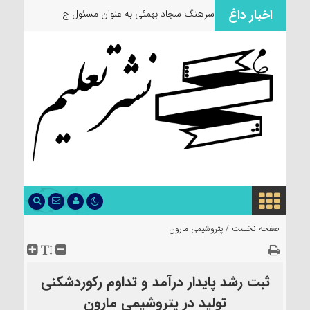
اخبار داغ
سرهنگ سجاد بهمئی به عنوان مسئول جدید معاو
صفحه نخست /
پتروشیمی مارون
ثبت رشد پایدار درآمد و تداوم رکوردشکنی
تولید در پتروشیمی مارون