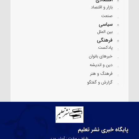
بازار و اقتصاد
صنعت
سیاسی
بین الملل
فرهنگی
پادکست
خبرهای بانوان
دین و اندیشه
فرهنگ و هنر
گزارش و گفتگو
پایگاه خبری نشر تعلیم
طراحی سایت : آسان وب