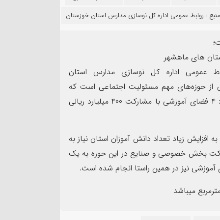
۱۴
نبع :
روابط عمومی اداره کل نوسازی مدارس استان خوزستان
مرداد
ابط عمومی اداره کل نوسازی مدارس استان
ی از حوزه‌های مهم مسئولیت اجتماعی است که
اد بهمئی به عنوان مسئول
صنایع می‌توانند نقشی کلیدی در آن ایفا کنند اظهارداشت: ۴ فضای آموزشی با مشارکت ۴۰۰ میلیارد ریالی
نت روابط عمومی و تبلیغات
پیام فرمانده سپاه شهرس
 عصر(عج) خوزستان معرفی شد
به مناسبت اربعین حسین
 افزایش زیاد تعداد دانش آموزان استان نیاز به
شارکت بخش خصوصی و صنایع در این حوزه به یک
وزشی نیز در همین راستا انجام شده است.