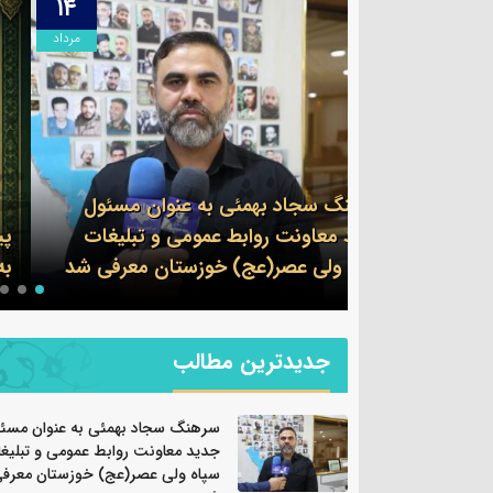
۱۳
۱۴
مرداد
مرداد
وان مسئول
 و تبلیغات
پیام فرمانده سپاه شهرستان بندرماهشهر
ان معرفی شد
به مناسبت اربعین حسینی
جدیدترین مطالب
سرهنگ سجاد بهمئی به عنوان مسئ
جدید معاونت روابط عمومی و تبلیغ
سپاه ولی عصر(عج) خوزستان معرف