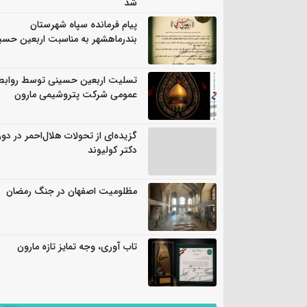
شد
پیام فرمانده سپاه شهرستان
بندرماهشهر به مناسبت اربعین حسی
تسلیت اربعین حسینی توسط روابط
عمومی شرکت پتروشیمی مارون
گزیده‌ای از تحولات هلال‌احمر در دور
دکتر کولیوند
مظلومیت اصفهان در جنگ رمضان
تاب آوری، وجه تمایز تازه مارون