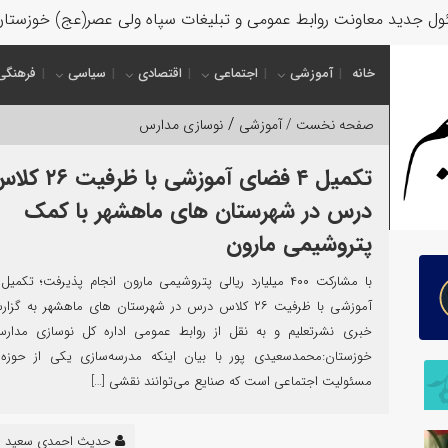
ل جدید معاونت روابط عمومی و تبلیغات سپاه ولی عصر(عج) خوزستا
خانه
آموزشی
اجتماعی
اقتصادی
سیاسی
فرهنگی
/
صفحه نخست /
آموزشی
نوسازی مدارس
تکمیل ۴ فضای آموزشی با ظرفیت 
درس در شهرستان های ماهشهر با کمک
پتروشیمی مارون
آموزشی با ظرفیت ۲۶ کلاس درس در شهرستان های ماهشهر به‌ گز
خبری نشرتعلیم و به نقل از روابط عمومی اداره کل نوسازی مدار
خوزستان:محمدسعیدی پور با بیان اینکه مدرسه‌سازی یکی از حوزه‌
مسئولیت اجتماعی است که صنایع می‌توانند نقشی […]
حدیث احمدی سعید