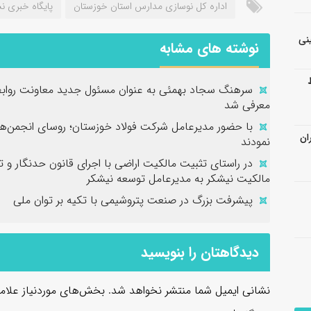
اداره کل نوسازی مدارس استان خوزستان
پایگاه خبری ن
نی
نوشته های مشابه
سرهنگ سجاد بهمئی به عنوان مسئول جدید معاونت روابط
معرفی شد
با حضور مدیرعامل شرکت فولاد خوزستان؛ روسای انجمن‌ها
ان
نمودند
در راستای تثبیت مالکیت اراضی با اجرای قانون حدنگار و 
مالکیت نیشکر به مدیرعامل توسعه نیشکر
پیشرفت بزرگ در صنعت پتروشیمی با تکیه بر توان ملی
دیدگاهتان را بنویسید
نشانی ایمیل شما منتشر نخواهد شد.
بخش‌های موردنیاز علام