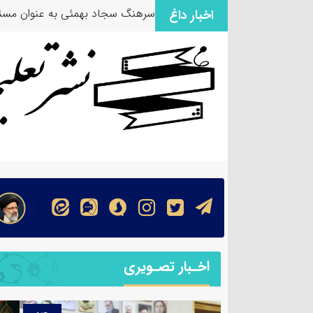
سرهنگ سجاد بهمئی به عنوان مسئو
اخبار داغ
اخـبار تصـویری