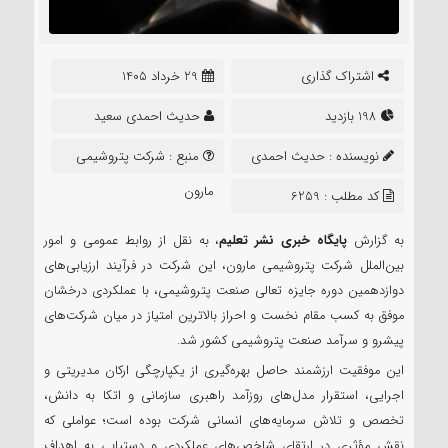
اشتراک گذاری
29 خرداد 1405
198 بازدید
حدیث احمدی سعید
نویسنده :
حدیث احمدی
منبع :
شرکت پتروشیمی
سعید
مارون
کد مطلب : 6259
به گزارش
پایگاه خبری نشر تعلیم
، به نقل از روابط عمومی و امور
بین‌الملل شرکت پتروشیمی مارون، این شرکت در فرآیند ارزیابی‌های
دوازدهمین دوره جایزه تعالی صنعت پتروشیمی، با عملکردی درخشان
موفق به کسب مقام نخست و احراز بالاترین امتیاز در میان شرکت‌های
پیشرو و سرآمد صنعت پتروشیمی کشور شد.
این موفقیت ارزشمند حاصل بهره‌گیری از یکپارچگی ارکان مدیریتی و
اجرایی، استقرار مدل‌های روزآمد راهبری سازمانی و اتکا به دانش،
تخصص و تلاش سرمایه‌های انسانی شرکت بوده است؛ عواملی که
نقش مؤثری در ارتقای شاخص‌های عملکردی و دستیابی به اهداف