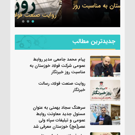
ز
سپاه
روایت صنعت فولاد،‌ رسالت خبرنگار
شد
جدیدترین مطالب
پیام محمد جامعی مدیر روابط
عمومی شرکت فولاد خوزستان به
مناسبت روز خبرنگار
روایت صنعت فولاد،‌ رسالت
خبرنگار
سرهنگ سجاد بهمئی به عنوان
مسئول جدید معاونت روابط
عمومی و تبلیغات سپاه ولی
عصر(عج) خوزستان معرفی شد