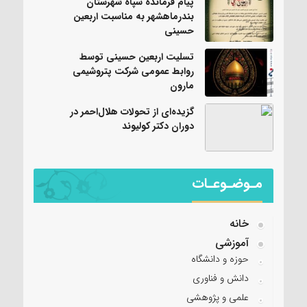
پیام فرمانده سپاه شهرستان
بندرماهشهر به مناسبت اربعین
حسینی
تسلیت اربعین حسینی توسط
روابط عمومی شرکت پتروشیمی
مارون
گزیده‌ای از تحولات هلال‌احمر در
دوران دکتر کولیوند
مـوضـوعـات
خانه
آموزشی
حوزه و دانشگاه
دانش و فناوری
علمی و پژوهشی