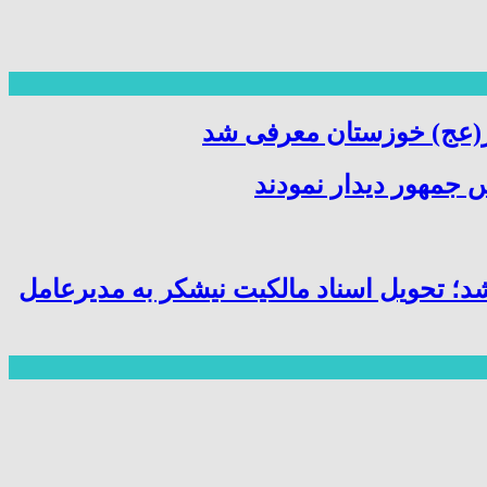
ر(عج) خوزستان معرفی شد
 جمهور دیدار نمودند
شد؛ تحویل اسناد مالکیت نیشکر به مدیرعامل