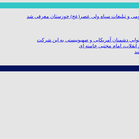
ومی و تبلیغات سپاه ولی عصر(عج) خوزستان معرفی شد
ایی دشمنان آمریکایی و صهیونیستی به این شرکت
نقلاب، امام مجتبی خامنه ای
شد