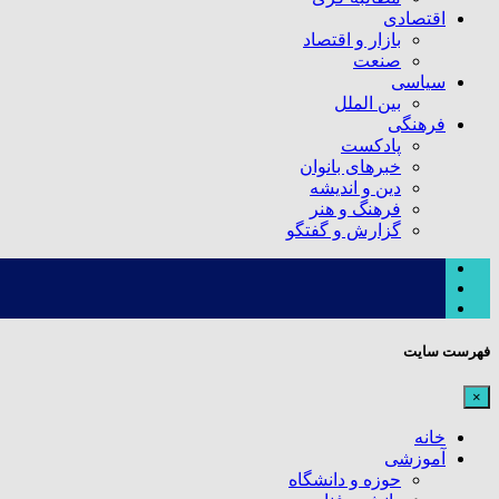
اقتصادی
بازار و اقتصاد
صنعت
سیاسی
بین الملل
فرهنگی
پادکست
خبرهای بانوان
دین و اندیشه
فرهنگ و هنر
گزارش و گفتگو
فهرست سایت
×
خانه
آموزشی
حوزه و دانشگاه