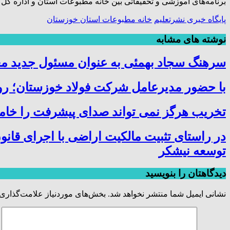
برنامه‌های آموزشی و تحقیقاتی بین خانه مطبوعات استان و اداره کل میراث ف
پایگاه خبری نشرتعلیم
خانه مطبوعات استان خوزستان
نوشته های مشابه
سرهنگ سجاد بهمئی به عنوان مسئول جدید م
با حضور مدیرعامل شرکت فولاد خوزستان؛ روس
تخریب هرگز نمی تواند صدای پیشرفت را خام
در راستای تثبیت مالکیت اراضی با اجرای قانو
توسعه نیشکر
دیدگاهتان را بنویسید
نشانی ایمیل شما منتشر نخواهد شد.
بخش‌های موردنیاز علامت‌گذاری 