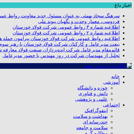
اخبار داغ
سرهنگ سجاد بهمئی به عنوان مسئول جدید معاونت روابط عم
فردوسی، معمار وحدت و نگهبان پیوند ملی
اطلاعیه شماره ۳ روابط عمومی شرکت فولاد خوزستان
اطلاعیه شماره ۲ روابط عمومی شرکت فولاد خوزستان
اطلاعیه روابط عمومی شرکت فولاد خوزستان پیرامون حمله هو
بیعت مدیرعامل و کارکنان شرکت فولاد خوزستان با رهبر سوم ا
قائم‌مقام مدیرعامل شرکت ایده‌پردازان صنعت فولاد معارفه 
تجلیل از مهندسان شرکت در روز مهندس با حضور مدیرعامل
خانه
آموزشی
حوزه و دانشگاه
دانش و فناوری
علمی و پژوهشی
اجتماعی
اینفوگرافیک
بهداشت و سلامت
چندرسانه ای
سلامت و جامعه
مطالبه گری