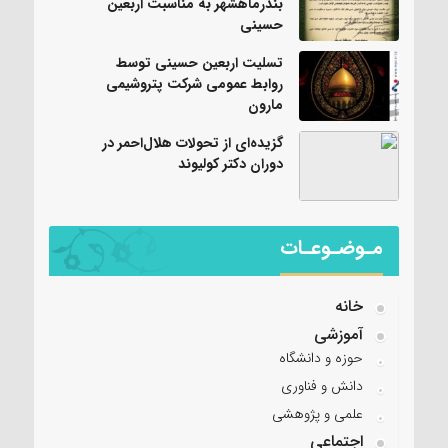
بندرماهشهر به مناسبت اربعین
حسینی
تسلیت اربعین حسینی توسط
روابط عمومی شرکت پتروشیمی
مارون
گزیده‌ای از تحولات هلال‌احمر در
دوران دکتر کولیوند
مـوضـوعـات
خانه
آموزشی
حوزه و دانشگاه
دانش و فناوری
علمی و پژوهشی
اجتماعی