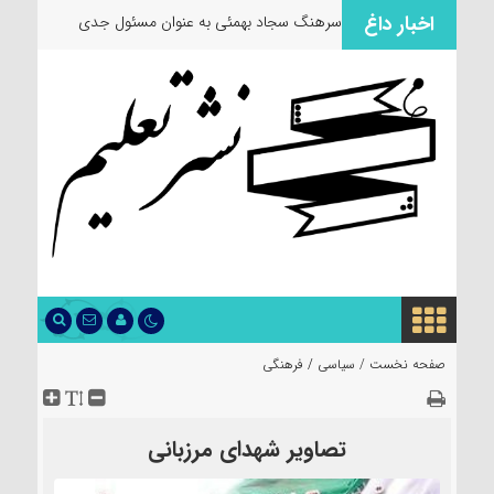
اخبار داغ
سرهنگ سجاد بهمئی به عنوان مسئول جدید
معاونت ر
صفحه نخست /
سیاسی
/
فرهنگی
تصاویر شهدای مرزبانی