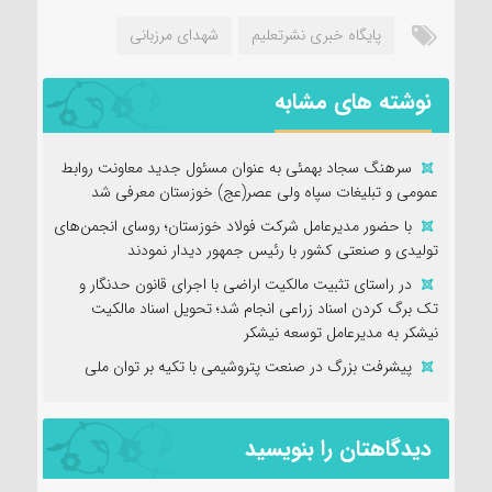
پایگاه خبری نشرتعلیم
شهدای مرزبانی
نوشته های مشابه
سرهنگ سجاد بهمئی به عنوان مسئول جدید معاونت روابط
عمومی و تبلیغات سپاه ولی عصر(عج) خوزستان معرفی شد
با حضور مدیرعامل شرکت فولاد خوزستان؛ روسای انجمن‌های
تولیدی و صنعتی کشور با رئیس جمهور دیدار نمودند
در راستای تثبیت مالکیت اراضی با اجرای قانون حدنگار و
تک برگ کردن اسناد زراعی انجام شد؛ تحویل اسناد مالکیت
نیشکر به مدیرعامل توسعه نیشکر
پیشرفت بزرگ در صنعت پتروشیمی با تکیه بر توان ملی
دیدگاهتان را بنویسید