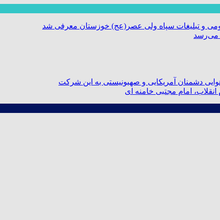
ومی و تبلیغات سپاه ولی عصر(عج) خوزستان معرفی شد
 می‌رسد
ایی دشمنان آمریکایی و صهیونیستی به این شرکت
نقلاب، امام مجتبی خامنه ای