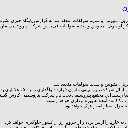
ن
 واحدهای اکریلونیتریل، متیونین و سدیم سولفات منعقد شد به گزارش پایگاه خ
به گزارش پایگاه خبری نشرتعل
ضا رسید. این مجتمع پتروشیمی تحت نام شرکت پتروشیمی کاوش گستر ار
حصول بسیار استراتژیک خواهد بود
ی به خارج را ازبین برده و از خروج ارز از کشور جلوگیری خواهد کرد.
سناد بالادستی نظام قدم‌های بزرگی در راستای کاهش خام فروشی و