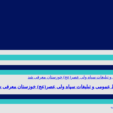
ط عمومی و تبلیغات سپاه ولی عصر(عج) خوزستان معرفی 