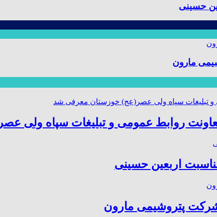
ین حسینی
یمی مارون
عاونت روابط عمومی و تبلیغات سپاه ولی عص
مناسبت اربعین حسینی
شرکت پتروشیمی مارون