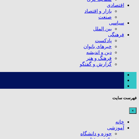
اقتصادی
بازار و اقتصاد
صنعت
سیاسی
بین الملل
فرهنگی
پادکست
خبرهای بانوان
دین و اندیشه
فرهنگ و هنر
گزارش و گفتگو
فهرست سایت
×
خانه
آموزشی
حوزه و دانشگاه