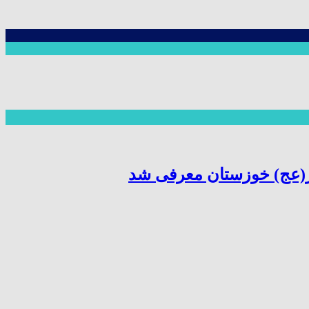
ر(عج) خوزستان معرفی شد