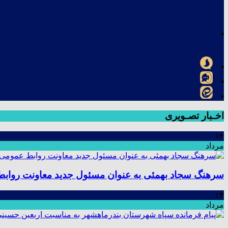
اخـبار تصـویری
۱۴
مرداد
سرهنگ سجاد بهمئی به عنوان مسئول جدید معاونت رواب
۱۳
مرداد