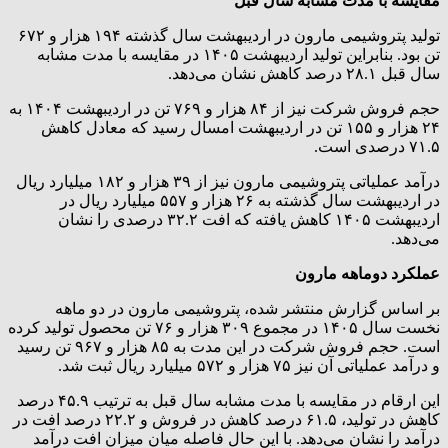
مقایسه با مدت مشابه سال قبل
تولید پتروشیمی مارون در اردیبهشت سال گذشته ۱۹۴ هزار و ۶۷۲
تن بود. بنابراین تولید اردیبهشت ۱۴۰۵ در مقایسه با مدت مشابه
سال قبل ۲۸.۱ درصد کاهش نشان می‌دهد.
حجم فروش شرکت نیز از ۸۴ هزار و ۷۶۹ تن در اردیبهشت ۱۴۰۴ به
۲۴ هزار و ۱۵۵ تن در اردیبهشت امسال رسید که معادل کاهش
۷۱.۵ درصدی است.
درآمد عملیاتی پتروشیمی مارون نیز از ۳۹ هزار و ۱۸۲ میلیارد ریال
در اردیبهشت سال گذشته به ۲۶ هزار و ۵۵۷ میلیارد ریال در
اردیبهشت ۱۴۰۵ کاهش یافته که افت ۳۲.۲ درصدی را نشان
می‌دهد.
عملکرد دوماهه مارون
بر اساس گزارش منتشر شده، پتروشیمی مارون در دو ماهه
نخست سال ۱۴۰۵ در مجموع ۳۰۹ هزار و ۷۶ تن محصول تولید کرده
است. حجم فروش شرکت در این مدت به ۸۵ هزار و ۹۶۷ تن رسید
و درآمد عملیاتی آن نیز ۷۵ هزار و ۵۷۲ میلیارد ریال ثبت شد.
این ارقام در مقایسه با مدت مشابه سال قبل به ترتیب ۴۵.۹ درصد
کاهش در تولید، ۶۱.۵ درصد کاهش در فروش و ۲۲.۲ درصد افت در
درآمد را نشان می‌دهد. با این حال فاصله میان میزان افت درآمد