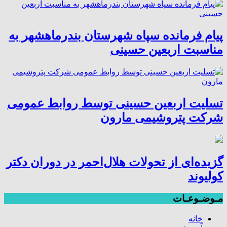
پیام فرمانده سپاه شهرستان بندرماهشهر به
مناسبت اربعین حسینی
تسلیت اربعین حسینی توسط روابط عمومی
شرکت پتروشیمی مارون
گزیده‌ای از تحولات هلال‌احمر در دوران دکتر
کولیوند
مـوضـوعـات
خانه