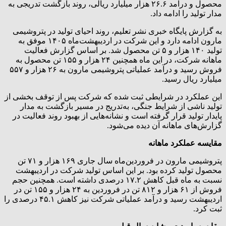
محصول و درآمد ۲۶.۶ هزار میلیارد ریالی، روند بازگشت تدریجی به
مدار تولید را ادامه داد.
به گزارش پایگاه خبری نشر تعلیم، روند احیای تولید در پتروشیمی
مارون ادامه دارد و این شرکت در اردیبهشت‌ماه ۱۴۰۵ موفق به
تولید ۱۴۰ هزار و ۵ تن محصول شد. بر اساس گزارش فعالیت
ماهانه شرکت، در این ماه همچنین ۲۴ هزار و ۱۵۵ تن محصول به
فروش رسید و درآمد عملیاتی پتروشیمی مارون به ۲۶ هزار و ۵۵۷
میلیارد ریال رسید.
این عملکرد در شرایطی ثبت شده که شرکت پس از توقف بخشی از
تولید ناشی از شرایط جنگی، به‌تدریج در مسیر بازگشت به مدار
پایدار تولید قرار گرفته است و نشانه‌هایی از بهبود روند فعالیت در
گزارش‌های ماهانه آن دیده می‌شود.
مقایسه عملکرد ماهانه
پتروشیمی مارون در فروردین‌ماه سال جاری ۱۶۹ هزار و ۷۱ تن
محصول تولید کرده بود. بر این اساس تولید شرکت در اردیبهشت
نسبت به ماه قبل کاهش ۱۷.۲ درصدی داشته است. همچنین حجم
فروش از ۶۱ هزار و ۸۱۲ تن در فروردین به ۲۴ هزار و ۱۵۵ تن در
اردیبهشت رسید و درآمد عملیاتی شرکت نیز کاهش ۴۵.۱ درصدی را
ثبت کرد.