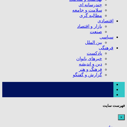
چندرسانه ای
سلامت و جامعه
مطالبه گری
اقتصادی
بازار و اقتصاد
صنعت
سیاسی
بین الملل
فرهنگی
پادکست
خبرهای بانوان
دین و اندیشه
فرهنگ و هنر
گزارش و گفتگو
فهرست سایت
×