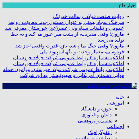
اخبار داغ
روایت صنعت فولاد،‌ رسالت خبرنگار
سرهنگ سجاد بهمئی به عنوان مسئول جدید معاونت روابط
عمومی و تبلیغات سپاه ولی عصر(عج) خوزستان معرفی شد
مارون؛ وقتی مدیریت، از پشت میز عبور می‌کند و به خط
تولید می‌رسد
مارون؛ وقتی جنگ تمام شد، تازه قدرت واقعی آغاز شد
فردوسی، معمار وحدت و نگهبان پیوند ملی
اطلاعیه شماره ۳ روابط عمومی شرکت فولاد خوزستان
اطلاعیه شماره ۲ روابط عمومی شرکت فولاد خوزستان
اطلاعیه روابط عمومی شرکت فولاد خوزستان پیرامون حمله
هوایی دشمنان آمریکایی و صهیونیستی به این شرکت
خانه
آموزشی
حوزه و دانشگاه
دانش و فناوری
علمی و پژوهشی
اجتماعی
اینفوگرافیک
بهداشت و سلامت