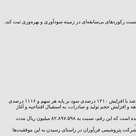
ی نو در پتروشیمی فن‌آوران؛ گزارش شگفت‌انگیز ۱۰ ماهه شفن منتشر شد پتروشیمی فن‌آوران در ۱۰ ماه نخست سال ۱۴۰۳ توانست رکوردهای بی‌سابقه‌ای در زمینه سودآوری و بهره‌وری ثبت کند.
پتروشیمی فن‌آوران در ۱۰ ماه نخست سال ۱۴۰۳ توانست رکوردهای بی‌سابقه‌ای در زمینه سودآوری و بهره‌وری ثبت کند. این شرکت موفق شد با افزایش ۱۲۱۰ درصدی سود بر پایه هر سهم و ۱۱۱۶ درصدی
 نسبت به کل سال گذشته، بیشترین رشد را در میان شرکت‌های پتروشیمی به دست آورد و با افزایش ۴۴ درصدی درآمد در ۱۰ ماهه و افزایش حجم تولید و صادرات، به استقبال افتتاحیه و آغاز
بر پایه گزارش منتشر شده شفن در کدال، درآمد عملیاتی پتروشیمی فن‌آوران تا پایان دی‌ماه به ۱۱۹.۰۳۳.۳۹۶ میلیون ریال (۱۱.۹ همت) رسیده است که این رقم، نسبت به ۸۲.۸۹۷.۵۹۸ میلیون ریال مدت
ه شرکت پتروشیمی فن‌آوران در راستای رسیدن به این موفقیت‌ها