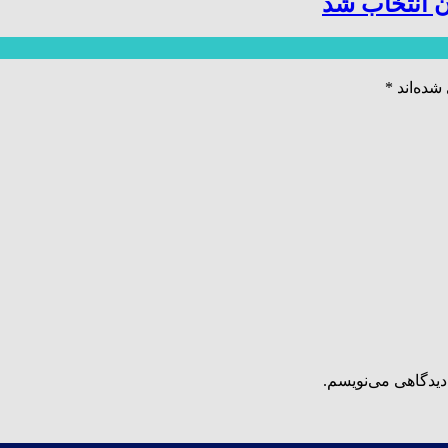
 انتخاب شد
شده‌اند
*
دیدگاهی می‌نویسم.