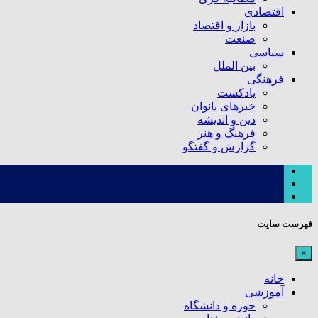
اقتصادی
بازار و اقتصاد
صنعت
سیاسی
بین الملل
فرهنگی
پادکست
خبرهای بانوان
دین و اندیشه
فرهنگ و هنر
گزارش و گفتگو
فهرست سایت
×
خانه
آموزشی
حوزه و دانشگاه