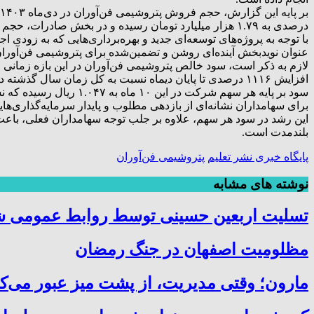
درصدی به ۱.۷۹ هزار میلیارد تومان رسیده و در بخش صادرات، حجم فروش صادراتی با ۵ درصد رشد به ۵۱۷.۵۸۰ تن و ارزش آن از ۱۵۰ میلیون دلار فراتر رفته است.
عنوان نویدبخش آینده‌ای روشن و تضمین‌شده برای پتروشیمی فن‌آورا
افزایش ۱۱۱۶ درصدی تا پایان دیماه نسبت به کل زمان سال گذشته دارد.
برای سهامداران نشانه‌ای از بازدهی مطلوب و پایدار سرمایه‌گذاری‌ه
این رشد در سود هر سهم، علاوه بر جلب توجه سهامداران فعلی، باع
بلندمدت است.
پایگاه خبری نشر تعلیم
پتروشیمی فن‌آوران
نوشته های مشابه
تسلیت اربعین حسینی توسط روابط عمومی 
مظلومیت اصفهان در جنگ رمضان
مارون؛ وقتی مدیریت، از پشت میز عبور می‌کن