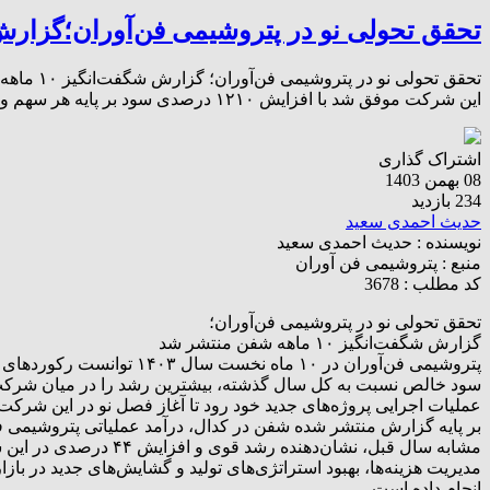
تحقق تحولی نو در پتروشیمی فن‌آوران؛گزارش شگفت‌انگیز ۱۰ 
این شرکت موفق شد با افزایش ۱۲۱۰ درصدی سود بر پایه هر سهم و ۱۱۱۶ درصدی سود خالص نسبت به کل سال گذشته، بیشترین […]
اشتراک گذاری
08 بهمن 1403
234 بازدید
حدیث احمدی سعید
نویسنده :
حدیث احمدی سعید
منبع :
پتروشیمی فن آوران
کد مطلب : 3678
تحقق تحولی نو در پتروشیمی فن‌آوران؛
گزارش شگفت‌انگیز ۱۰ ماهه شفن منتشر شد
عملیات اجرایی پروژه‌های جدید خود رود تا آغاز فصل نو در این شرک
مشابه سال قبل، نشان‌دهنده رشد قوی و افزایش ۴۴ درصدی در این شاخص کلیدی طی ۱۰ ماه امسال نسبت به ۱۲ ماهه سال گذشته است.
مدیریت هزینه‌ها، بهبود استراتژی‌های تولید و گشایش‌های جدید در ب
انجام داده است.