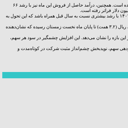
بر پایه این گزارش، حجم فروش پتروشیمی فن‌آوران در دی‌ماه ۱۴۰۳ نسبت به ماه مشابه سال گذشته، با ۶۶ درصد رشد به ۹۲.۶۰۳ تن رسیده است. همچنین، درآمد حاصل از فروش این ماه نیز با رشد ۶۶
با توجه به پروژه‌های توسعه‌ای جدید و بهره‌برداری‌هایی که به زودی اجرایی خواهند شد، پیش‌بینی می‌شود که درآمد این شرکت تا پایان سال ۱۴۰۳ با رشد بیشتری نسبت به سال قبل همراه باشد که این تحول به
لازم به ذکر است، سود خالص پتروشیمی فن‌آوران در این بازه زمانی از ۲.۶۶۲.۵۹۷ میلیون ریال در پایان سال گذشته به ۳۲.۳۹۵.۸۵۶ میلیون ریال (۳.۲ همت) تا پایان ماه نخست زمستان رسیده که نشان‌دهنده
 این ۱۰ ماه به ۱.۰۴۷ ریال رسیده که نسبت به سود ۸۶ ریالی ۱۲ ماهه سال گذشته، افزایش ۱۲۱۰ درصدی در این بازه را نشان می‌دهد. این افزایش چشمگیر در سود هر سهم،
زدهی سهم، نویدبخش چشم‌انداز مثبت شرکت در کوتاه‌مدت و