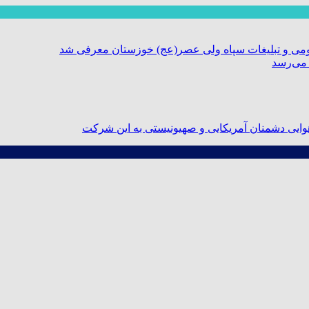
ومی و تبلیغات سپاه ولی عصر(عج) خوزستان معرفی شد
 می‌رسد
ایی دشمنان آمریکایی و صهیونیستی به این شرکت