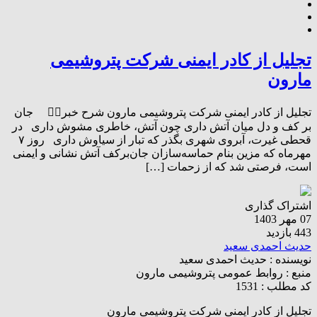
تجلیل از کادر ایمنی شرکت پتروشیمی
مارون
تجلیل از کادر ایمنی شرکت پتروشیمی مارون شرح خبر👇🏻 جان
بر کف و دل میان آتش داری چون آتش، خاطری مشوش داری در
قحطی غیرت، آبروی شهری بگذر که تبار از سیاوش داری روز ۷
مهرماه که مزین بنام حماسه‌سازان جان‌برکف آتش نشانی و ایمنی
است، فرصتی شد که از زحمات […]
اشتراک گذاری
07 مهر 1403
443 بازدید
حدیث احمدی سعید
نویسنده :
حدیث احمدی سعید
منبع :
روابط عمومی پتروشیمی مارون
کد مطلب : 1531
تجلیل از کادر ایمنی شرکت پتروشیمی مارون