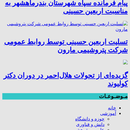
پیام فرمانده سپاه شهرستان بندرماهشهر به
مناسبت اربعین حسینی
تسلیت اربعین حسینی توسط روابط عمومی
شرکت پتروشیمی مارون
گزیده‌ای از تحولات هلال‌احمر در دوران دکتر
کولیوند
مـوضـوعـات
خانه
آموزشی
حوزه و دانشگاه
دانش و فناوری
علمی و پژوهشی