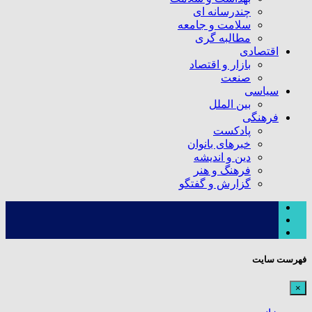
چندرسانه ای
سلامت و جامعه
مطالبه گری
اقتصادی
بازار و اقتصاد
صنعت
سیاسی
بین الملل
فرهنگی
پادکست
خبرهای بانوان
دین و اندیشه
فرهنگ و هنر
گزارش و گفتگو
فهرست سایت
×