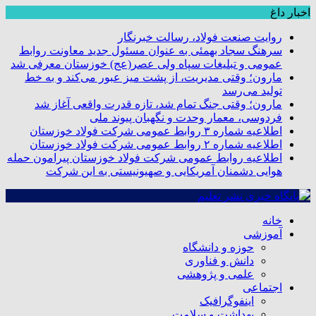
اخبار داغ
روایت صنعت فولاد،‌ رسالت خبرنگار
سرهنگ سجاد بهمئی به عنوان مسئول جدید معاونت روابط
عمومی و تبلیغات سپاه ولی عصر(عج) خوزستان معرفی شد
مارون؛ وقتی مدیریت، از پشت میز عبور می‌کند و به خط
تولید می‌رسد
مارون؛ وقتی جنگ تمام شد، تازه قدرت واقعی آغاز شد
فردوسی، معمار وحدت و نگهبان پیوند ملی
اطلاعیه شماره ۳ روابط عمومی شرکت فولاد خوزستان
اطلاعیه شماره ۲ روابط عمومی شرکت فولاد خوزستان
اطلاعیه روابط عمومی شرکت فولاد خوزستان پیرامون حمله
هوایی دشمنان آمریکایی و صهیونیستی به این شرکت
خانه
آموزشی
حوزه و دانشگاه
دانش و فناوری
علمی و پژوهشی
اجتماعی
اینفوگرافیک
بهداشت و سلامت