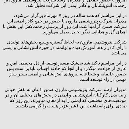
زحمات آتش‌نشانان و کادر ایمنی این شرکت تجلیل شد.
در این مراسم که همه ساله در روز ۷ مهر‌ماه برگزار می‌شود،
مدیران شرکت پتروشیمی مارون با حضور در جمع کادر ایمنی این
شرکت ضمن گرامیداشت این روز از پرسنل زحمت‌کش این بخش با
اهدای گل و هدایایی دیگر تجلیل بعمل می‌آورند.
شرکت پتروشیمی مارون به لحاظ گستره وسیع بخش‌های تولیدی
دارای کادر زبده، آموزش دیده و توانمند در حوزه آتش نشانی و ایمنی
می‌باشد.
در این مراسم تاکید شد بی‌شک مسیر توسعه از دل محیطی امن و
عاری از حوادث میگذرد و از آنجا که حادثه اجتناب ناپذیر است پس
حضور عالمانه و شجاعانه نیروهای آتش‌نشانی و ایمنی بستر ساز
مهمی در راه توسعه است.
مدیران ارشد شرکت پتروشیمی مارون ضمن اذعان به نقش حیاتی
و بی بدیل کارکنان آتش‌نشانی و ایمنی در بخش‌های مختلف آن و در
موقعیت‌های مختلفی که ایمنی را به ارمغان میاورند، این روز که
نمادی برای پاسداشت این قشر عزیز هست را گرامی‌ داشتند.