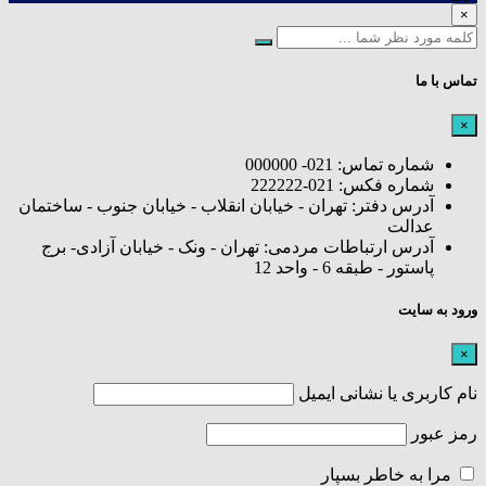
×
تماس با ما
×
شماره تماس: 021- 000000
شماره فکس: 021-222222
آدرس دفتر: تهران - خیابان انقلاب - خیابان جنوب - ساختمان
عدالت
آدرس ارتباطات مردمی: تهران - ونک - خیابان آزادی- برج
پاستور - طبقه 6 - واحد 12
ورود به سایت
×
نام کاربری یا نشانی ایمیل
رمز عبور
مرا به خاطر بسپار