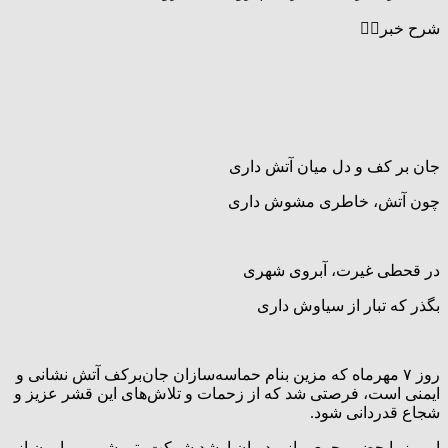
شرح خبر👇🏻
جان بر کف و دل میان آتش داری
چون آتش، خاطری مشوش داری
در قحطی غیرت، آبروی شهری
بگذر که تبار از سیاوش داری
روز ۷ مهرماه که مزین بنام حماسه‌سازان جان‌برکف آتش نشانی و
ایمنی است، فرصتی شد که از زحمات و تلاش‌های این قشر عزیز و
شجاع قدردانی شود.
امروز با حضور جمعی از مدیران ارشد شرکت پتروشیمی مارون از