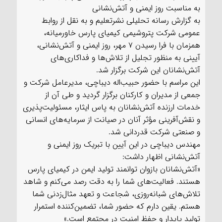
به مناسبت روز ایمنی و آتش‌نشانی
به گزارش رسانه تحلیلی نشرتعلیم و به نقل از روابط
عمومی شرکت پتروشیمی کیمیای پارس خاورمیانه،
همزمان با فرا رسیدن ۷ مهر، روز ایمنی و آتش‌نشانی،
آیینی به منظور تجلیل از تلاش‌ها و فداکاری‌های
آتش‌نشانان این شرکت برگزار شد.
این مراسم با حضور حبیب‌اله دیباچی، مدیرعامل شرکت و
جمعی از مدیران و کارکنان برگزار گردید و طی آن از
خدمات ارزنده آتش‌نشانان به پاس ایثار، مسئولیت‌پذیری
و نقش‌آفرینی مؤثر آنان در صیانت از سرمایه‌های انسانی
و صنعتی شرکت قدردانی شد.
مهندس دیباچی در این آیین با تبریک روز ایمنی و
آتش‌نشانی اظهار داشت:
«آتش‌نشانان بازوان توانمند تولید ایمن در کیمیای پارس
هستند. فعالیت‌های شما را به دقت رصد می‌کنم و شاهد
تلاش‌های شبانه‌روزی، شجاعت و تعهد مثال‌زدنی شما
هستم. یقین دارم که حضور شما، تضمین‌کننده استمرار
تولید پایدار و حفظ امنیت در مجتمع است.»