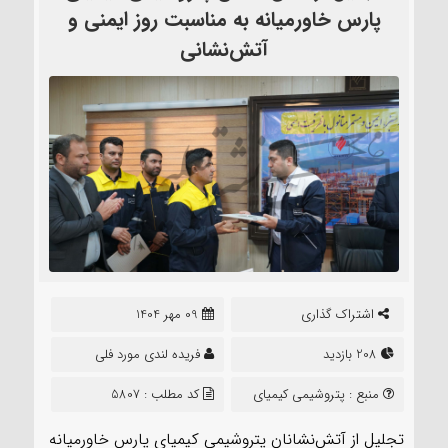
پارس خاورمیانه به مناسبت روز ایمنی و
آتش‌نشانی
اشتراک گذاری
09 مهر 1404
208 بازدید
فریده لندی مورد فلی
منبع :
پتروشیمی کیمیای
کد مطلب : 5807
پارس خاورمیانه
تجلیل از آتش‌نشانان پتروشیمی کیمیای پارس خاورمیانه