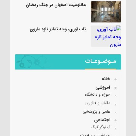
مظلومیت اصفهان در جنگ رمضان
تاب آوری، وجه تمایز تازه مارون
مـوضـوعـات
خانه
آموزشی
حوزه و دانشگاه
دانش و فناوری
علمی و پژوهشی
اجتماعی
اینفوگرافیک
بهداشت و سلامت