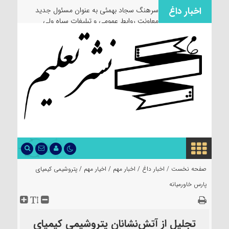
اخبار داغ
سرهنگ سجاد بهمئی به عنوان مسئول جدید
معاونت روابط عمومی و تبلیغات سپاه ولی
عصر(عج) خوزستان معرفی شد
صفحه نخست /
اخبار داغ
/
اخبار مهم
/
اخیار مهم
/
پتروشیمی کیمیای
پارس خاورمیانه
تجلیل از آتش‌نشانان پتروشیمی کیمیای