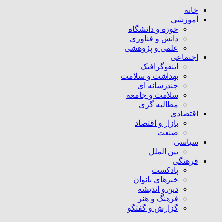
خانه
آموزشی
حوزه و دانشگاه
دانش و فناوری
علمی و پژوهشی
اجتماعی
اینفوگرافیک
بهداشت و سلامت
چندرسانه ای
سلامت و جامعه
مطالبه گری
اقتصادی
بازار و اقتصاد
صنعت
سیاسی
بین الملل
فرهنگی
پادکست
خبرهای بانوان
دین و اندیشه
فرهنگ و هنر
گزارش و گفتگو