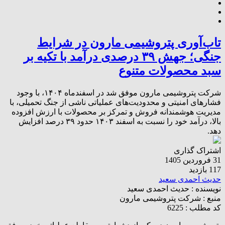
تاب‌آوری پتروشیمی مارون در شرایط
جنگی؛ جهش ۳۹ درصدی درآمد با تکیه بر
سبد محصولات متنوع
شرکت پتروشیمی مارون موفق شد در اسفندماه ۱۴۰۴، با وجود
فشارهای امنیتی و محدودیت‌های عملیاتی ناشی از جنگ تحمیلی، با
مدیریت هوشمندانه فروش و تمرکز بر محصولات با ارزش افزوده
بالا، درآمد خود را نسبت به اسفند ۱۴۰۳ حدود ۳۹ درصد افزایش
دهد.
اشتراک گذاری
31 فروردین 1405
117 بازدید
حدیث احمدی سعید
نویسنده :
حدیث احمدی سعید
منبع :
شرکت پتروشیمی مارون
کد مطلب : 6225