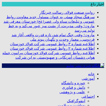
اخبار داغ
روایت صنعت فولاد،‌ رسالت خبرنگار
سرهنگ سجاد بهمئی به عنوان مسئول جدید معاونت روابط
عمومی و تبلیغات سپاه ولی عصر(عج) خوزستان معرفی شد
مارون؛ وقتی مدیریت، از پشت میز عبور می‌کند و به خط
تولید می‌رسد
مارون؛ وقتی جنگ تمام شد، تازه قدرت واقعی آغاز شد
فردوسی، معمار وحدت و نگهبان پیوند ملی
اطلاعیه شماره ۳ روابط عمومی شرکت فولاد خوزستان
اطلاعیه شماره ۲ روابط عمومی شرکت فولاد خوزستان
اطلاعیه روابط عمومی شرکت فولاد خوزستان پیرامون حمله
هوایی دشمنان آمریکایی و صهیونیستی به این شرکت
خانه
آموزشی
حوزه و دانشگاه
دانش و فناوری
علمی و پژوهشی
اجتماعی
اینفوگرافیک
بهداشت و سلامت