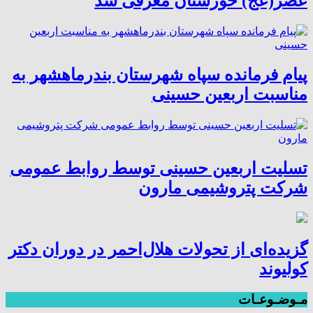
عصر(عج) خوزستان معرفی شد
پیام فرمانده سپاه شهرستان بندرماهشهر به
مناسبت اربعین حسینی
تسلیت اربعین حسینی توسط روابط عمومی
شرکت پتروشیمی مارون
گزیده‌ای از تحولات هلال‌احمر در دوران دکتر
کولیوند
مـوضـوعـات