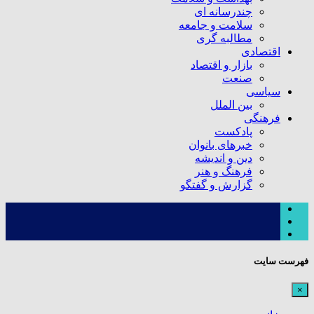
چندرسانه ای
سلامت و جامعه
مطالبه گری
اقتصادی
بازار و اقتصاد
صنعت
سیاسی
بین الملل
فرهنگی
پادکست
خبرهای بانوان
دین و اندیشه
فرهنگ و هنر
گزارش و گفتگو
فهرست سایت
×