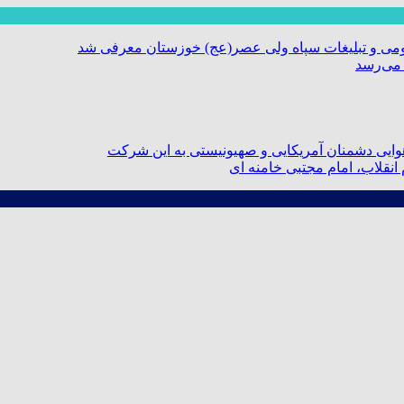
ومی و تبلیغات سپاه ولی عصر(عج) خوزستان معرفی شد
 می‌رسد
ایی دشمنان آمریکایی و صهیونیستی به این شرکت
نقلاب، امام مجتبی خامنه ای