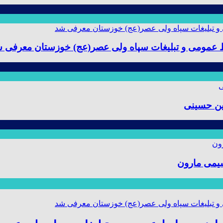
ط عمومی و تبلیغات سپاه ولی عصر(عج) خوزستان معرفی 
ین حسینی
یمی مارون