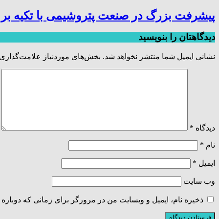
پیشرفت بزرگ در صنعت پتروشیمی با تکیه بر 
دیدگاهتان را بنویسید
نشانی ایمیل شما منتشر نخواهد شد.
بخش‌های موردنیاز علامت‌گذاری 
دیدگاه
*
نام
*
ایمیل
*
وب‌ سایت
ذخیره نام، ایمیل و وبسایت من در مرورگر برای زمانی که دوباره 