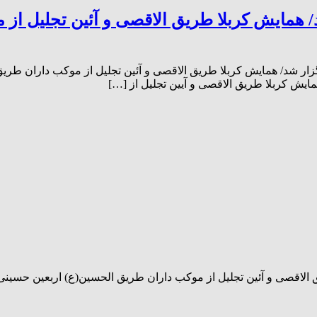
ار شد/ همایش کربلا طریق الاقصی و آئین ت
ر شد/ همایش کربلا طریق الاقصی و آئین تجلیل از موکب داران طری
از روابط عمومی و امور بین الملل شرکت پتر
 *به همت شرکت پتروشیمی مارون برگزار شد/ همایش کربلا طریق ال