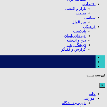
اقتصادی
بازار و اقتصاد
صنعت
سیاسی
بین الملل
فرهنگی
پادکست
خبرهای بانوان
دین و اندیشه
فرهنگ و هنر
گزارش و گفتگو
فهرست سایت
×
خانه
آموزشی
حوزه و دانشگاه