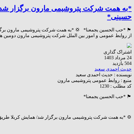
*به همت شرکت پتروشیمی مارون برگزار شد/ ه
حسینی*
🏴 *حب الحسین یجمعنا* 💢 *به همت شرکت پتروشیمی مارون برگزار
از روابط عمومی و امور بین الملل شرکت پتروشیمی مارون دومین هما
اشتراک گذاری
24 مرداد 1403
504 بازدید
حدیث احمدی سعید
نویسنده :
حدیث احمدی سعید
منبع :
روابط عمومی پتروشیمی مارون
کد مطلب : 1230
🏴 *حب الحسین یجمعنا*
💢 *به همت شرکت پتروشیمی مارون برگزار شد/ همایش کربلا طریق ا