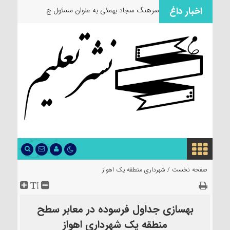
اخبار داغ
سرهنگ سجاد بهمئی به عنوان مسئول جدید معا
صفحه نخست /
شهرداری منطقه یک اهواز
بهسازی جداول فرسوده در معابر سطح
منطقه یک شهرداری اهواز