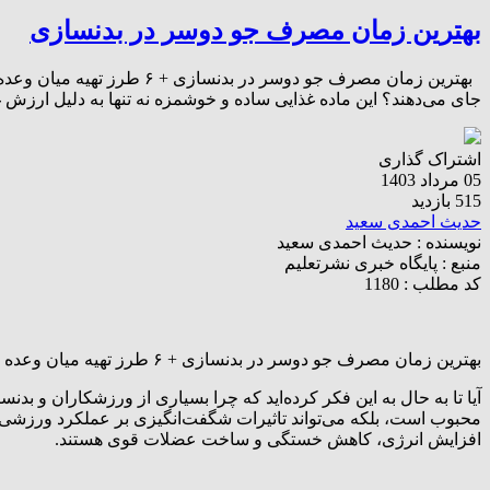
بهترین زمان مصرف جو دوسر در بدنسازی
بهترین زمان مصرف جو دوسر 
جای می‌دهند؟ این ماده غذایی ساده و خوشمزه نه تنها به دلیل ارزش 
اشتراک گذاری
05 مرداد 1403
515 بازدید
حدیث احمدی سعید
نویسنده :
حدیث احمدی سعید
منبع :
پایگاه خبری نشرتعلیم
کد مطلب : 1180
بهترین زمان مصرف جو دوسر در بدنسازی + ۶ طرز تهیه میان وعده قبل و بعد تمرین
آیا تا به حال به این فکر کرده‌اید که چرا بسیاری از ورزشکاران و بدن
محبوب است، بلکه می‌تواند تاثیرات شگفت‌انگیزی بر عملکرد ورزشی و ب
افزایش انرژی، کاهش خستگی و ساخت عضلات قوی هستند.