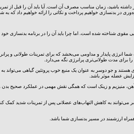
داشته باشید، زمان مناسب مصرف آن است. آیا باید آن را قبل از تمرین ب
ی در بدنسازی خواهیم پرداخت و نکاتی را ارائه خواهیم داد که به شما
یی مقوی شناخته شده است. اما چرا باید آن را در برنامه بدنسازی خود 
به شما انرژی پایدار و مداومی می‌بخشد که برای تمرینات طولانی و پر
ا برای مدت طولانی‌تری پرانرژی نگه می‌دارد.
هستند و جو دوسر به عنوان یک منبع خوب پروتئین گیاهی می‌تواند به تا
ایش عضله موثر باشد.
ی ویتامین‌ها و مواد معدنی: جو دوسر دارای ویتامین‌های گروه B، آهن، منیزیم و زینک است که همگی ن
ر می‌توانند به کاهش التهاب‌های عضلانی پس از تمرینات شدید کمک کن
همراه ارزشمند در مسیر بدنسازی شما باشد.