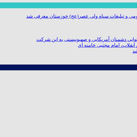
ومی و تبلیغات سپاه ولی عصر(عج) خوزستان معرفی شد
ایی دشمنان آمریکایی و صهیونیستی به این شرکت
نقلاب، امام مجتبی خامنه ای
شد