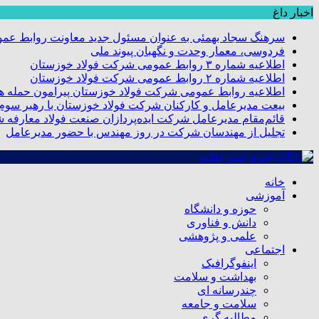
اخبار داغ
سرهنگ سجاد بهمئی به عنوان مسئول جدید معاونت روابط عم
فردوسی، معمار وحدت و نگهبان پیوند ملی
اطلاعیه شماره ۳ روابط عمومی شرکت فولاد خوزستان
اطلاعیه شماره ۲ روابط عمومی شرکت فولاد خوزستان
اطلاعیه روابط عمومی شرکت فولاد خوزستان پیرامون حمله هو
بیعت مدیرعامل و کارکنان شرکت فولاد خوزستان با رهبر سوم ا
قائم‌مقام مدیرعامل شرکت ایده‌پردازان صنعت فولاد معارفه 
تجلیل از مهندسان شرکت در روز مهندس با حضور مدیرعامل
خانه
آموزشی
حوزه و دانشگاه
دانش و فناوری
علمی و پژوهشی
اجتماعی
اینفوگرافیک
بهداشت و سلامت
چندرسانه ای
سلامت و جامعه
مطالبه گری