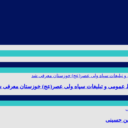
ط عمومی و تبلیغات سپاه ولی عصر(عج) خوزستان معرفی 
ین حسینی