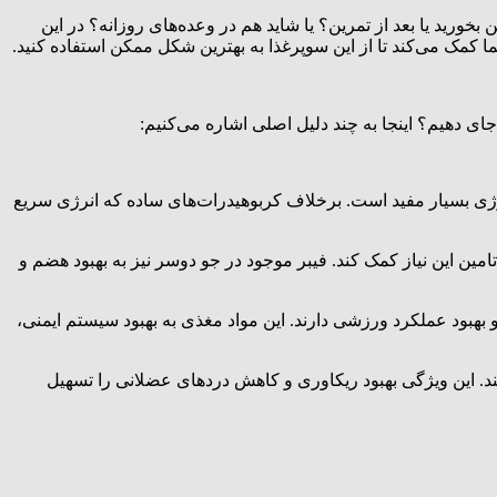
خورید یا بعد از تمرین؟ یا شاید هم در وعده‌های روزانه؟ در این
 کمک می‌کند تا از این سوپرغذا به بهترین شکل ممکن استفاده کنید.
جای دهیم؟ اینجا به چند دلیل اصلی اشاره می‌کنیم:
انرژی بسیار مفید است. برخلاف کربوهیدرات‌های ساده که انرژی سریع
مین این نیاز کمک کند. فیبر موجود در جو دوسر نیز به بهبود هضم و
قش مهمی در عملکرد صحیح بدن و بهبود عملکرد ورزشی دارند. این مواد مغذی به بهبود سیستم ایمنی،
ند. این ویژگی بهبود ریکاوری و کاهش دردهای عضلانی را تسهیل