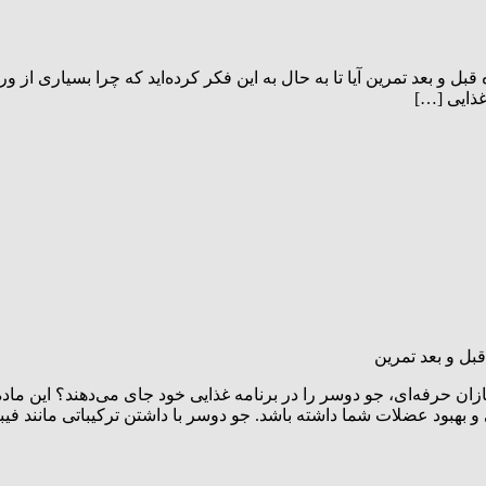
در بدنسازی + ۶ طرز تهیه میان وعده قبل و بعد تمرین آیا تا به حال به این فکر کرده‌اید ک
غذایی […]
سازان حرفه‌ای، جو دوسر را در برنامه غذایی خود جای می‌دهند؟ این ماد
هبود عضلات شما داشته باشد. جو دوسر با داشتن ترکیباتی مانند فیبر،