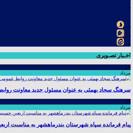
اخـبار تصـویری
۱۴
مرداد
سرهنگ سجاد بهمئی به عنوان مسئول جدید معاونت رواب
۱۳
مرداد
پیام فرمانده سپاه شهرستان بندرماهشهر به مناسبت اربع