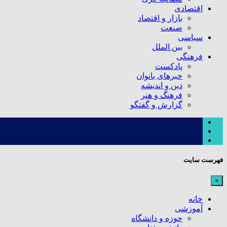
اقتصادی
بازار و اقتصاد
صنعت
سیاسی
بین الملل
فرهنگی
پادکست
خبرهای بانوان
دین و اندیشه
فرهنگ و هنر
گزارش و گفتگو
فهرست سایت
×
خانه
آموزشی
حوزه و دانشگاه