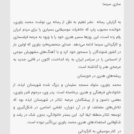
سازی سینما
به گزارش رسانه نشر تعلیم به نقل از رسانه پی نوشت محمد یاوری،
خواننده محبوب پاپ که خاطرات موسیقایی بسیاری را برای مردم ایران
رقم زده است، این روزها مسیر هنری خود را با ورود به عرصه فیلمسازی
و کارگردانی سینما ادامه می‌دهد. صدای منحصربه‌فرد یاوری که اولین بار
در کشور شنوندگان را مسحور خود کرد و با آهنگ‌های مشهورش موجی
از احساس را در سراسر ایران به راه انداخت، اکنون در قالبی جدید به
عرصه‌ی هنر پا گذاشته است.
ریشه‌های هنری در خوزستان
محمد یاوری، متولد مسجد سلیمان و بزرگ شده شهرستان ایذه، از
خانواده‌ای فرهنگی و هنری برخاسته است. پدر وی، مرحوم قنبر یاوری،
معلمی دلسوز و از پیشگامان عرصه تئاتر در شهرستان ایذه بود که
تلاش‌های مضاعف او در آن دوران، نقشی اساسی در شکل‌گیری و
توسعه تئاتر منطقه ایفا کرد. این بستر خانوادگی، بدون شک در رشد و
شکوفایی استعدادهای هنری محمد یاوری بی‌تأثیر نبوده است.
در کنار موسیقی به کارگردانی