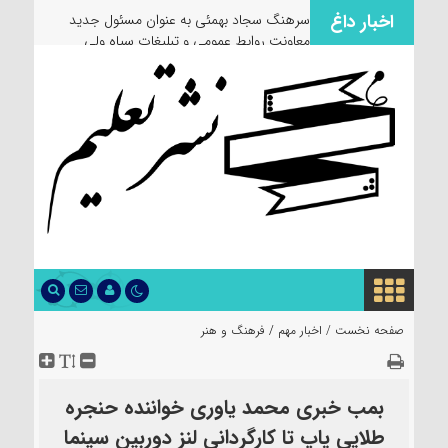
اخبار داغ
سرهنگ سجاد بهمئی به عنوان مسئول جدید
معاونت روابط عمومی و تبلیغات سپاه ولی
عصر(عج) خوزستان معرفی شد
صفحه نخست /
اخبار مهم
/
فرهنگ و هنر
بمب خبری محمد یاوری خواننده حنجره
طلایی پاپ تا کارگردانی لنز دوربین سینما