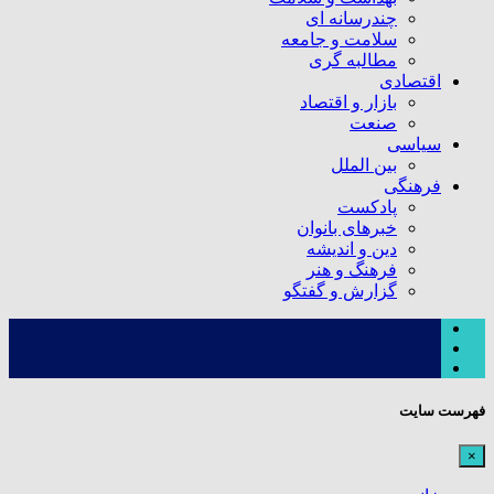
چندرسانه ای
سلامت و جامعه
مطالبه گری
اقتصادی
بازار و اقتصاد
صنعت
سیاسی
بین الملل
فرهنگی
پادکست
خبرهای بانوان
دین و اندیشه
فرهنگ و هنر
گزارش و گفتگو
فهرست سایت
×