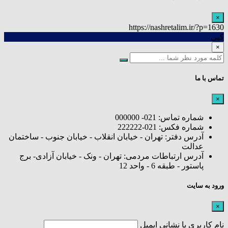
×
https://nashretalim.ir/?p=1630
کپی
×
تماس با ما
×
شماره تماس: 021- 000000
شماره فکس: 021-222222
آدرس دفتر: تهران - خیابان انقلاب - خیابان جنوب - ساختمان
عدالت
آدرس ارتباطات مردمی: تهران - ونک - خیابان آزادی- برج
پاستور - طبقه 6 - واحد 12
ورود به سایت
×
نام کاربری یا نشانی ایمیل