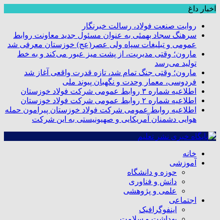
اخبار داغ
روایت صنعت فولاد،‌ رسالت خبرنگار
سرهنگ سجاد بهمئی به عنوان مسئول جدید معاونت روابط
عمومی و تبلیغات سپاه ولی عصر(عج) خوزستان معرفی شد
مارون؛ وقتی مدیریت، از پشت میز عبور می‌کند و به خط
تولید می‌رسد
مارون؛ وقتی جنگ تمام شد، تازه قدرت واقعی آغاز شد
فردوسی، معمار وحدت و نگهبان پیوند ملی
اطلاعیه شماره ۳ روابط عمومی شرکت فولاد خوزستان
اطلاعیه شماره ۲ روابط عمومی شرکت فولاد خوزستان
اطلاعیه روابط عمومی شرکت فولاد خوزستان پیرامون حمله
هوایی دشمنان آمریکایی و صهیونیستی به این شرکت
خانه
آموزشی
حوزه و دانشگاه
دانش و فناوری
علمی و پژوهشی
اجتماعی
اینفوگرافیک
بهداشت و سلامت