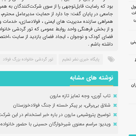
بود که رضایت قابل‌توجهی را از سوی شرکت‌کنندگان به همر
ول
ات
جامعی در پایان گفت: جا دارد از حمایت مدیرعامل محترم،
ی
همراهی سازنده مدیریت های ایمنی ، فولادسازی، خدمات و ا
و از بخش فرهنگی واحد روابط عمومی که تور گردشی خانواده
فضای کودک و نوجوان ، ایجاد فضای بازدید از سایت ،اخت
نی
داشته باشم .
پايگاه خبری نشر تعلیم
تور گردشی خانواده بزرگ فولاد
نوشته های مشابه
ان
تاب آوری، وجه تمایز تازه مارون
شلاق‌ بی‌برقی، بر پیکر خسته‌ از جنگ فولادخوزستان
توضیح پتروشیمی مارون در باره خبر استخدام در این شرکت
ویدیو: مراسم معنوی شیرخوارگان حسینی با حضور خانواده‌