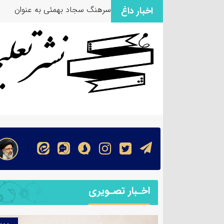
سرهنگ سجاد بهمئی به عنوان مس
اخبار داغ
اخـبار تصـویری