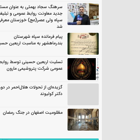
سرهنگ سجاد بهمئی به عنوان مسئ
جدید معاونت روابط عمومی و تبلیغ
سپاه ولی عصر(عج) خوزستان معرف
شد
پیام فرمانده سپاه شهرستان
بندرماهشهر به مناسبت اربعین حسی
تسلیت اربعین حسینی توسط روابط
عمومی شرکت پتروشیمی مارون
گزیده‌ای از تحولات هلال‌احمر در دور
دکتر کولیوند
مظلومیت اصفهان در جنگ رمضان