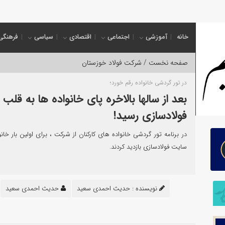
ئول جدی
خانه
آموزشی
اجتماعی
اقتصادی
سیاسی
فرهنگی
صفحه نخست /
شرکت فولاد خوزستان
در تور گردشی خانواده رقم خورد؛
بعد از سالها بالاخره پای خانواده ها به قلب
فولادسازی رسید!
در برنامه تور گردشی خانواده های کارکنان از شرکت ، برای اولین بار خانو
سایت فولادسازی بازدید کردند.
نویسنده :
حدیث احمدی سعید
حدیث احمدی سعید