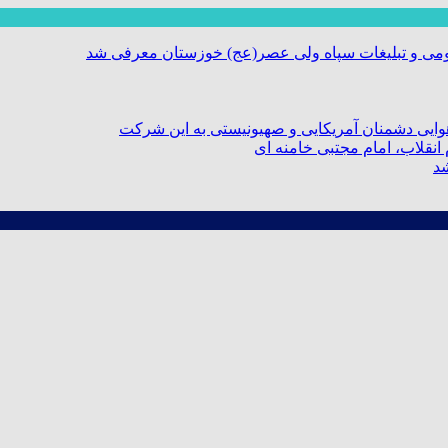
ومی و تبلیغات سپاه ولی عصر(عج) خوزستان معرفی شد
ایی دشمنان آمریکایی و صهیونیستی به این شرکت
نقلاب، امام مجتبی خامنه ای
شد