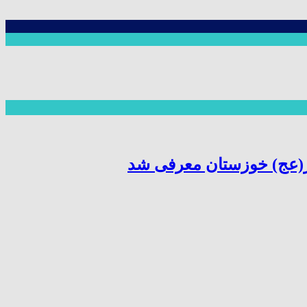
ر(عج) خوزستان معرفی شد