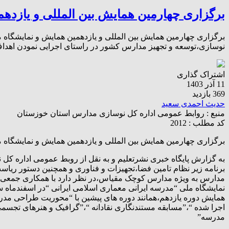
برگزاری چهارمین همایش بین المللی و یازده
برگزاری چهارمین همایش بین المللی و یازدهمین همایش و نمایشگاه 
نوسازی،توسعه و تجهیز مدارس کشور در راستای اجرایی نمودن اهداف 
اشتراک گذاری
11 آذر 1403
369 بازدید
حدیث احمدی سعید
منبع :
روابط عمومی اداره کل نوسازی مدارس استان خوزستان
کد مطلب : 2012
برگزاری چهارمین همایش بین المللی و یازدهمین همایش و نمایشگاه 
به گزارش پایگاه خبری نشرتعلیم و به نقل از روبط عمومی اداره ک
برنامه زیر نظام تامین فضا،تجهیزات و فناوری و همچنین دستور ریا
مدارس به ویژه مدارس کوچک مقیاس،در نظر دارد با همکاری جمعی 
نمایشگاه ملی “مدرسه ایرانی معماری اسلامی ایرانی “در اسفندماه سا
همایش دوره یازدهم،همانند دوره های پیشین با “محوریت طراحی مد
اجرا شده “،”مسابقه مستندنگاری نقادانه “،”گرافیک و هنرهای تجس
مدرسه”