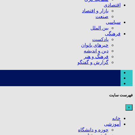
اقتصادی
بازار و اقتصاد
صنعت
سیاسی
بین الملل
فرهنگی
پادکست
خبرهای بانوان
دین و اندیشه
فرهنگ و هنر
گزارش و گفتگو
فهرست سایت
×
خانه
آموزشی
حوزه و دانشگاه