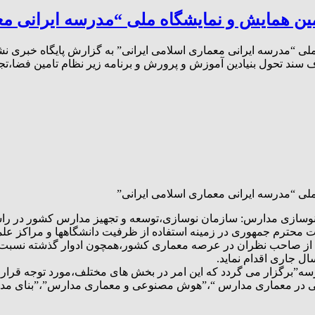
مین همایش و نمایشگاه ملی “مدرسه ایرانی مع
ملی “مدرسه ایرانی معماری اسلامی ایرانی” به گزارش پایگاه خبری ن
سند تحول بنیادین آموزش و پرورش و برنامه زیر نظام تامین فضا،تج
ملی “مدرسه ایرانی معماری اسلامی ایرانی”
ل نوسازی مدارس: سازمان نوسازی،توسعه و تجهیز مدارس کشور در راس
ست محترم جمهوری در زمینه استفاده از ظرفیت دانشگاهها و مراکز عل
از صاحب نظران در عرصه معماری کشور،همچون ادوار گذشته نسبت به
ل جاری اقدام نماید.
رسه”برگزار می گردد که این امر در بخش های مختلف،مورد توجه قرا
می در معماری مدارس “،”هوش مصنوعی و معماری مدارس”،”بنای مدرسه