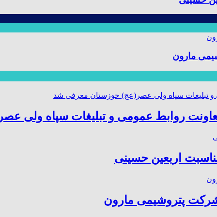
یمی مارون
عاونت روابط عمومی و تبلیغات سپاه ولی عص
مناسبت اربعین حسینی
شرکت پتروشیمی مارون