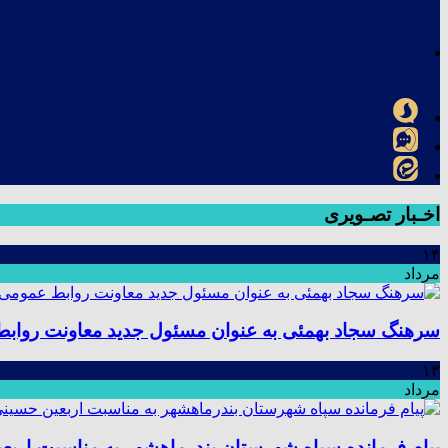
اخـبار تصـویری
۱۴
مرداد
سرهنگ سجاد بهمئی به عنوان مسئول جدید معاونت رواب
۱۳
مرداد
پیام فرمانده سپاه شهرستان بندرماهشهر به مناسبت اربع