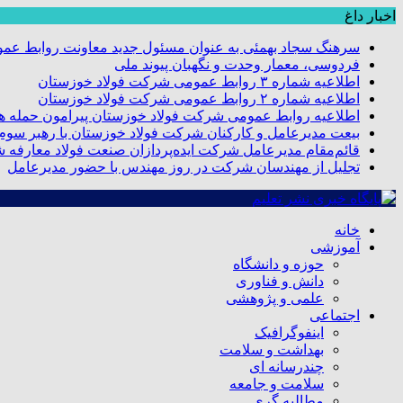
اخبار داغ
سرهنگ سجاد بهمئی به عنوان مسئول جدید معاونت روابط عم
فردوسی، معمار وحدت و نگهبان پیوند ملی
اطلاعیه شماره ۳ روابط عمومی شرکت فولاد خوزستان
اطلاعیه شماره ۲ روابط عمومی شرکت فولاد خوزستان
اطلاعیه روابط عمومی شرکت فولاد خوزستان پیرامون حمله هو
بیعت مدیرعامل و کارکنان شرکت فولاد خوزستان با رهبر سوم ا
قائم‌مقام مدیرعامل شرکت ایده‌پردازان صنعت فولاد معارفه 
تجلیل از مهندسان شرکت در روز مهندس با حضور مدیرعامل
خانه
آموزشی
حوزه و دانشگاه
دانش و فناوری
علمی و پژوهشی
اجتماعی
اینفوگرافیک
بهداشت و سلامت
چندرسانه ای
سلامت و جامعه
مطالبه گری