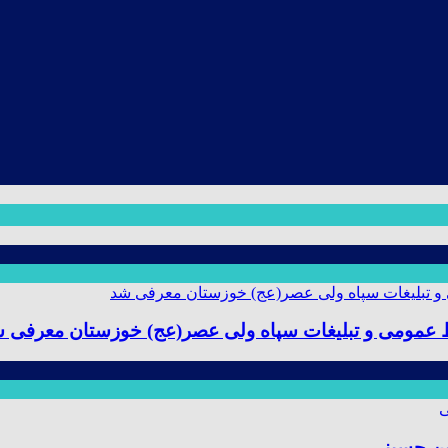
ط عمومی و تبلیغات سپاه ولی عصر(عج) خوزستان معرفی 
ین حسینی