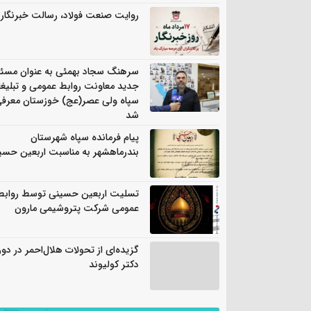
روایت صنعت فولاد،‌ رسالت خبرنگار
سرهنگ سجاد بهمئی به عنوان مسئ
جدید معاونت روابط عمومی و تبلیغ
سپاه ولی عصر(عج) خوزستان معرف
شد
پیام فرمانده سپاه شهرستان
بندرماهشهر به مناسبت اربعین حسی
تسلیت اربعین حسینی توسط روابط
عمومی شرکت پتروشیمی مارون
گزیده‌ای از تحولات هلال‌احمر در دور
دکتر کولیوند