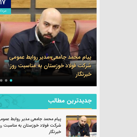
۱۷
۱۷
مرداد
مرداد
ابط عمومی
ناسبت روز
روایت صنعت فولاد،‌ رسالت خبرنگار
جدیدترین مطالب
پیام محمد جامعی مدیر روابط عموم
شرکت فولاد خوزستان به مناسبت رو
خبرنگار