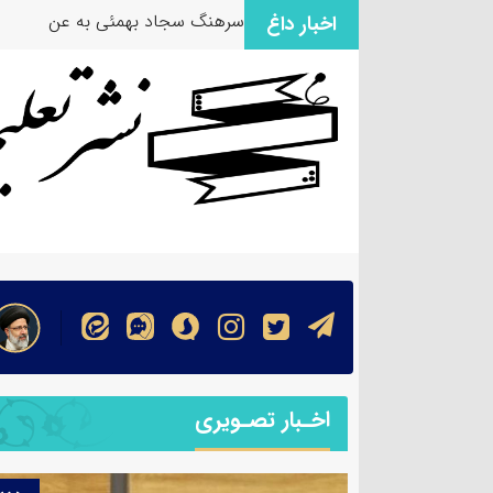
سرهنگ سجاد بهمئی به عنوان مسئ
اخبار داغ
اخـبار تصـویری