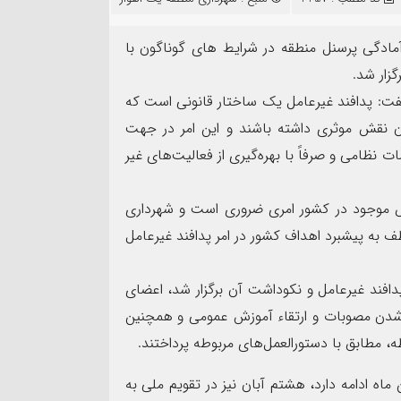
۱۷
مرداد
مادگی پرسنل منطقه در شرایط های گوناگون با
زار شد.
فت: پدافند غیرعامل یک ساختار قانونی است که
آن نقش موثری داشته باشند و این امر در جهت
 نظامی و صرفاً با بهره‌گیری از فعالیت‌های غیر
د جامعی مدیر روابط عمومی
د خوزستان به مناسبت روز
اص موجود در کشور امری ضروری است و شهرداری
روایت صنعت فولاد،‌ رسال
ف به پیشبرد اهداف کشور در امر پدافند غیرعامل
افند غیرعامل و نکوداشت آن برگزار شد، اعضای
ی شدن مصوبات و ارتقاء آموزش عمومی و همچنین
ه، مطابق با دستورالعمل‌های مربوطه پرداختند.
 ماه ادامه دارد، هشتم آبان نیز در تقویم ملی به