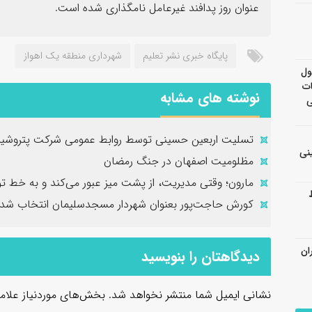
عنوان روز پدافند غیرعامل نامگذاری شده است.
پایگاه خبری نشر تعلیم
شهرداری منطقه یک اهواز
ول
ات
نوشته های مشابه
ی
تسلیت اربعین حسینی توسط روابط عمومی شرکت پتروشیم
نی
مظلومیت اصفهان در جنگ رمضان
مارون؛ وقتی مدیریت، از پشت میز عبور می‌کند و به خط تو
کورش حاجت‌پور بعنوان شهردار مسجدسلیمان انتخاب شد
ان
دیدگاهتان را بنویسید
نشانی ایمیل شما منتشر نخواهد شد.
بخش‌های موردنیاز علام