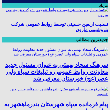
۱۳
مرداد
تسلیت اربعین حسینی توسط روابط عمومی شرکت
پتروشیمی مارون
جدیدترین مطالب
سرهنگ سجاد بهمئی به عنوان مسئول جدید
معاونت روابط عمومی و تبلیغات سپاه ولی
عصر(عج) خوزستان معرفی شد
پیام فرمانده سپاه شهرستان بندرماهشهر به