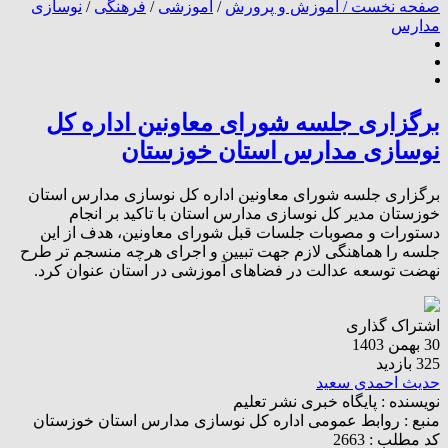
صفحه نخست /
آموزش و پرورش
/
آموزشی
/
فرهنگی
/
نوسازی
مدارس
برگزاری جلسه شورای معاونین اداره کل
نوسازی مدارس استان خوزستان
برگزاری جلسه شورای معاونین اداره کل نوسازی مدارس استان
خوزستان مدیر کل نوسازی مدارس استان با تاکید بر انجام
دستورات و مصوبات جلسات قبل شورای معاونین، هدف از این
جلسه را هماهنگی لازم جهت تبیین و اجرای هرچه منسجم تر طرح
نهضت توسعه عدالت در فضاهای آموزشی در استان عنوان کرد.
اشتراک گذاری
30 بهمن 1403
325 بازدید
حدیث احمدی سعید
نویسنده :
پایگاه خبری نشر تعلیم
منبع :
روابط عمومی اداره کل نوسازی مدارس استان خوزستان
کد مطلب : 2663