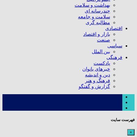
بهداشت و سلامت
چندرسانه ای
سلامت و جامعه
مطالبه گری
اقتصادی
بازار و اقتصاد
صنعت
سیاسی
بین الملل
فرهنگی
پادکست
خبرهای بانوان
دین و اندیشه
فرهنگ و هنر
گزارش و گفتگو
فهرست سایت
×