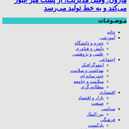
می‌کند و به خط تولید می‌رسد
مـوضـوعـات
خانه
آموزشی
حوزه و دانشگاه
دانش و فناوری
علمی و پژوهشی
اجتماعی
اینفوگرافیک
بهداشت و سلامت
چندرسانه ای
سلامت و جامعه
مطالبه گری
اقتصادی
بازار و اقتصاد
صنعت
سیاسی
بین الملل
فرهنگی
پادکست