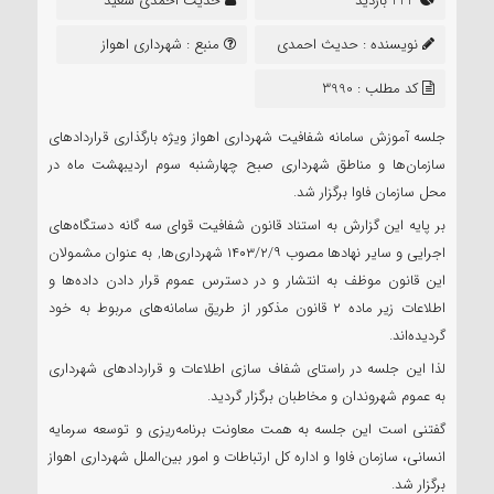
223 بازدید
حدیث احمدی سعید
نویسنده :
حدیث احمدی
منبع :
شهرداری اهواز
سعید
کد مطلب : 3990
جلسه آموزش سامانه شفافیت شهرداری اهواز ویژه بارگذاری قراردادهای
سازمان‌ها و مناطق شهرداری صبح چهارشنبه سوم اردیبهشت ماه در
محل سازمان فاوا برگزار شد.
بر پایه این گزارش به استناد قانون شفافیت قوای سه گانه دستگاه‌های
اجرایی و سایر نهادها مصوب ۱۴۰۳/۲/۹ شهرداری‌ها, به عنوان مشمولان
این قانون موظف به انتشار و در دسترس عموم قرار دادن داده‌ها و
اطلاعات زیر ماده ۲ قانون مذکور از طریق سامانه‌های مربوط به خود
گردیده‌اند.
لذا این جلسه در راستای شفاف سازی اطلاعات و قراردادهای شهرداری
به عموم شهروندان و مخاطبان برگزار گردید.
گفتنی است این جلسه به همت معاونت برنامه‌ریزی و توسعه سرمایه
انسانی، سازمان فاوا و اداره کل ارتباطات و امور بین‌الملل شهرداری اهواز
برگزار شد.