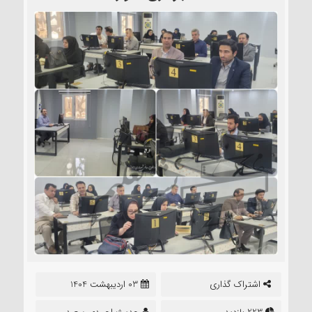
اشتراک گذاری
03 اردیبهشت 1404