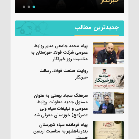
روایت صنعت فولاد،‌ رسالت خبرنگار
شد
جدیدترین مطالب
پیام محمد جامعی مدیر روابط
عمومی شرکت فولاد خوزستان به
مناسبت روز خبرنگار
روایت صنعت فولاد،‌ رسالت
خبرنگار
سرهنگ سجاد بهمئی به عنوان
مسئول جدید معاونت روابط
عمومی و تبلیغات سپاه ولی
عصر(عج) خوزستان معرفی شد
پیام فرمانده سپاه شهرستان
بندرماهشهر به مناسبت اربعین
حسینی