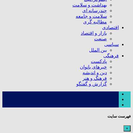
بهداشت و سلامت
چندرسانه ای
سلامت و جامعه
مطالبه گری
اقتصادی
بازار و اقتصاد
صنعت
سیاسی
بین الملل
فرهنگی
پادکست
خبرهای بانوان
دین و اندیشه
فرهنگ و هنر
گزارش و گفتگو
فهرست سایت
×