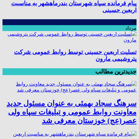
پیام فرمانده سپاه شهرستان بندرماهشهر به مناسبت
اربعین حسینی
۱۳
مرداد
تسلیت اربعین حسینی توسط روابط عمومی شرکت
پتروشیمی مارون
جدیدترین مطالب
سرهنگ سجاد بهمئی به عنوان مسئول جدید
معاونت روابط عمومی و تبلیغات سپاه ولی
عصر(عج) خوزستان معرفی شد