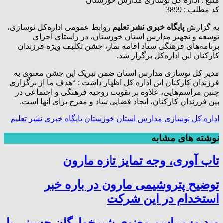
منبع :
اداره کل نوسازی مدارس خوزستان
کد مطلب : 3899
به گزارش
پایگاه خبری نشر تعلیم
روابط‌ عمومی اداره‌کل نوسازی،
توسعه و تجهیز مدارس استان خوزستان، در راستای اجرای
برنامه‌های فرهنگی ستاد اقامه نماز، جشن تکلیف ویژه فرزندان
کارکنان این اداره‌کل برگزار شد.
مدیر کل نوسازی مدارس استان ضمن تبریک این جشن معنوی به
فرزندان کارکنان این اداره کل اظهار داشت : “هدف ما از برگزاری
چنین مراسم‌هایی، علاوه بر تقویت روحیه فرهنگی و اجتماعی در
بین فرزندان کارکنان، ایجاد فضایی شاد و مفرح برای آنها است.
اداره کل نوسازی مدارس استان خوزستان
پايگاه خبری نشر تعلیم
نوشته های مشابه
تاب آوری، وجه تمایز تازه مارون
توضیح پتروشیمی مارون در باره خبر
استخدام در این شرکت
ویدیو: مراسم معنوی شیرخوارگان حسینی با