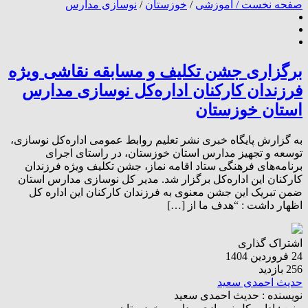
صفحه نخست /
آموزشی
/
خوزستان
/
نوسازی مدارس
برگزاری جشن تکلیف و مسابقه نقاشی ویژه
فرزندان کارکنان اداره‌کل نوسازی مدارس
استان خوزستان
به گزارش پایگاه خبری نشر تعلیم روابط‌ عمومی اداره‌کل نوسازی،
توسعه و تجهیز مدارس استان خوزستان، در راستای اجرای
برنامه‌های فرهنگی ستاد اقامه نماز، جشن تکلیف ویژه فرزندان
کارکنان این اداره‌کل برگزار شد. مدیر کل نوسازی مدارس استان
ضمن تبریک این جشن معنوی به فرزندان کارکنان این اداره کل
اظهار داشت : “هدف ما از […]
اشتراک گذاری
24 فروردین 1404
256 بازدید
حدیث احمدی سعید
نویسنده :
حدیث احمدی سعید