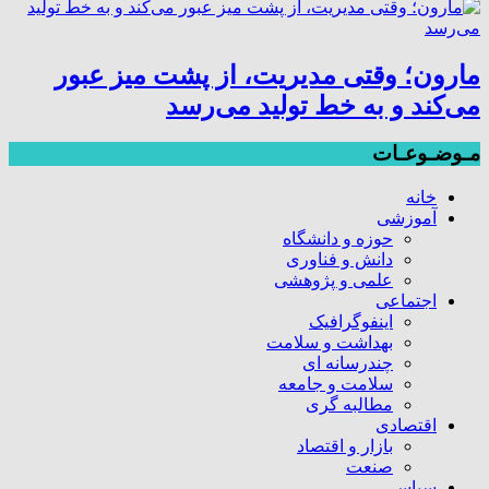
مارون؛ وقتی مدیریت، از پشت میز عبور
می‌کند و به خط تولید می‌رسد
مـوضـوعـات
خانه
آموزشی
حوزه و دانشگاه
دانش و فناوری
علمی و پژوهشی
اجتماعی
اینفوگرافیک
بهداشت و سلامت
چندرسانه ای
سلامت و جامعه
مطالبه گری
اقتصادی
بازار و اقتصاد
صنعت
سیاسی