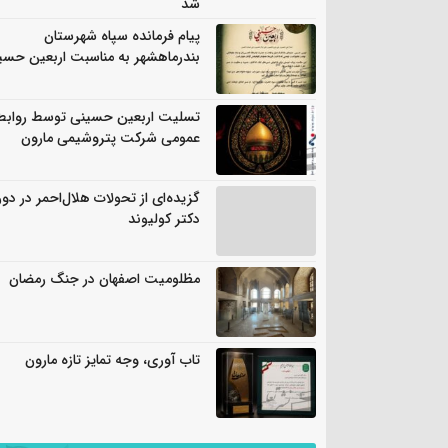
شد
پیام فرمانده سپاه شهرستان
بندرماهشهر به مناسبت اربعین حسی
تسلیت اربعین حسینی توسط روابط
عمومی شرکت پتروشیمی مارون
گزیده‌ای از تحولات هلال‌احمر در دور
دکتر کولیوند
مظلومیت اصفهان در جنگ رمضان
تاب آوری، وجه تمایز تازه مارون