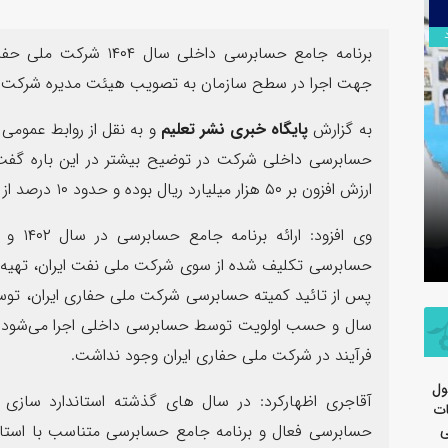
۱۳
مرداد
برنامه جامع حسابرسی داخ
جهت اجرا در سطح سازمان به تصویب هیئت مدیره شرکت 
به گزارش
پایگاه خبری نشر تعلیم
و به نقل از روابط عمومی 
سرهنگ سج
ارزش افزون بر ۵۰ هزار میلیارد ریال بوده و حدود ۱۰ درصد از میزان فعالیت های مالی شرکت را در بر می گیرد.
تسلیت اربعین حسینی توسط روابط
جدید معا
عمومی شرکت پتروشیمی مارون
سپاه ولی
حسابرسی تکلیف شده از سوی شرکت ملی نفت ایران، تهیه ای
پس از تائید کمیته حسابرسی شرکت ملی حفاری ایران، 
فرآیند در شرکت ملی حفاری ایران وجود نداشت.
ول
ات
حسابرسی فعال و برنامه جامع حسابرسی متناسب با استان
ی