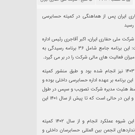
۱۴
مرداد
لی سال ۱۴۰۴ شرکت ملی حفاری ایران پس از هماهنگی در کمیته حسابرسی
رسید
شرکت ملی حفاری ایران، اکبر آقاجری رئیس اداره
حسابرسی داخلی شرکت در توضیح بیشتر در این باره گفت: این برنامه جامع شامل ۳۶ برنامه رسیدگی به
اد بهمئی به عنوان مسئول
ونت روابط عمومی و تبلیغات
پیام فرمانده سپاه شهرس
وی افزود: ارائه برنامه جامع حسابرسی در سال ۱۴۰۲ و ۱۴۰۳ نیز انجام شده بود و طبق منشور کمیته
 عصر(عج) خوزستان معرفی شد
به مناسبت اربعین حسین
ن برنامه بر عهده اداره حسابرسی داخلی بوده و
توسط هئیت مدیره شرکت تصویب و سپس در طول
سال و حسب اولویت توسط حسابرسی داخلی اجرا می‌شود و این در حالی است که تا پیش از سال ۱۴۰۱ این
آقاجری اظهارکرد: در سال های گذشته استاندارد سازی این شیوه عملکرد انجام و از سال ۱۴۰۲ کمیته
داردهای انجمن بین المللی حسابرسان داخلی و