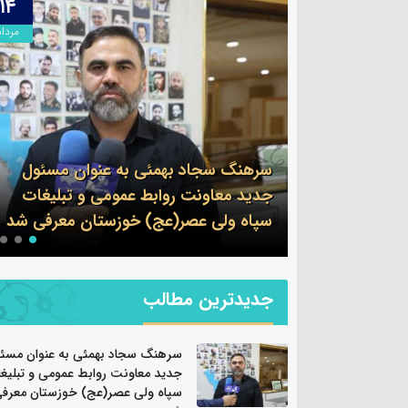
۱۳
۱۴
مرداد
مرداد
وان مسئول
 و تبلیغات
پیام فرمانده سپاه شهرستان بندرماهشهر
ان معرفی شد
به مناسبت اربعین حسینی
جدیدترین مطالب
سرهنگ سجاد بهمئی به عنوان مسئ
جدید معاونت روابط عمومی و تبلیغ
سپاه ولی عصر(عج) خوزستان معرف