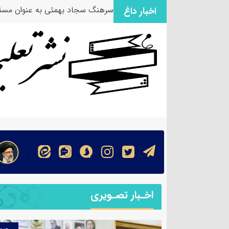
سرهنگ سجاد بهمئی به عنوان مسئو
اخبار داغ
اخـبار تصـویری