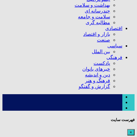
بهداشت و سلامت
چندرسانه ای
سلامت و جامعه
مطالبه گری
اقتصادی
بازار و اقتصاد
صنعت
سیاسی
بین الملل
فرهنگی
پادکست
خبرهای بانوان
دین و اندیشه
فرهنگ و هنر
گزارش و گفتگو
فهرست سایت
×