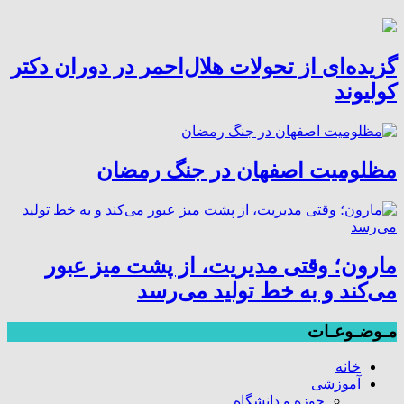
گزیده‌ای از تحولات هلال‌احمر در دوران دکتر
کولیوند
مظلومیت اصفهان در جنگ رمضان
مارون؛ وقتی مدیریت، از پشت میز عبور
می‌کند و به خط تولید می‌رسد
مـوضـوعـات
خانه
آموزشی
حوزه و دانشگاه