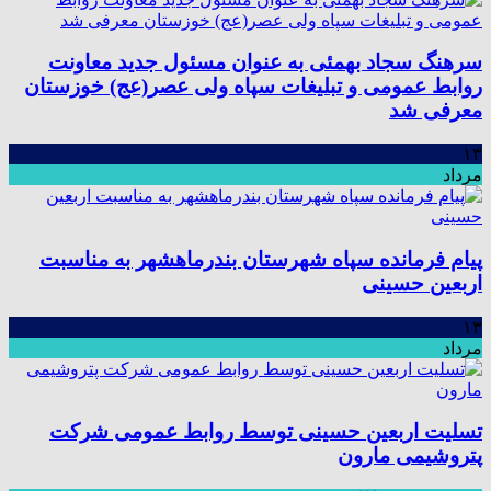
سرهنگ سجاد بهمئی به عنوان مسئول جدید معاونت
روابط عمومی و تبلیغات سپاه ولی عصر(عج) خوزستان
معرفی شد
۱۳
مرداد
پیام فرمانده سپاه شهرستان بندرماهشهر به مناسبت
اربعین حسینی
۱۳
مرداد
تسلیت اربعین حسینی توسط روابط عمومی شرکت
پتروشیمی مارون