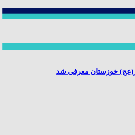
ر(عج) خوزستان معرفی شد