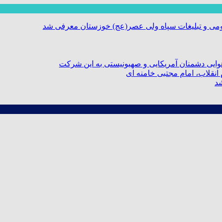
ومی و تبلیغات سپاه ولی عصر(عج) خوزستان معرفی شد
ایی دشمنان آمریکایی و صهیونیستی به این شرکت
نقلاب، امام مجتبی خامنه ای
شد