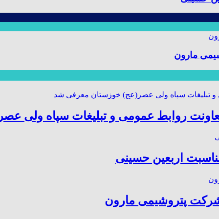
یمی مارون
عاونت روابط عمومی و تبلیغات سپاه ولی عص
مناسبت اربعین حسینی
شرکت پتروشیمی مارون