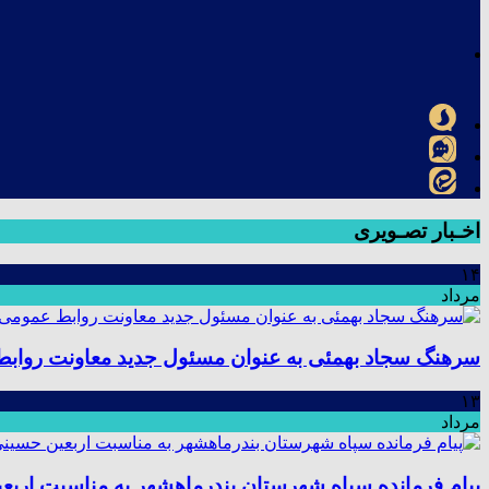
اخـبار تصـویری
۱۴
مرداد
سرهنگ سجاد بهمئی به عنوان مسئول جدید معاونت رواب
۱۳
مرداد
پیام فرمانده سپاه شهرستان بندرماهشهر به مناسبت اربع