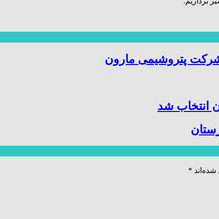
ر برداریم.
شرکت پتروشیمی مارون
 انتخاب شد
زستان
شده‌اند
*