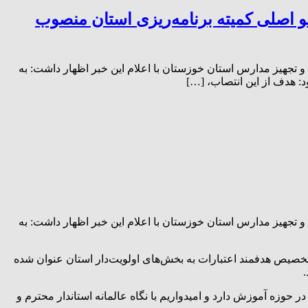
 اصلی کمیته برنامه‌ریزی استان منصوب
 تجهیز مدارس استان خوزستان با اعلام این خبر اظهار داشت: به
: هدف از این انتصاب، […]
 تجهیز مدارس استان خوزستان با اعلام این خبر اظهار داشت: به
 تخصیص هدفمند اعتبارات به بخش‌های اولویت‌دار استان عنوان شده
در حوزه آموزش دارد و امیدواریم با نگاه عالمانه استاندار محترم و