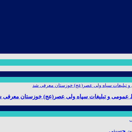
ط عمومی و تبلیغات سپاه ولی عصر(عج) خوزستان معرفی 
ین حسینی