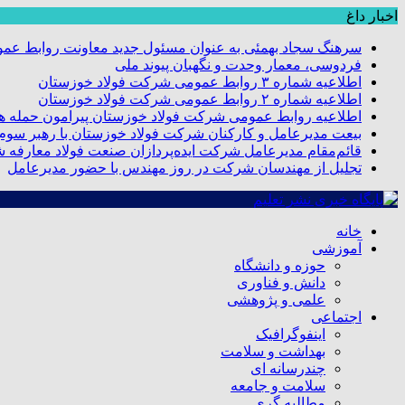
اخبار داغ
سرهنگ سجاد بهمئی به عنوان مسئول جدید معاونت روابط عم
فردوسی، معمار وحدت و نگهبان پیوند ملی
اطلاعیه شماره ۳ روابط عمومی شرکت فولاد خوزستان
اطلاعیه شماره ۲ روابط عمومی شرکت فولاد خوزستان
اطلاعیه روابط عمومی شرکت فولاد خوزستان پیرامون حمله هو
بیعت مدیرعامل و کارکنان شرکت فولاد خوزستان با رهبر سوم ا
قائم‌مقام مدیرعامل شرکت ایده‌پردازان صنعت فولاد معارفه 
تجلیل از مهندسان شرکت در روز مهندس با حضور مدیرعامل
خانه
آموزشی
حوزه و دانشگاه
دانش و فناوری
علمی و پژوهشی
اجتماعی
اینفوگرافیک
بهداشت و سلامت
چندرسانه ای
سلامت و جامعه
مطالبه گری