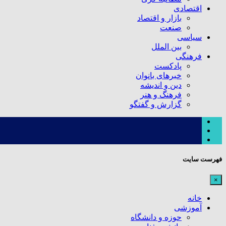
اقتصادی
بازار و اقتصاد
صنعت
سیاسی
بین الملل
فرهنگی
پادکست
خبرهای بانوان
دین و اندیشه
فرهنگ و هنر
گزارش و گفتگو
فهرست سایت
×
خانه
آموزشی
حوزه و دانشگاه