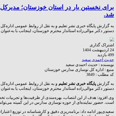
برای نخستین بار در استان خوزستان؛ مدیرکل
شد.
به گزارش پایگاه خبری نشر تعلیم و به نقل از روابط‌ عمومی اداره‌
دستور دکتر موالی‌زاده استاندار محترم خوزستان، اینجانب با به‌عن
اشتراک گذاری
24 اردیبهشت 1404
499 بازدید
حدیث احمدی سعید
نویسنده :
حدیث احمدی سعید
منبع :
اداره کل نوسازی مدارس خوزستان
کد مطلب : 3849
به گزارش
پایگاه خبری نشر تعلیم
و به نقل از روابط‌ عمومی اداره‌ک
دستور دکتر موالی‌زاده استاندار محترم خوزستان، اینجانب با به‌عن
وی افزود: هدف از این انتصاب، بهره‌مندی از ظرفیت‌ها و تجربیات تخ
است. حضور نماینده‌ای از حوزه نوسازی مدارس در این کمیته می‌توان
سعیدی‌پور ادامه داد: برنامه‌ریزی دقیق و کارشناسانه در توزیع اعتبار