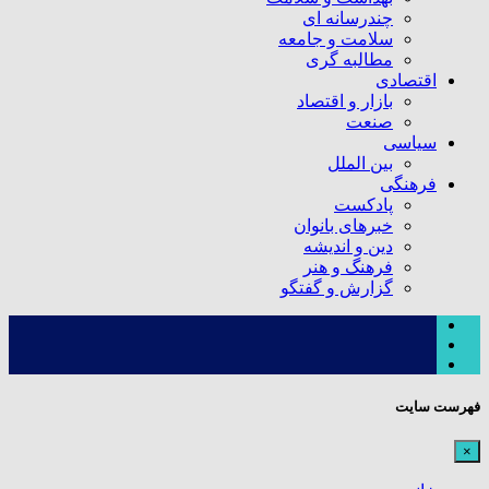
چندرسانه ای
سلامت و جامعه
مطالبه گری
اقتصادی
بازار و اقتصاد
صنعت
سیاسی
بین الملل
فرهنگی
پادکست
خبرهای بانوان
دین و اندیشه
فرهنگ و هنر
گزارش و گفتگو
فهرست سایت
×