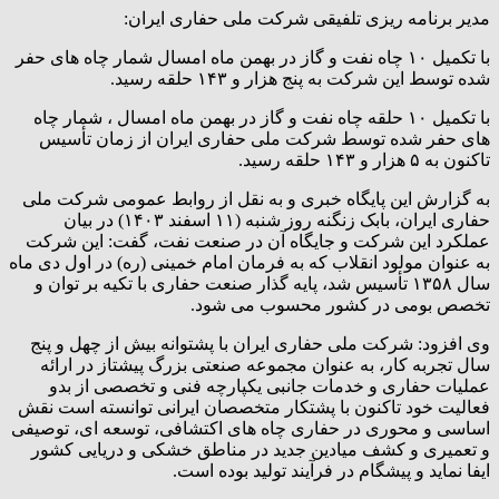
مدیر برنامه ریزی تلفیقی شرکت ملی حفاری ایران:
با تکمیل ۱۰ چاه نفت و گاز در بهمن ماه امسال شمار چاه های حفر
شده توسط این شرکت به پنج هزار و ۱۴۳ حلقه رسید.
با تکمیل ۱۰ حلقه چاه نفت و گاز در بهمن ماه امسال ، شمار چاه
های حفر شده توسط شرکت ملی حفاری ایران از زمان تأسیس
تاکنون به ۵ هزار و ۱۴۳ حلقه رسید.
به گزارش این پایگاه خبری و به نقل از روابط عمومی شرکت ملی
حفاری ایران، بابک زنگنه روز شنبه (۱۱ اسفند ۱۴۰۳) در بیان
عملکرد این شرکت و جایگاه آن در صنعت نفت، گفت: این شرکت
به عنوان مولود انقلاب که به فرمان امام خمینی (ره) در اول دی ماه
سال ۱۳۵۸ تأسیس شد، پایه گذار صنعت حفاری با تکیه بر توان و
تخصص بومی در کشور محسوب می شود.
وی افزود: شرکت ملی حفاری ایران با پشتوانه بیش از چهل و پنج
سال تجربه کار، به عنوان مجموعه صنعتی بزرگ پیشتاز در ارائه
عملیات حفاری و خدمات جانبی یکپارچه فنی و تخصصی از بدو
فعالیت خود تاکنون با پشتکار متخصصان ایرانی توانسته است نقش
اساسی و محوری در حفاری چاه های اکتشافی، توسعه ای، توصیفی
و تعمیری و کشف میادین جدید در مناطق خشکی و دریایی کشور
ایفا نماید و پیشگام در فرآیند تولید بوده است.