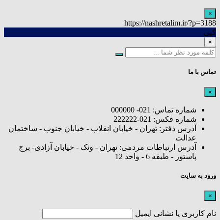
×
https://nashretalim.ir/?p=3188
کپی
×
تماس با ما
×
شماره تماس: 021- 000000
شماره فکس: 021-222222
آدرس دفتر: تهران - خیابان انقلاب - خیابان جنوب - ساختمان
عدالت
آدرس ارتباطات مردمی: تهران - ونک - خیابان آزادی- برج
پاستور - طبقه 6 - واحد 12
ورود به سایت
×
نام کاربری یا نشانی ایمیل