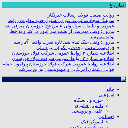
اخبار داغ
روایت صنعت فولاد،‌ رسالت خبرنگار
سرهنگ سجاد بهمئی به عنوان مسئول جدید معاونت روابط
عمومی و تبلیغات سپاه ولی عصر(عج) خوزستان معرفی شد
مارون؛ وقتی مدیریت، از پشت میز عبور می‌کند و به خط
تولید می‌رسد
مارون؛ وقتی جنگ تمام شد، تازه قدرت واقعی آغاز شد
فردوسی، معمار وحدت و نگهبان پیوند ملی
اطلاعیه شماره ۳ روابط عمومی شرکت فولاد خوزستان
اطلاعیه شماره ۲ روابط عمومی شرکت فولاد خوزستان
اطلاعیه روابط عمومی شرکت فولاد خوزستان پیرامون حمله
هوایی دشمنان آمریکایی و صهیونیستی به این شرکت
خانه
آموزشی
حوزه و دانشگاه
دانش و فناوری
علمی و پژوهشی
اجتماعی
اینفوگرافیک
بهداشت و سلامت