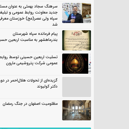
سرهنگ سجاد بهمئی به عنوان مسئ
جدید معاونت روابط عمومی و تبلیغ
سپاه ولی عصر(عج) خوزستان معرف
شد
پیام فرمانده سپاه شهرستان
بندرماهشهر به مناسبت اربعین حسی
تسلیت اربعین حسینی توسط روابط
عمومی شرکت پتروشیمی مارون
گزیده‌ای از تحولات هلال‌احمر در دور
دکتر کولیوند
مظلومیت اصفهان در جنگ رمضان