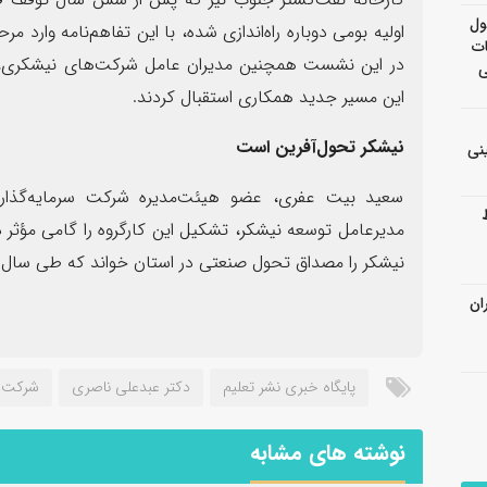
ول
اولیه بومی دوباره راه‌اندازی شده، با این تفاهم‌نامه وارد 
ات
در این نشست همچنین مدیران عامل شرکت‌های نیشکری، ض
ی
این مسیر جدید همکاری استقبال کردند.
نیشکر تحول‌آفرین است
نی
سعید بیت عفری، عضو هیئت‌مدیره شرکت سرمایه‌گذار
مدیرعامل توسعه نیشکر، تشکیل این کارگروه را گامی مؤث
نیشکر را مصداق تحول صنعتی در استان خواند که طی سال‌ه
ان
پایگاه خبری نشر تعلیم
دکتر عبدعلی ناصری
شرکت ت
نوشته های مشابه