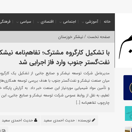
ول جدید
خانه
آموزشی
اجتماعی
اقتصادی
سیاسی
فرهنگی
صفحه نخست /
نیشکر خوزستان
با تشکیل کارگروه مشترک؛ تفاهم‌نامه نیشکر
نفت‌گستر جنوب وارد فاز اجرایی شد
مدیرعامل شرکت توسعه نیشکر و صنایع جانبی از تشکیل یک کارگرو
میان صنعت نیشکر و نفت‌گستر جنوب با هدف بررسی توسعه همکاری‌ها
و تأمین مواد شیمیایی موردنیاز این صنعت خبر داد. به گزارش پایگاه 
تعلیم، به نقل از روابط‌ عمومی شرکت توسعه نیشکر و صنایع جانبی، این کا
چارچوب تفاهم‌نامه […]
نویسنده :
حدیث احمدی سعید
حدیث احمدی سعید
کد