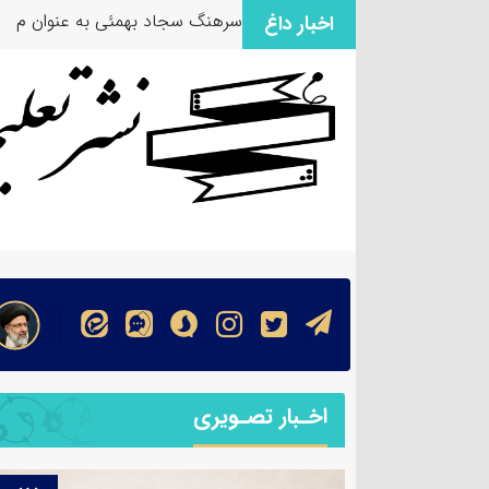
سرهنگ سجاد بهمئی به عنوان مسئ
اخبار داغ
اخـبار تصـویری