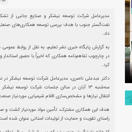
۱۳
مرداد
مدیرعامل شرکت توسعه نیشکر و صنایع جانبی از تشک
نفت‌گستر جنوب با هدف بررسی توسعه همکاری‌های صنعتی و
داد.
به گزارش پایگاه خبری نشر تعلیم، به نقل از روابط‌ عمومی
در چارچوب تفاهم‌نامه همکاری که اخیراً با حضور استاندار 
پیام فرمانده سپاه شهرستان بندرماهشهر
کرد.
به مناسبت اربعین حسینی
روایت صنع
دکتر عبدعلی ناصری، مدیرعامل شرکت توسعه نیشکر در ن
سه‌شنبه ۱۳ آبان در سالن جلسات شرکت توسعه نیشکر
انتقال نیازها و مشخص‌سازی اقلام شیمیایی موردنیاز صنع
هدف این همکاری مشترک، تأمین مواد موردنیاز کشت و صنع
راستای تقویت و حمایت از تولیدات استانی عنوان شده است
کارخانه نفت‌گستر جنوب نیز که پس از شش سال توقف فعالی