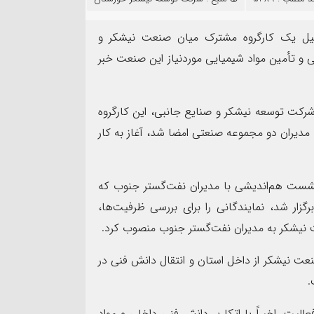
۱۷
مرداد
یل یک کارگروه مشترک میان صنعت نیشکر و
 تأمین مواد شیمیایی موردنیاز این صنعت خبر
 شرکت توسعه نیشکر و صنایع جانبی، این کارگروه
سرهنگ سجاد بهمئی به 
و مدیران دو مجموعه صنعتی امضا شد، آغاز به کار
جدید معاونت روابط عمو
ت فولاد،‌ رسالت خبرنگار
سپاه ولی عصر(عج) خوز
شست هم‌اندیشی با مدیران نفت‌گستر جنوب که
 برگزار شد، نمایندگانی را برای بررسی ظرفیت‌ها،
ت نیشکر به مدیران نفت‌گستر جنوب منصوب کرد.
ت نیشکر از داخل استان و انتقال دانش فنی در
.
ت، اخیراً با اتکا بر دانش فنی داخلی و مواد