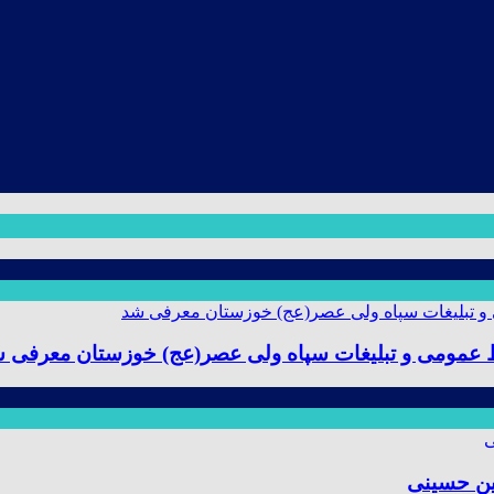
ط عمومی و تبلیغات سپاه ولی عصر(عج) خوزستان معرفی 
ین حسینی