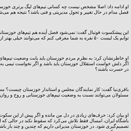
او ادامه داد: اصلا مشخص نیست چه کسانی تیم‌های لیگ برتری خوزستان ر
فصل مدام در حال تغییر و تحول مدیریتی و فنی باشد؟ نتیجه هم می‌شود 
این پیشکسوت فوتبال گفت: نمی‌شود فصل آینده هم تیم‌های خوزستانی
توانم یک لیست ۵۰ نفره به شما معرفی کنم که می‌توانند خیلی بهتر از آقایان فعلی، باشگاه‌های خوزستانی را از نفت آبادان گرفته تا فولاد اداره کنند.
او خاطرنشان کرد: به نظرم مردم خوزستان باید بابت وضعیت تیم‌های خو
اگر دلش خواست استقلال خوزستان باید باشد و اگر نخواست تیمی به این
در حسرت باشند؟
باقری‌نیا گفت: کار نمایندگان مجلس و استاندار خوزستان چیست؟ مس
مسئولان می‌توانند نسبت به وضعیت تیم‌های خوزستانی و روح و روان 
او بیان کرد: حرف‌های زیادی در دل من مانده و اگر پیش از این سکوت 
باشگاه ایران، امسال فقط تلاش می‌کرد که سقوط نکند در حالی که ابتدا
تصمیم‌گیری شود. در خوزستان مدیرانی داریم که چندین و چند بار باش