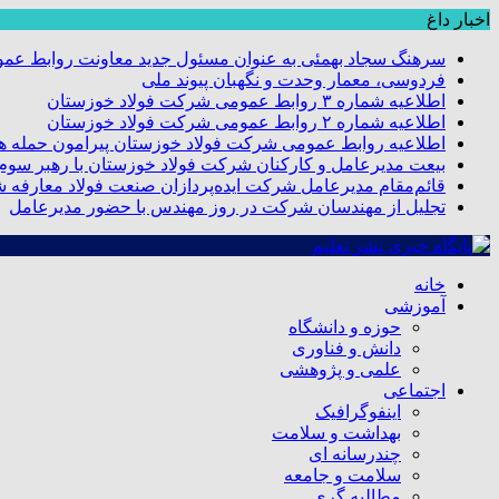
اخبار داغ
سرهنگ سجاد بهمئی به عنوان مسئول جدید معاونت روابط عم
فردوسی، معمار وحدت و نگهبان پیوند ملی
اطلاعیه شماره ۳ روابط عمومی شرکت فولاد خوزستان
اطلاعیه شماره ۲ روابط عمومی شرکت فولاد خوزستان
اطلاعیه روابط عمومی شرکت فولاد خوزستان پیرامون حمله هو
بیعت مدیرعامل و کارکنان شرکت فولاد خوزستان با رهبر سوم ا
قائم‌مقام مدیرعامل شرکت ایده‌پردازان صنعت فولاد معارفه 
تجلیل از مهندسان شرکت در روز مهندس با حضور مدیرعامل
خانه
آموزشی
حوزه و دانشگاه
دانش و فناوری
علمی و پژوهشی
اجتماعی
اینفوگرافیک
بهداشت و سلامت
چندرسانه ای
سلامت و جامعه
مطالبه گری