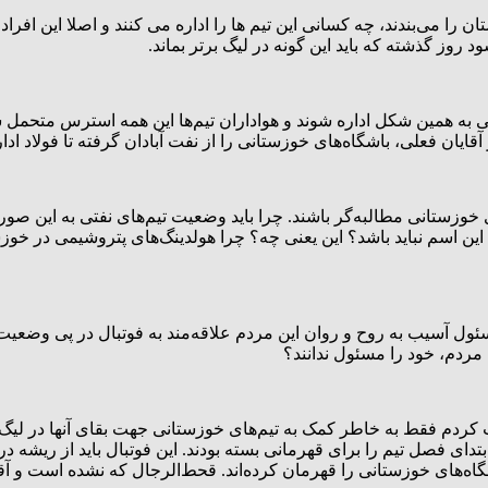
ا می‌بندند، چه کسانی این تیم ها را اداره می کنند و اصلا این افراد 
روز گذشته که باید این گونه در لیگ برتر بماند.
 به همین شکل اداره شوند و هواداران تیم‌ها این همه استرس متحمل 
زستانی مطالبه‌گر باشند. چرا باید وضعیت تیم‌های نفتی به این صورت 
 اسم نباید باشد؟ این یعنی چه؟ چرا هولدینگ‌های پتروشیمی در خوزستان
ئول آسیب به روح و روان این مردم علاقه‌مند به فوتبال در پی وضع
مردم، خود را مسئول ندانند؟
کردم فقط به خاطر کمک به تیم‌های خوزستانی جهت بقای آنها در لیگ برت
ی فصل تیم را برای قهرمانی بسته بودند. این فوتبال باید از ریشه درس
گاه‌های خوزستانی را قهرمان کرده‌اند. قحط‌الرجال که نشده است و آق