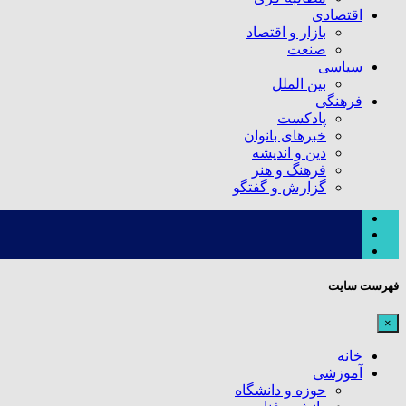
اقتصادی
بازار و اقتصاد
صنعت
سیاسی
بین الملل
فرهنگی
پادکست
خبرهای بانوان
دین و اندیشه
فرهنگ و هنر
گزارش و گفتگو
فهرست سایت
×
خانه
آموزشی
حوزه و دانشگاه