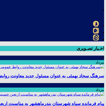
اخـبار تصـویری
۱۴
مرداد
سرهنگ سجاد بهمئی به عنوان مسئول جدید معاونت رواب
۱۳
مرداد
پیام فرمانده سپاه شهرستان بندرماهشهر به مناسبت اربع