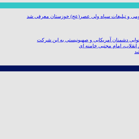
ومی و تبلیغات سپاه ولی عصر(عج) خوزستان معرفی شد
ایی دشمنان آمریکایی و صهیونیستی به این شرکت
نقلاب، امام مجتبی خامنه ای
شد