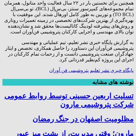
همچنین برای نخستین بار در ۲۲ سال فعالیت واحد متانول، همزمان
تمام مجموعه‌های کمپرسور سنتز، بی‌س‌اِل (BCL)، تو بی‌سی‌اِل
(TO BCL) و توربین به طور کامل اورهال شدند. این موفقیت با
بهره‌گیری از بهترین شرکت‌های تخصصی در زمینه تعمیرات روتاری
و روش‌های پیشرفته لودینگ کاتالیست‌ها محقق شد و نشان‌دهنده
توان بالای مهندسی و اجرایی کارکنان پتروشیمی فن‌آوران است.
به گزارش پایگاه خبری نشر تعلیم، تیم عملیاتی و مهندسی
پتروشیمی فن‌آوران این دستاورد را حاصل همکاری، تخصص و ایثار
جهادگران صنعت پتروشیمی دانست و از زحمات تمام کارکنان در
اجرای این پروژه کم‌نظیر قدردانی کرد.
پایگاه خبری نشر تعلیم
پتروشیمی فن آوران
نوشته های مشابه
تسلیت اربعین حسینی توسط روابط عمومی
شرکت پتروشیمی مارون
مظلومیت اصفهان در جنگ رمضان
مارون؛ وقتی مدیریت، از پشت میز عبور