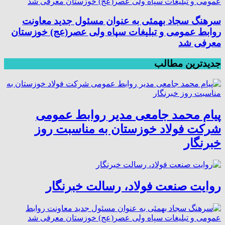
سرهنگ سجاد بهمئی به عنوان مسئول جدید معاونت
روابط عمومی و تبلیغات سپاه ولی عصر(عج) خوزستان
معرفی شد
جدیدترین مطالب
پیام محمد جامعی مدیر روابط عمومی
شرکت فولاد خوزستان به مناسبت روز
خبرنگار
روایت صنعت فولاد،‌ رسالت خبرنگار