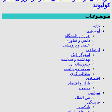
کولیوند
مـوضـوعـات
خانه
آموزشی
حوزه و دانشگاه
دانش و فناوری
علمی و پژوهشی
اجتماعی
اینفوگرافیک
بهداشت و سلامت
چندرسانه ای
سلامت و جامعه
مطالبه گری
اقتصادی
بازار و اقتصاد
صنعت
سیاسی
بین الملل
فرهنگی
پادکست
خبرهای بانوان