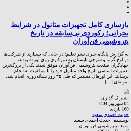
بازسازی کامل تجهیزات متانول در شرایط
بحرانی؛ رکوردی بی‌سابقه در تاریخ
پتروشیمی فن‌آوران
به گزارش پایگاه خبری نشر تعلیم؛ در حالی که بسیاری از شرکت‌ها
در اوج گرما و شرجی تابستان به دورکاری روی آورده بودند،
جهادگران صنعت پتروشیمی فن‌آوران موفق شدند یکی از بزرگ‌ترین
تعمیرات اساسی تاریخ واحد متانول خود را با موفقیت به انجام
برسانند. این اورهال مستمر که طی ۳۵ روز شبانه‌روزی انجام شد،
نمونه‌ای […]
اشتراک گذاری
04 شهریور 1404
160 بازدید
حدیث احمدی سعید
نویسنده :
حدیث احمدی سعید
منبع :
پتروشیمی فن آوران