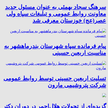
سرهنگ سجاد بهمئی به عنوان مسئول جدید
معاونت روابط عمومی و تبلیغات سپاه ولی
عصر(عج) خوزستان معرفی شد
پیام فرمانده سپاه شهرستان بندرماهشهر به
مناسبت اربعین حسینی
تسلیت اربعین حسینی توسط روابط عمومی
شرکت پتروشیمی مارون
گزیده‌ای از تحولات هلال‌احمر در دوران دکتر