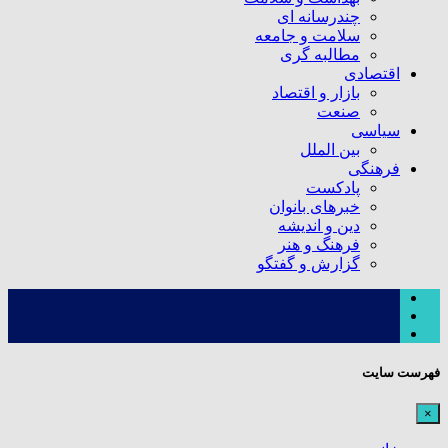
چندرسانه ای
سلامت و جامعه
مطالبه گری
اقتصادی
بازار و اقتصاد
صنعت
سیاسی
بین الملل
فرهنگی
پادکست
خبرهای بانوان
دین و اندیشه
فرهنگ و هنر
گزارش و گفتگو
فهرست سایت
×