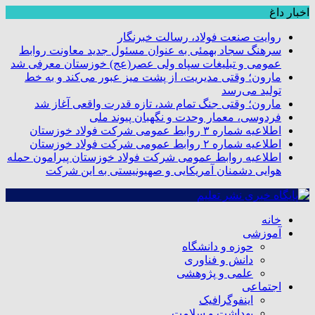
اخبار داغ
روایت صنعت فولاد،‌ رسالت خبرنگار
سرهنگ سجاد بهمئی به عنوان مسئول جدید معاونت روابط
عمومی و تبلیغات سپاه ولی عصر(عج) خوزستان معرفی شد
مارون؛ وقتی مدیریت، از پشت میز عبور می‌کند و به خط
تولید می‌رسد
مارون؛ وقتی جنگ تمام شد، تازه قدرت واقعی آغاز شد
فردوسی، معمار وحدت و نگهبان پیوند ملی
اطلاعیه شماره ۳ روابط عمومی شرکت فولاد خوزستان
اطلاعیه شماره ۲ روابط عمومی شرکت فولاد خوزستان
اطلاعیه روابط عمومی شرکت فولاد خوزستان پیرامون حمله
هوایی دشمنان آمریکایی و صهیونیستی به این شرکت
خانه
آموزشی
حوزه و دانشگاه
دانش و فناوری
علمی و پژوهشی
اجتماعی
اینفوگرافیک
بهداشت و سلامت