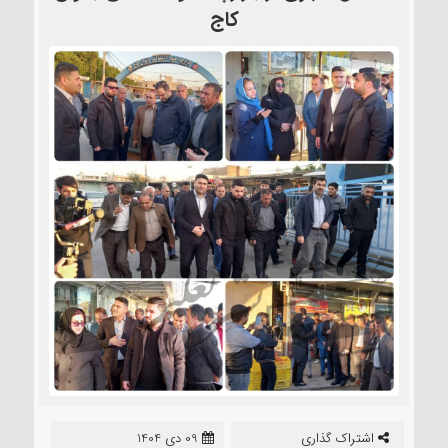
کاج
اشتراک گذاری
09 دی 1404