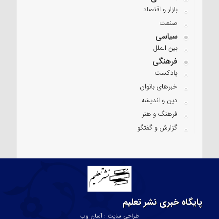
بازار و اقتصاد
صنعت
سیاسی
بین الملل
فرهنگی
پادکست
خبرهای بانوان
دین و اندیشه
فرهنگ و هنر
گزارش و گفتگو
پایگاه خبری نشر تعلیم
طراحی سایت : آسان وب