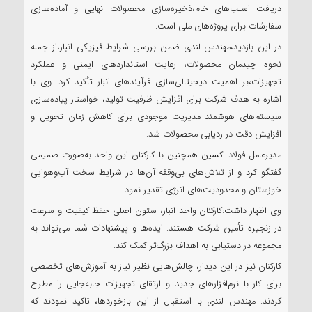
دریافت اسلب‌های خام،ذخیره‌سازی محصولات نهایی و آماده‌سازی
سفارشات برای پروژه‌های ملی است.
در این بازدید،مهندس لندی ضمن بررسی شرایط فیزیکی انبار،از جمله
نحوه چیدمان محصولات، رعایت استانداردهای ایمنی و عملکرد
تجهیزات،بر اهمیت دیجیتالی‌سازی فرآیندهای انبار تأکید کرد. وی با
اشاره به هدف شرکت برای افزایش ظرفیت تولید، خواستار پیاده‌سازی
سیستم‌های هوشمند مدیریت موجودی برای کاهش زمان تحویل و
افزایش دقت در ردیابی محصولات شد.
مدیرعامل فولاد اکسین همچنین با کارکنان این واحد به‌صورت صمیمی
گفتگو کرد و از تلاش‌های بی‌وقفه آن‌ها در شرایط سخت آب‌وهوایی
خوزستان و محدودیت‌های انرژی تقدیر نمود.
وی اظهار داشت:کارکنان واحد انبار، ستون اصلی حفظ کیفیت و سرعت
در زنجیره تأمین شرکت هستند. ایده‌ها و پیشنهادات شما می‌تواند به
مجموعه در دستیابی به اهداف بزرگ‌تر کمک کند.
کارکنان نیز در این دیدار، چالش‌هایی نظیر نیاز به آموزش‌های تخصصی
برای کار با نرم‌افزارهای جدید و ارتقای تجهیزات جابه‌جایی را مطرح
کردند. مهندس لندی با استقبال از این بازخوردها، تاکید نمودند که