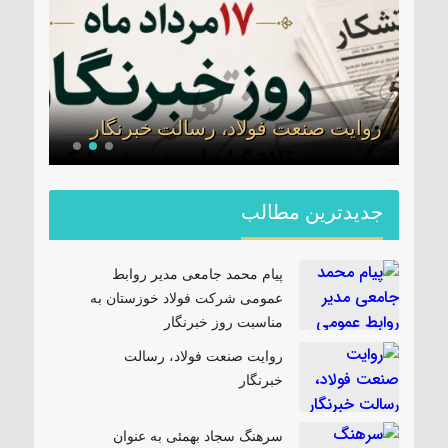
سرهن
می
جدید
وز
سپاه
روایت صنعت فولاد،‌ رسالت خبرنگار
شد
جدیدترین مطالب
پیام محمد جامعی مدیر روابط
عمومی شرکت فولاد خوزستان به
مناسبت روز خبرنگار
روایت صنعت فولاد،‌ رسالت
خبرنگار
سرهنگ سجاد بهمئی به عنوان