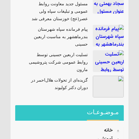
مسئول جدید معاونت روابط
عمومی و تبلیغات سپاه ولی
عصر(عج) خوزستان معرفی شد
پیام فرمانده سپاه شهرستان
بندرماهشهر به مناسبت اربعین
حسینی
تسلیت اربعین حسینی توسط
روابط عمومی شرکت پتروشیمی
مارون
گزیده‌ای از تحولات هلال‌احمر در
دوران دکتر کولیوند
مـوضـوعـات
خانه
آموزشی