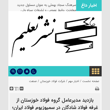
اخبار داغ
سرهنگ سجاد بهمئی به عنوان مسئول جدید
معاونت روابط عمومی و تبلیغات سپاه ولی
عصر(عج) خوزستان معرفی شد
صفحه نخست /
اخبار مهم
/
شرکت فولاد خوزستان
/
صنعت
بازدید مدیرعامل گروه فولاد خوزستان از
غرفه فولاد شادگان در سمپوزیوم فولاد ایران؛