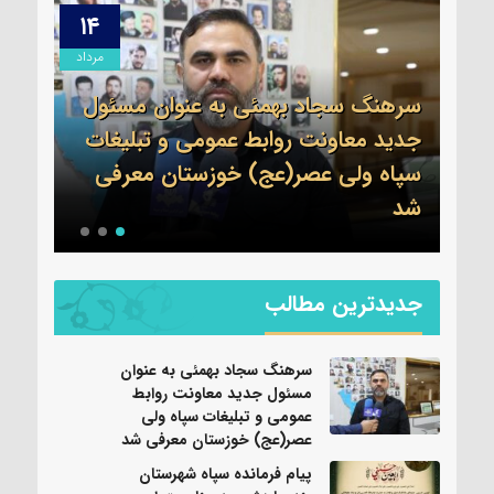
۱۳
۱۴
مرداد
مرداد
ول
ات
ی
پیام فرمانده سپاه شهرستان
تسلی
بندرماهشهر به مناسبت اربعین حسینی
عموم
جدیدترین مطالب
سرهنگ سجاد بهمئی به عنوان
مسئول جدید معاونت روابط
عمومی و تبلیغات سپاه ولی
عصر(عج) خوزستان معرفی شد
پیام فرمانده سپاه شهرستان