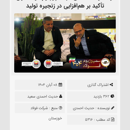
تأکید بر هم‌افزایی در زنجیره تولید
اشتراک گذاری
08 آبان 1404
362 بازدید
حدیث احمدی سعید
نویسنده :
حدیث احمدی
منبع :
شرکت فولاد
سعید
خوزستان
کد مطلب : 5316