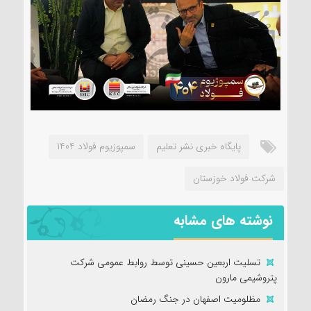
پایگاه خبری نشر تعلیم
سمپوزیوم فولاد 1404
شرکت فولاد خوزستان
نوشته های مشابه
تسلیت اربعین حسینی توسط روابط عمومی شرکت
پتروشیمی مارون
مظلومیت اصفهان در جنگ رمضان