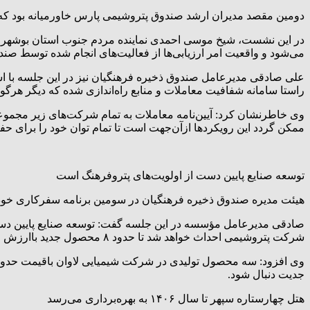
دومین مقصد مدیران ارشد صندوق پتروشیمی پارس خاورمیانه بود که 
در این نشست، شیخ موسی احمدی نماینده مردم جنوب استان بوشهر 
می‌شود و واقعیت امر ارزیابی‌ها از فعالیت‌های انجام شده توسط ص
علی صادقی مدیرعامل صندوق ذخیره فرهنگیان نیز در این جلسه با اشا
راستا سامانه شفافیت معاملات و منابع راه‌اندازی شده که دیگر هرگ
وی خاطرنشان کرد: آیین‌نامه معاملات به تمام شرکت‌های زیر مجموعه 
ممکن گردد این رویکردها ازآن‌جهت است تا تمام توان خود را برای حف
توسعه صنایع پایین دست از اولویت‌های پتروفرهنگ است
هیئت مدیره صندوق ذخیره فرهنگیان در سومین برنامه سفرکاری خود
شرکت پتروشیمی احداث خواهد شد تا حدود ۸ محصول جدید باارزش افزوده بسیار بیشتر تولید شود و متانول تولیدی در پتروشیمی‌های سبلان و کیمیا به‌عنوان خوراک این واحدها استفاده شود.
جدیت دنبال شود.
هتل چهارستاره سپهر تا سال ۱۴۰۶ به بهره‌برداری می‌رسد