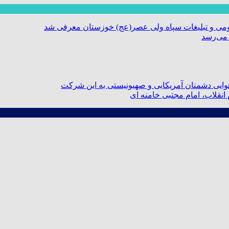
ومی و تبلیغات سپاه ولی عصر(عج) خوزستان معرفی شد
 می‌رسد
ایی دشمنان آمریکایی و صهیونیستی به این شرکت
نقلاب، امام مجتبی خامنه ای