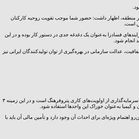
د.
ر منطقه، اظهار داشت: حضور شما موجب تقویت روحیه کارکنان
ش است.
دهای فسادزا به‌عنوان یک دغدغه جدی در دستور کار بوده و در این
 انجام شود.
یت، عدالت سازمانی در بهره‌گیری از توان تولیدکنندگان ایرانی نیز
صادقی مدیرعامل مؤسسه در این جلسه گفت: توسعه صنایع پایین دست صنعت پتروشیمی باهدف تنوع‌بخشی پرتفو و همچنین کاهش ریسک سرمایه‌گذاری از اولویت‌های کاری پتروفرهنگ است و در این زمینه ۳
ازار داخلی به فروش خواهد رسید ازاین‌رو اهتمام ویژه‌ای برای احداث آن وجود دارد و تأمین مالی آن باید با