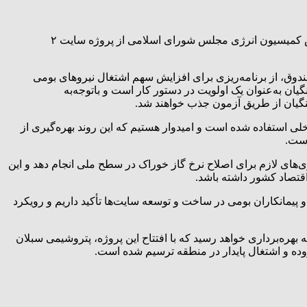
در بازدید میدانی، مدیرعامل و اعضای هیئت مدیره صندوق ذخیره فرهنگیان به همراه مدیران عامل پتروفرهنگ، انرژی سپهر و همچنین رئیس کمیسیون انرژی مجلس شورای اسلامی از پروژه سایت ۲
وق، از برنامه‌ریزی برای افزایش سهم اشتغال نیروهای بومی
یان به‌عنوان یک اولویت در دستور کار است و باتوجه‌به
هنگیان از طریق آزمون جذب خواهند شد.
انمندی داخلی استفاده شده است و امیدوار هستیم که این روند بهره‌گیری از
است.
های لازم برای اصلاح نرخ گاز خوراک در سطح ملی انجام دهد و این
تصاد کشور داشته باشد.
 پیمانکاران بومی در ساخت و توسعه سایت‌ها تأکید داریم و رویکرد
 و ان‌شاءالله پروژه سایت ۲ پتروشیمی سبلان در آینده‌ای نزدیک به بهره‌برداری خواهد رسید که با افتتاح این پروژه، پتروشیمی سبلان
فزوده و اشتغال پایدار در منطقه ترسیم شده است.