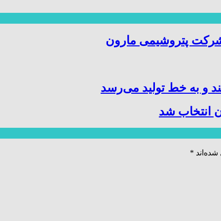
شرکت پتروشیمی مارون
د و به خط تولید می‌رسد
 انتخاب شد
شده‌اند
*