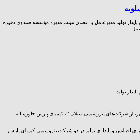
لویه
یش پایدار تولید مدیرعامل و اعضای هیئت مدیره مؤسسه صندوق ذخیره
…]
یدار تولید
با حضور یک روزه علی صادقی و هیئت مدیره مؤسسه صندوق ذخیره فرهنگیان با همراهی مدیران عامل هلدینگ‌های پتروفرهنگ و انرژی سپهر، از شرکت‌های پتروشیمی سبلان ۲، کیمیای پارس خاورمیانه،
سریع در روند عملیات اجرایی سبلان ۲ و برنامه‌ریزی اصولی و هدفمند برای افزایش و پایداری تولید در دو شرکت پتروشیمی کیمیای پارس