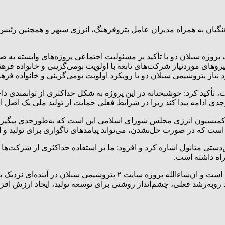
 سبلان دو با تأکید بر مسئولیت اجتماعی پروژه‌های وابسته به صند
وهای موردنیاز شرکت‌های تابعه با اولویت بومی‌گزینی و خانواده فرهنگ
نیاز پتروشیمی سبلان دو با رویکرد اولویت بومی‌گزینی و خانواده فر
ول‌سازهای کشور است، تأکید کرد: خوشبختانه در این پروژه به شکل حداکثری از تو
ی ادامه پیدا کند زیرا در شرایط فعلی حمایت از تولید ملی یک اصل 
ز کمیسیون انرژی مجلس شورای اسلامی این است که به‌طورجدی پیگیری‌
ه در صورت حل‌نشدن، می‌تواند پیامدهای ناگواری برای تولید و اق
دستی متانول اشاره کرد و افزود: ما بر استفاده حداکثری از شرکت‌ها و
مراه داشته است.
صادقی تأکید کرد: خوشبختانه روند تکمیل پروژه به‌خوبی در حال انجام است
وند روبه‌رشد فعلی، چشم‌انداز روشنی برای توسعه تولید، ایجاد ارزش ا