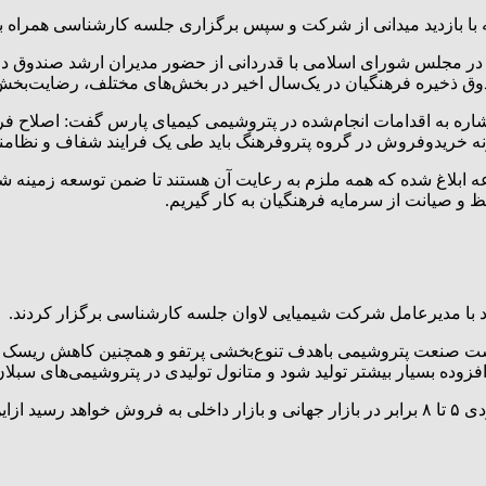
با بازدید میدانی از شرکت و سپس برگزاری جلسه کارشناسی همراه بو
در مجلس شورای اسلامی با قدردانی از حضور مدیران ارشد صندوق د
ندوق ذخیره فرهنگیان در یک‌سال اخیر در بخش‌های مختلف، رضایت‌بخ
ره به اقدامات انجام‌شده در پتروشیمی کیمیای پارس گفت: اصلاح فراین
ونه خریدوفروش در گروه پتروفرهنگ باید طی یک فرایند شفاف و نظامند
ابلاغ شده که همه ملزم به رعایت آن هستند تا ضمن توسعه زمینه شفاف
ظ و صیانت از سرمایه فرهنگیان به کار گیریم.
 با مدیرعامل شرکت شیمیایی لاوان جلسه کارشناسی برگزار کردند.
وی افزود: سه محصول تولیدی در شرکت شیمیایی لاوان باقیمت حدودی ۵ تا ۸ برابر در بازار جهانی و ب