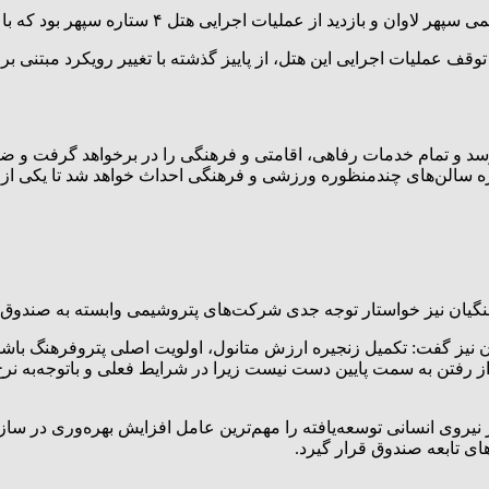
ه سپهر بود که با همراهی مدیران عامل پتروفرهنگ و انرژی سپهر انجام گرفت.
 بازدید میدانی از این پروژه گفت: خوشبختانه پس از ۸ سال توقف عملیات اجرایی این هتل، از پاییز گذشت
این هتل در سال ۱۴۰۶ به بهره‌برداری می‌رسد و تمام خدمات رفاهی، اقامتی و فرهنگی را د
روژه سالن‌های چندمنظوره ورزشی و فرهنگی احداث خواهد شد تا یکی ا
گیان نیز خواستار توجه جدی شرکت‌های پتروشیمی وابسته به صندوق 
ز گفت: تکمیل زنجیره ارزش متانول، اولویت اصلی پتروفرهنگ باشد و د
از رفتن به سمت پایین دست نیست زیرا در شرایط فعلی و باتوجه‌به نرخ
وی انسانی توسعه‌یافته را مهم‌ترین عامل افزایش بهره‌وری در سازما
ای تابعه صندوق قرار گیرد.