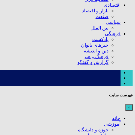
اقتصادی
بازار و اقتصاد
صنعت
سیاسی
بین الملل
فرهنگی
پادکست
خبرهای بانوان
دین و اندیشه
فرهنگ و هنر
گزارش و گفتگو
فهرست سایت
×
خانه
آموزشی
حوزه و دانشگاه