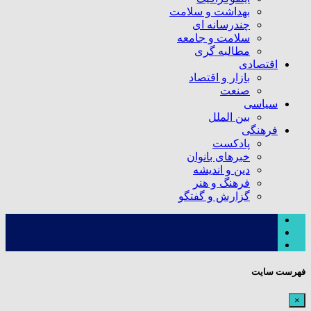
بهداشت و سلامت
چندرسانه ای
سلامت و جامعه
مطالبه گری
اقتصادی
بازار و اقتصاد
صنعت
سیاسی
بین الملل
فرهنگی
پادکست
خبرهای بانوان
دین و اندیشه
فرهنگ و هنر
گزارش و گفتگو
فهرست سایت
×