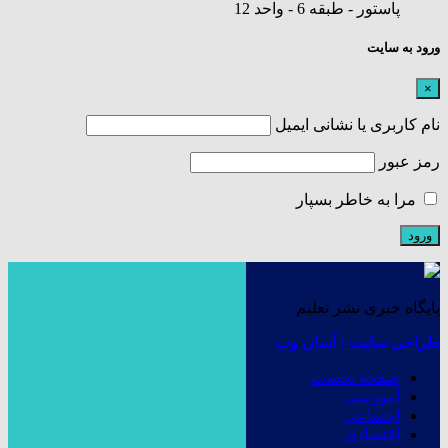
پاستور - طبقه 6 - واحد 12
ورود به سایت
×
نام کاربری یا نشانی ایمیل
رمز عبور
مرا به خاطر بسپار
پایگاه خبری نشر تعلیم
طراحی سایت : آسان وب
صفحه نخست
آموزشی
اجتماعی
اقتصادی