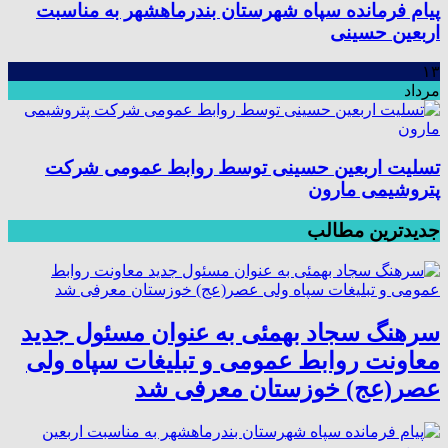
پیام فرمانده سپاه شهرستان بندرماهشهر به مناسبت
اربعین حسینی
۱۳
مرداد
تسلیت اربعین حسینی توسط روابط عمومی شرکت
پتروشیمی مارون
جدیدترین مطالب
سرهنگ سجاد بهمئی به عنوان مسئول جدید
معاونت روابط عمومی و تبلیغات سپاه ولی
عصر(عج) خوزستان معرفی شد