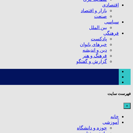
اقتصادی
بازار و اقتصاد
صنعت
سیاسی
بین الملل
فرهنگی
پادکست
خبرهای بانوان
دین و اندیشه
فرهنگ و هنر
گزارش و گفتگو
فهرست سایت
×
خانه
آموزشی
حوزه و دانشگاه