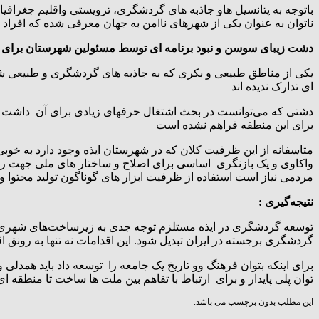
باتوجه به پتانسیل هاو جاذبه های گردشگری، ترویستی واقلیم جغراف
ناتوان به عنوان یکی از شهرهای ناامن به جهان معرفی شده که افراد تبع
دشت زیبای سوسن و نبود برنامه ای توسط مسئولین شهرستان برای 
یکی از مناطق طبیعی و بکری که به جاذبه های گردشگری و طبیعی ش
ای تدارک ندیده اند
دشتی که می‌توانست در بحث اشتغال حرفهای زیادی برای آن داشت وج
برای این منطقه فراهم نشده است
متاسفانه از این ظرفیت کلان که در شهرستان ایذه وجود دارد به خوب
واکاوی و یک بازنگری اساسی برای اصلاح و ساختار های ملی جهت رشد
مردمی نیاز است استفاده از ظرفیت ابزار های گوناگون تولید محتوا
نتیجه‌گیری :
توسعه گردشگری در ایذه مستلزم توجه جدی به زیرساخت‌های شهری و 
گردشگری برجسته در ایران تبدیل شود. این اقدامات نه تنها به رون
برای اینکه بتوان فرهنگ وو تاریخ یک جامعه را توسعه داد باید همدل
توان پلی پایدار و برای ارتباط با تفاهم بین ملت ها ساخت تا منطقه ا
این مطلب بدون برچسب می باشد.