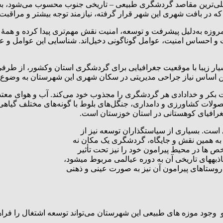
صلی‌ترین مقاصد گردشگری طبیعی – تاریخی جنوب محسوب می‌شود، بخش
ه در بافت شهری این شهر قرار گرفته، نیازمند توجه بیشتر و مراقبت
امروزه به‌دلیل پیشرفت و توسعه، امنیت نقش مهم‌‌تری پیدا کرده و همۀ ا
یت و احساس امنیت، عوامل گوناگونی دخیل‌اند. شناسایی این عوامل و
ار زیبا با موقعیت جغرافیایی برای گردشگری استان وکشور، از طرفی 
ن اساس نیاز جراحی مدیریتی در سکان شهری این شهرستان به وضوع دی
عت بکر و خدادادی هر گردشگری را مجذوب خود می‌کند. آب و هوای معتد
ولات کشاورزی و دامداری، جنگل‌های بلوط با گونه‌های مختلف گیاهی
رافیای کوهستانی در استان خوزستان است.
است. بسیاری از سیاستگذاران توسعه نیز از
 به همین نقش و جایگاه، گردشگری یک مکان نه
خص ها در محیط پیرامون خود را نیز تحت تأثیر
ذبههای تاریخی آن به دوره عیالمی مربوط میشود،
وستاهای پیرامون آن نیز به صورت عینی و ذهنی
 و وجود موزه های طبیعی این شهرستان می‌تواند توسعه اشتغال را ف