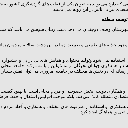
یایی که دارد می تواند به عنوان یکی از قطب های گردشگری کشور به 
یدی نیز بی تاثیر در این رویه نمی باشند
توسعه منطقه
هرستان وصف دوچندان می دهد دشت زیبای سوسن می باشد که مسیولین
ود جاذبه های طبیعی و طبیعت زیبا در این دشت سالانه مردمان زیاد
ی استفاده نمی شود وتولید محتوای و همایش های پی در پی و جشنواره 
 با همفکری جوانان،نخبگان، و مسئولین و با مشارکت جامعه محلی و پ
 و رسانه ای در بخش ها مختلف در جامعه امروزی می توان نقش بسیار 
همکاری دولت، بخش خصوصی و مردم محلی است. با بهبود کیفیت زیرسا
ق اقتصادی منطقه کمک می‌کند، بلکه موجب افزایش اشتغال و حفظ فرهن
ی و همفکری و استفاده از ظرفیت های مختلف و همکاری با آحاد مردم د
ی غنی و هماهنگ ایجاد کرد