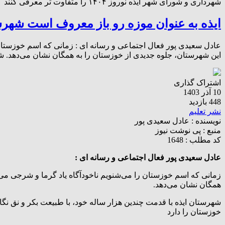
شهرداری و شورای شهر ایذه نوروز ۱۴۰۴ را متفاوت تر معرفی کنند
ایذه به عنوان موزه رو باز معروف است شهرس
عادل سعیدی پور فعال اجتماعی و رسانه ای : زمانی که اسم خوزستان ر
این شهرستان، جلوه جدیدی از خوزستان را به همگان نشان می‌دهد. ش
اشتراک گذاری
10 آذر 1403
448 بازدید
نشر تعلیم
نویسنده :
عادل سعیدی پور
منبع :
پی نوشت نیوز
کد مطلب : 1648
عادل سعیدی پور فعال اجتماعی و رسانه ای :
زمانی که اسم خوزستان را می‌شنویم ناخودآگاه یاد گرما و شرجی می‌ا
همگان نشان می‌دهد.
شهرستان ایذه با قدمت چندین هزار ساله خود، با طبیعت بکر و نق 
خوزستان را دارد