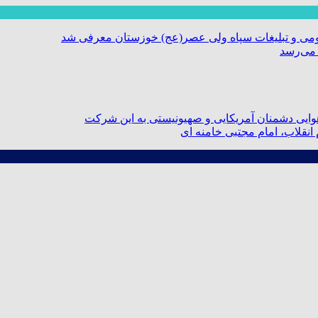
ومی و تبلیغات سپاه ولی عصر(عج) خوزستان معرفی شد
 می‌رسد
ایی دشمنان آمریکایی و صهیونیستی به این شرکت
نقلاب، امام مجتبی خامنه ای