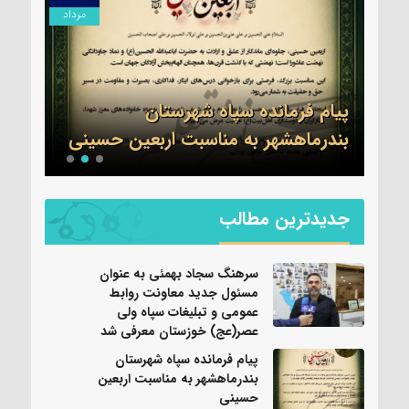
مرداد
مرداد
ول
ات
ی
پیام فرمانده سپاه شهرستان
تسلی
بندرماهشهر به مناسبت اربعین حسینی
عموم
جدیدترین مطالب
سرهنگ سجاد بهمئی به عنوان
مسئول جدید معاونت روابط
عمومی و تبلیغات سپاه ولی
عصر(عج) خوزستان معرفی شد
پیام فرمانده سپاه شهرستان
بندرماهشهر به مناسبت اربعین
حسینی