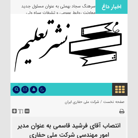
اخبار داغ
سرهنگ سجاد بهمئی به عنوان مسئول جدید
معاونت روابط عمومی و تبلیغات سپاه ولی
عصر(عج) خوزستان معرفی شد
صفحه نخست /
شرکت ملی حفاری ایران
انتصاب آقای فرشید قاسمی به عنوان مدیر
امور مهندسی شرکت ملی حفاری