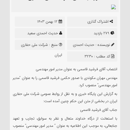
اشتراک گذاری
12 بهمن 1403
279 بازدید
حدیث احمدی سعید
نویسنده :
حدیث احمدی
منبع :
شرکت ملی حفاری
سعید
ایران
کد مطلب : 3230
انتصاب آقای فرشید قاسمی به عنوان مدیر امور مهندسی
مهندس مهران مکوندی با صدور حکمی فرشید قاسمی را به عنوان “مدیر
امور مهندسی” منصوب کرد.
به گزارش این پایگاه خبری و به نقل از روابط عمومی شرکت ملی حفاری
ایران در بخشی از متن این حکم چنین آمده است:
جناب آقای فرشید قاسمی
با استعانت از درگاه خداوند متعال و نظر به سوابق، تجارب و تعهد
جنابعالی، به موجب این اطلاعیه به عنوان ” مدیر امور مهندسی” منصوب